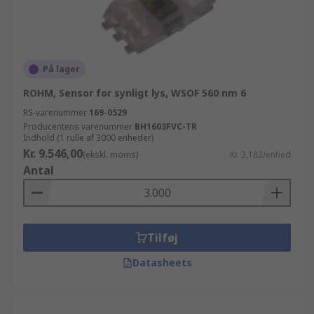
På lager
ROHM, Sensor for synligt lys, WSOF 560 nm 6
RS-varenummer
169-0529
Producentens varenummer
BH1603FVC-TR
Indhold (1 rulle af 3000 enheder)
Kr. 9.546,00
(ekskl. moms)
Kr. 3,182/enhed
Antal
Tilføj
Datasheets