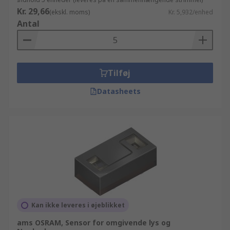
Kr. 29,66
(ekskl. moms)
Kr. 5,932/enhed
Antal
Tilføj
Datasheets
Kan ikke leveres i øjeblikket
ams OSRAM, Sensor for omgivende lys og