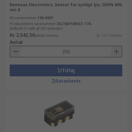
Renesas Electronics, Sensor for synligt lys, ODFN 600
nm 6
RS-varenummer
196-8987
Producentens varenummer
ISL76671AROZ-T7A
Indhold (1 rulle af 250 enheder)
Kr. 2.542,50
(ekskl. moms)
Kr. 10,17/enhed
Antal
Tilføj
Datasheets