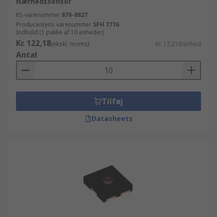
Nærhedssensor
RS-varenummer
876-8827
Producentens varenummer
SFH 7776
Indhold (1 pakke af 10 enheder)
Kr. 122,18
(ekskl. moms)
Kr. 12,218/enhed
Antal
Tilføj
Datasheets