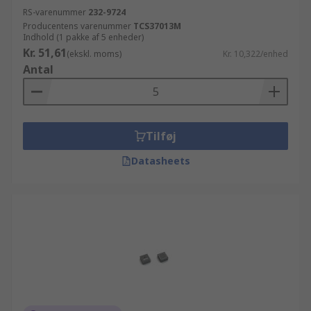
RS-varenummer
232-9724
Producentens varenummer
TCS37013M
Indhold (1 pakke af 5 enheder)
Kr. 51,61
(ekskl. moms)
Kr. 10,322/enhed
Antal
Tilføj
Datasheets