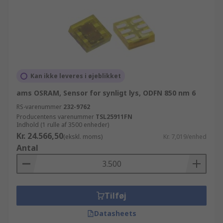
Kan ikke leveres i øjeblikket
ams OSRAM, Sensor for synligt lys, ODFN 850 nm 6
RS-varenummer
232-9762
Producentens varenummer
TSL25911FN
Indhold (1 rulle af 3500 enheder)
Kr. 24.566,50
(ekskl. moms)
Kr. 7,019/enhed
Antal
Tilføj
Datasheets