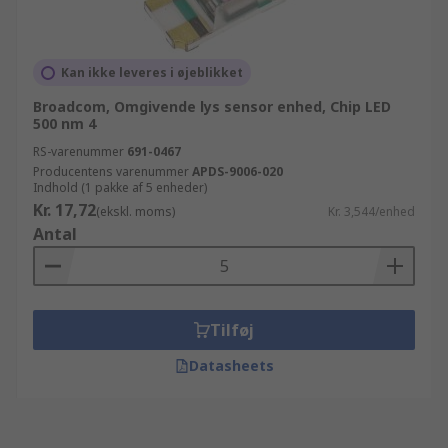
Kan ikke leveres i øjeblikket
Broadcom, Omgivende lys sensor enhed, Chip LED
500 nm 4
RS-varenummer
691-0467
Producentens varenummer
APDS-9006-020
Indhold (1 pakke af 5 enheder)
Kr. 17,72
(ekskl. moms)
Kr. 3,544/enhed
Antal
Tilføj
Datasheets