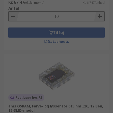
Kr. 67,47
(ekskl. moms)
Kr. 6,747/enhed
Antal
Tilføj
Datasheets
Restlager hos RS
ams OSRAM, Farve- og lyssensor 615 nm I2C, 12 Ben,
12-SMD-modul