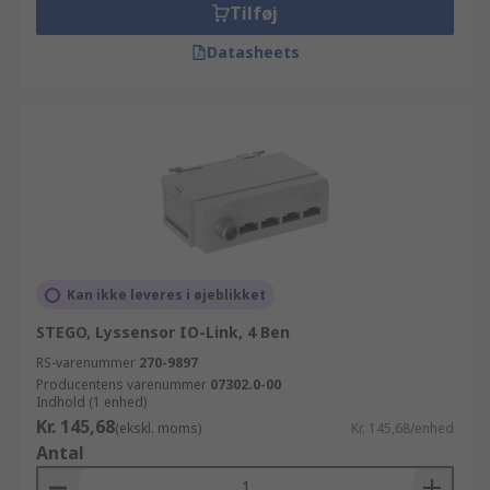
Tilføj
Datasheets
Kan ikke leveres i øjeblikket
STEGO, Lyssensor IO-Link, 4 Ben
RS-varenummer
270-9897
Producentens varenummer
07302.0-00
Indhold (1 enhed)
Kr. 145,68
(ekskl. moms)
Kr. 145,68/enhed
Antal