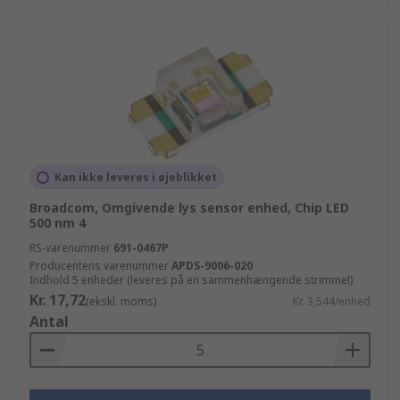
Kan ikke leveres i øjeblikket
Broadcom, Omgivende lys sensor enhed, Chip LED
500 nm 4
RS-varenummer
691-0467P
Producentens varenummer
APDS-9006-020
Indhold 5 enheder (leveres på en sammenhængende strimmel)
Kr. 17,72
(ekskl. moms)
Kr. 3,544/enhed
Antal