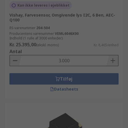
Kan ikke leveres i øjeblikket
Vishay, Farvesensor, Omgivende lys I2C, 6 Ben, AEC-
Q100
RS-varenummer
204-504
Producentens varenummer
VEML6046X00
Indhold (1 rulle af 3000 enheder)
Kr. 25.395,00
(ekskl. moms)
Kr. 8,465/enhed
Antal
Tilføj
Datasheets