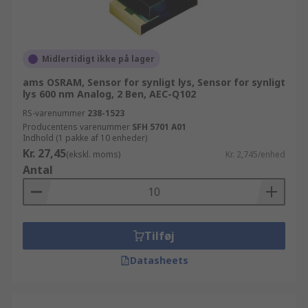
Midlertidigt ikke på lager
ams OSRAM, Sensor for synligt lys, Sensor for synligt
lys 600 nm Analog, 2 Ben, AEC-Q102
RS-varenummer
238-1523
Producentens varenummer
SFH 5701 A01
Indhold (1 pakke af 10 enheder)
Kr. 27,45
(ekskl. moms)
Kr. 2,745/enhed
Antal
Tilføj
Datasheets