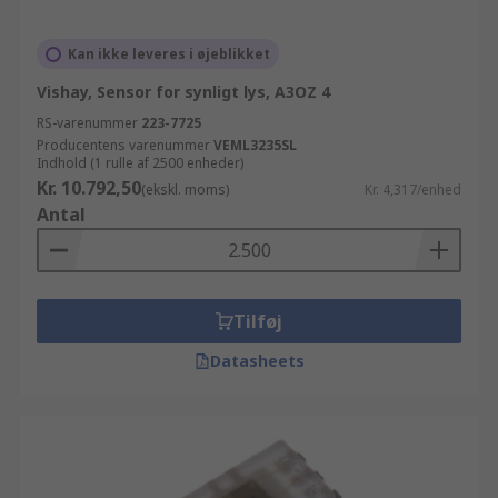
Kan ikke leveres i øjeblikket
Vishay, Sensor for synligt lys, A3OZ 4
RS-varenummer
223-7725
Producentens varenummer
VEML3235SL
Indhold (1 rulle af 2500 enheder)
Kr. 10.792,50
(ekskl. moms)
Kr. 4,317/enhed
Antal
Tilføj
Datasheets