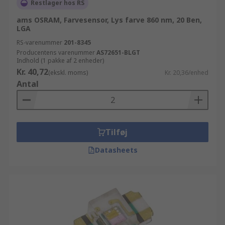
Restlager hos RS
ams OSRAM, Farvesensor, Lys farve 860 nm, 20 Ben,
LGA
RS-varenummer
201-8345
Producentens varenummer
AS72651-BLGT
Indhold (1 pakke af 2 enheder)
Kr. 40,72
(ekskl. moms)
Kr. 20,36/enhed
Antal
Tilføj
Datasheets