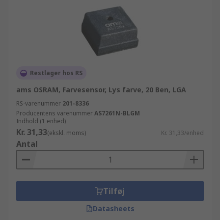
Restlager hos RS
ams OSRAM, Farvesensor, Lys farve, 20 Ben, LGA
RS-varenummer
201-8336
Producentens varenummer
AS7261N-BLGM
Indhold (1 enhed)
Kr. 31,33
(ekskl. moms)
Kr. 31,33/enhed
Antal
Tilføj
Datasheets