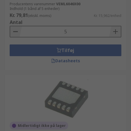
Producentens varenummer
VEML6046X00
Indhold (1 bånd af 5 enheder)
Kr. 79,81
(ekskl. moms)
Kr. 15,962/enhed
Antal
Tilføj
Datasheets
Midlertidigt ikke på lager