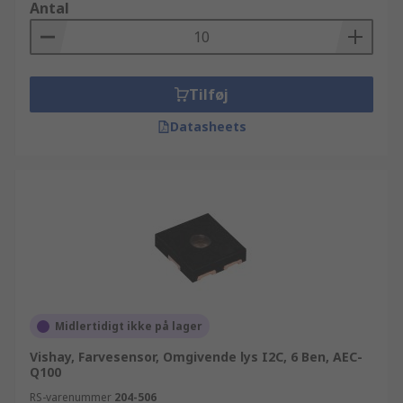
Antal
Tilføj
Datasheets
Midlertidigt ikke på lager
Vishay, Farvesensor, Omgivende lys I2C, 6 Ben, AEC-
Q100
RS-varenummer
204-506