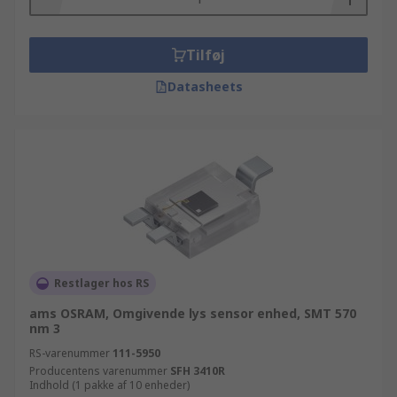
Tilføj
Datasheets
Restlager hos RS
ams OSRAM, Omgivende lys sensor enhed, SMT 570
nm 3
RS-varenummer
111-5950
Producentens varenummer
SFH 3410R
Indhold (1 pakke af 10 enheder)