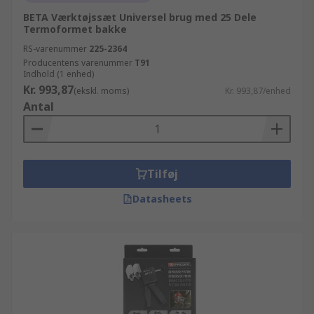
BETA Værktøjssæt Universel brug med 25 Dele
Termoformet bakke
RS-varenummer
225-2364
Producentens varenummer
T91
Indhold (1 enhed)
Kr. 993,87
(ekskl. moms)
Kr. 993,87/enhed
Antal
Tilføj
Datasheets