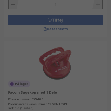
Tilføj
Datasheets
På lager
Facom Sugekop med 1 Dele
RS-varenummer
659-020
Producentens varenummer
CR.VENT55PF
Indhold (1 enhed)