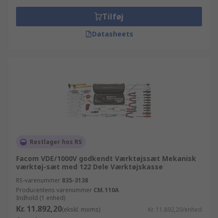
Tilføj
Datasheets
Restlager hos RS
Facom VDE/1000V godkendt Værktøjssæt Mekanisk
værktøj-sæt med 122 Dele Værktøjskasse
RS-varenummer
835-3138
Producentens varenummer
CM.110A
Indhold (1 enhed)
Kr. 11.892,20
(ekskl. moms)
Kr. 11.892,20/enhed