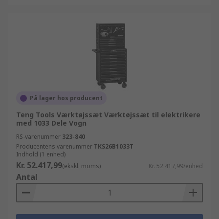
På lager hos producent
Teng Tools Værktøjssæt Værktøjssæt til elektrikere
med 1033 Dele Vogn
RS-varenummer
323-840
Producentens varenummer
TKS26B1033T
Indhold (1 enhed)
Kr. 52.417,99
(ekskl. moms)
Kr. 52.417,99/enhed
Antal