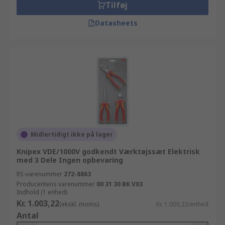
Tilføj
Datasheets
Midlertidigt ikke på lager
Knipex VDE/1000V godkendt Værktøjssæt Elektrisk
med 3 Dele Ingen opbevaring
RS-varenummer
272-8863
Producentens varenummer
00 31 30 BK V03
Indhold (1 enhed)
Kr. 1.003,22
(ekskl. moms)
Kr. 1.003,22/enhed
Antal