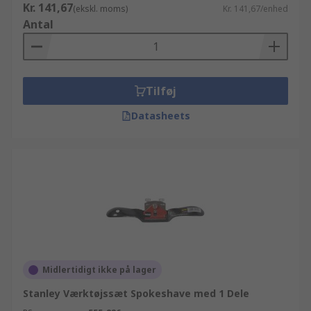
Kr. 141,67
(ekskl. moms)
Kr. 141,67/enhed
Antal
Tilføj
Datasheets
Midlertidigt ikke på lager
Stanley Værktøjssæt Spokeshave med 1 Dele