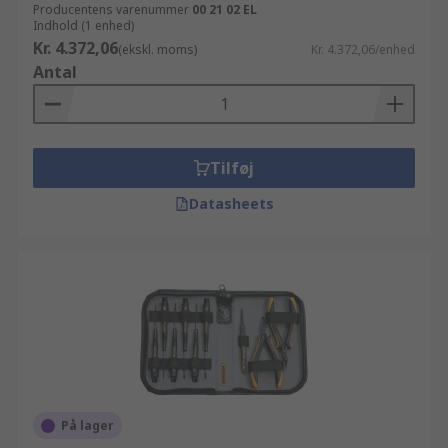
Producentens varenummer
00 21 02 EL
Indhold (1 enhed)
Kr. 4.372,06
(ekskl. moms)
Kr. 4.372,06/enhed
Antal
Tilføj
Datasheets
På lager