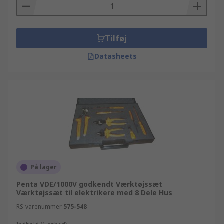
Tilføj
Datasheets
På lager
Penta VDE/1000V godkendt Værktøjssæt
Værktøjssæt til elektrikere med 8 Dele Hus
RS-varenummer
575-548