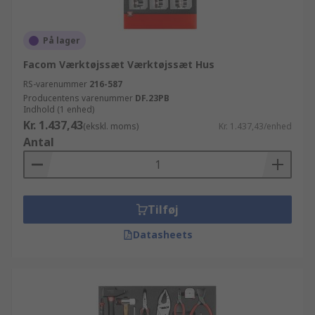
På lager
Facom Værktøjssæt Værktøjssæt Hus
RS-varenummer
216-587
Producentens varenummer
DF.23PB
Indhold (1 enhed)
Kr. 1.437,43
(ekskl. moms)
Kr. 1.437,43/enhed
Antal
Tilføj
Datasheets