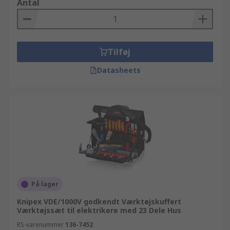
Antal
Tilføj
Datasheets
På lager
Knipex VDE/1000V godkendt Værktøjskuffert
Værktøjssæt til elektrikere med 23 Dele Hus
RS-varenummer
136-7452