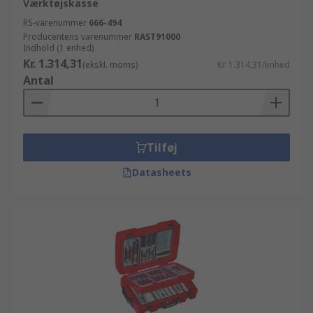
Værktøjskasse
RS-varenummer
666-494
Producentens varenummer
RAST91000
Indhold (1 enhed)
Kr. 1.314,31
(ekskl. moms)
Kr. 1.314,31/enhed
Antal
Tilføj
Datasheets