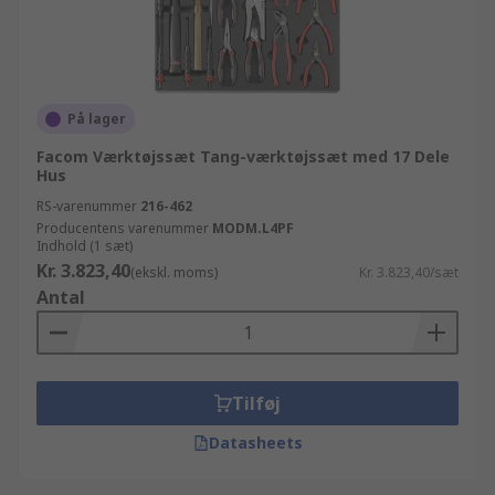
På lager
Facom Værktøjssæt Tang-værktøjssæt med 17 Dele
Hus
RS-varenummer
216-462
Producentens varenummer
MODM.L4PF
Indhold (1 sæt)
Kr. 3.823,40
(ekskl. moms)
Kr. 3.823,40/sæt
Antal
Tilføj
Datasheets