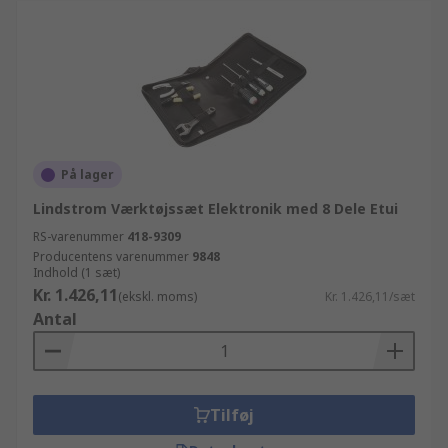
På lager
Lindstrom Værktøjssæt Elektronik med 8 Dele Etui
RS-varenummer
418-9309
Producentens varenummer
9848
Indhold (1 sæt)
Kr. 1.426,11
(ekskl. moms)
Kr. 1.426,11/sæt
Antal
Tilføj