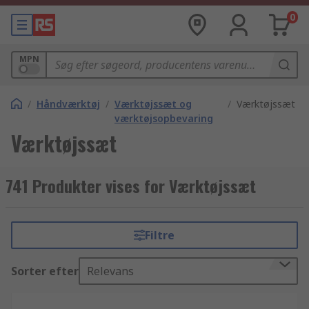
0
MPN
/
Håndværktøj
/
Værktøjssæt og
/
Værktøjssæt
værktøjsopbevaring
Værktøjssæt
741 Produkter vises for Værktøjssæt
Filtre
Sorter efter
Relevans