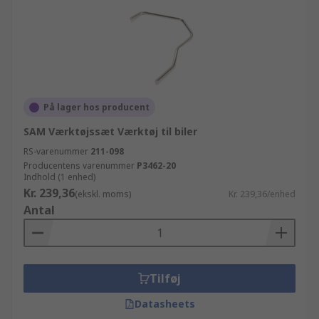
På lager hos producent
SAM Værktøjssæt Værktøj til biler
RS-varenummer
211-098
Producentens varenummer
P3462-20
Indhold (1 enhed)
Kr. 239,36
(ekskl. moms)
Kr. 239,36/enhed
Antal
Tilføj
Datasheets