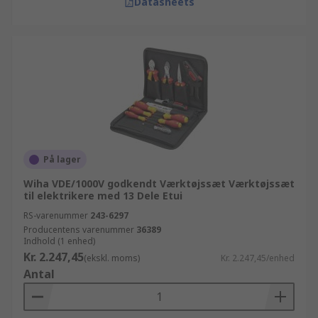
Datasheets
På lager
Wiha VDE/1000V godkendt Værktøjssæt Værktøjssæt
til elektrikere med 13 Dele Etui
RS-varenummer
243-6297
Producentens varenummer
36389
Indhold (1 enhed)
Kr. 2.247,45
(ekskl. moms)
Kr. 2.247,45/enhed
Antal