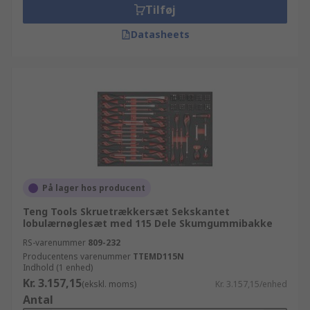
Tilføj
Datasheets
På lager hos producent
Teng Tools Skruetrækkersæt Sekskantet
lobulærnøglesæt med 115 Dele Skumgummibakke
RS-varenummer
809-232
Producentens varenummer
TTEMD115N
Indhold (1 enhed)
Kr. 3.157,15
(ekskl. moms)
Kr. 3.157,15/enhed
Antal