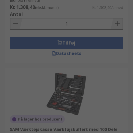
Indhold (1 enhed)
Kr. 1.308,40
(ekskl. moms)
Kr. 1.308,40/enhed
Antal
Tilføj
Datasheets
På lager hos producent
SAM Værktøjskasse Værktøjskuffert med 100 Dele