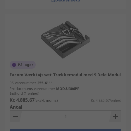
På lager
Facom Værktøjssæt Trækkemodul med 9 Dele Modul
RS-varenummer
255-6111
Producentens varenummer
MOD.U306PF
Indhold (1 enhed)
Kr. 4.885,67
(ekskl. moms)
Kr. 4.885,67/enhed
Antal