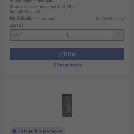
RS-varenummer
555-826
Producentens varenummer
1-12-151
Indhold (1 enhed)
Kr. 226,66
(ekskl. moms)
Kr. 226,66/enhed
Antal
Tilføj
Datasheets
På lager hos producent