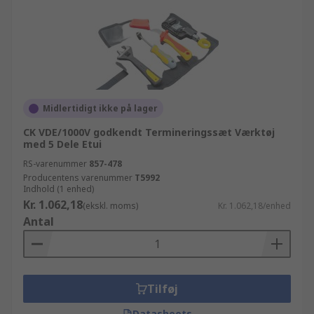
Midlertidigt ikke på lager
CK VDE/1000V godkendt Termineringssæt Værktøj
med 5 Dele Etui
RS-varenummer
857-478
Producentens varenummer
T5992
Indhold (1 enhed)
Kr. 1.062,18
(ekskl. moms)
Kr. 1.062,18/enhed
Antal
Tilføj
Datasheets