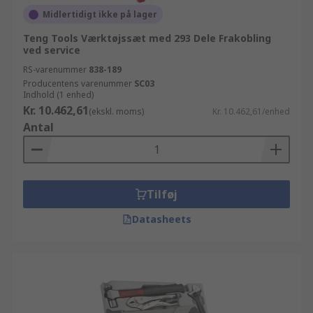
Midlertidigt ikke på lager
Teng Tools Værktøjssæt med 293 Dele Frakobling
ved service
RS-varenummer
838-189
Producentens varenummer
SC03
Indhold (1 enhed)
Kr. 10.462,61
(ekskl. moms)
Kr. 10.462,61/enhed
Antal
Tilføj
Datasheets