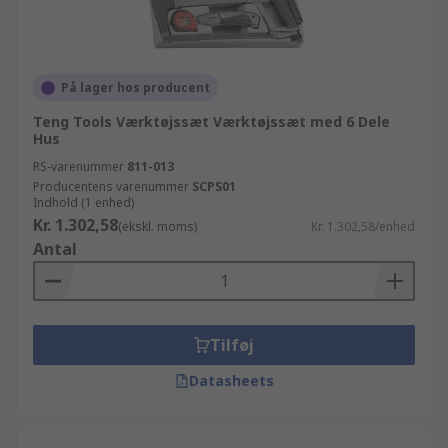
På lager hos producent
Teng Tools Værktøjssæt Værktøjssæt med 6 Dele
Hus
RS-varenummer
811-013
Producentens varenummer
SCPS01
Indhold (1 enhed)
Kr. 1.302,58
(ekskl. moms)
Kr. 1.302,58/enhed
Antal
Tilføj
Datasheets