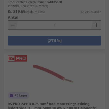
Producentens varenummer
060105008
Indhold (1 rulle af 100 meter)
Kr. 219,69
(ekskl. moms)
Kr. 219,69/rulle
Antal
Tilføj
På lager
RS PRO 2491B 0.75 mm² Rød Monteringsledning,
ledertråde: 1.0 mm, 500V 18 AWG, 100 m Halogenfri