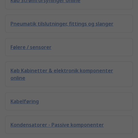
Køb Strømforsyninger online
Pneumatik tilslutninger, fittings og slanger
Følere / sensorer
Køb Kabinetter & elektronik komponenter
online
Kabelføring
Kondensatorer - Passive komponenter