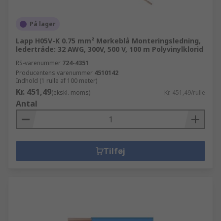
På lager
Lapp H05V-K 0.75 mm² Mørkeblå Monteringsledning,
ledertråde: 32 AWG, 300V, 500 V, 100 m Polyvinylklorid
RS-varenummer
724-4351
Producentens varenummer
4510142
Indhold (1 rulle af 100 meter)
Kr. 451,49
(ekskl. moms)
Kr. 451,49/rulle
Antal
Tilføj