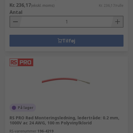
Kr. 236,17
(ekskl. moms)
Kr. 236,17/rulle
Antal
Tilføj
På lager
RS PRO Rød Monteringsledning, ledertråde: 0.2 mm,
1000V ac 24 AWG, 100 m Polyvinylklorid
RS-varenummer
196-4219