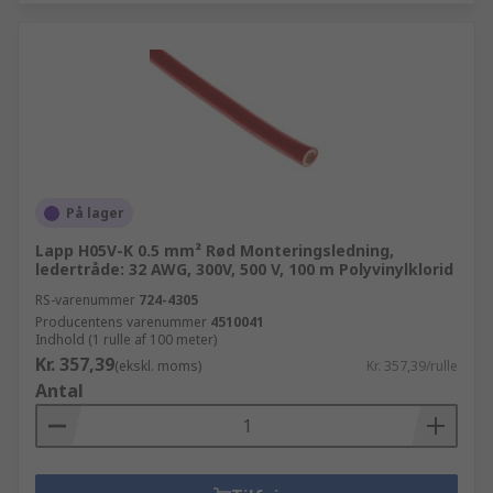
På lager
Lapp H05V-K 0.5 mm² Rød Monteringsledning,
ledertråde: 32 AWG, 300V, 500 V, 100 m Polyvinylklorid
RS-varenummer
724-4305
Producentens varenummer
4510041
Indhold (1 rulle af 100 meter)
Kr. 357,39
(ekskl. moms)
Kr. 357,39/rulle
Antal