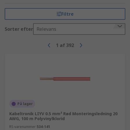
Filtre
Sorter efter
Relevans
1
af
392
På lager
Kabeltronik LIYV 0.5 mm² Rød Monteringsledning 20
AWG, 100 m Polyvinylklorid
RS-varenummer
534-141