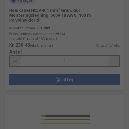
På lager
Helukabel H05V-K 1 mm² Grøn, Gul
Monteringsledning, 500V 18 AWG, 100 m
Polyvinylklorid
RS-varenummer
361-909
Producentens varenummer
29114
Indhold (1 rulle af 100 meter)
Kr. 230,46
(ekskl. moms)
Kr. 230,46/rulle
Antal
Tilføj