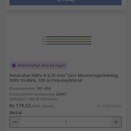
Midlertidigt ikke på lager
Helukabel H05V-K 0.75 mm² Sort Monteringsledning,
500V 19 AWG, 100 m Polyvinylklorid
RS-varenummer
361-896
Producentens varenummer
29097
Indhold (1 rulle af 100 meter)
Kr. 179,52
(ekskl. moms)
Kr. 179,52/rulle
Antal