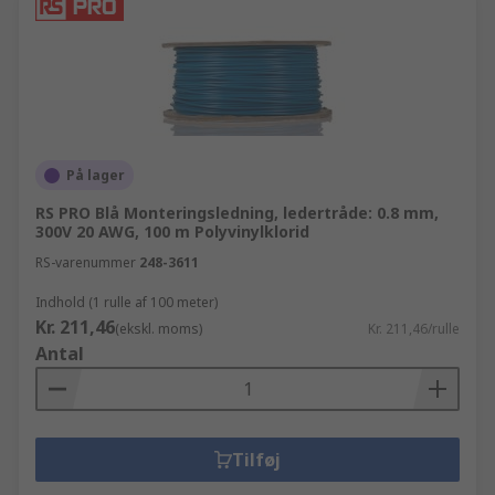
På lager
RS PRO Blå Monteringsledning, ledertråde: 0.8 mm,
300V 20 AWG, 100 m Polyvinylklorid
RS-varenummer
248-3611
Indhold (1 rulle af 100 meter)
Kr. 211,46
(ekskl. moms)
Kr. 211,46/rulle
Antal
Tilføj