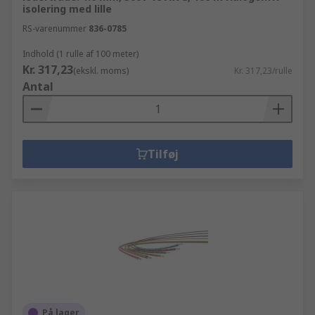
isolering med lille
RS-varenummer
836-0785
Indhold (1 rulle af 100 meter)
Kr. 317,23
(ekskl. moms)
Kr. 317,23/rulle
Antal
Tilføj
På lager