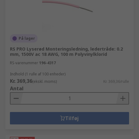
På lager
RS PRO Lyserød Monteringsledning, ledertråde: 0.2
mm, 1500V ac 18 AWG, 100 m Polyvinylklorid
RS-varenummer
196-4317
Indhold (1 rulle af 100 enheder)
Kr. 369,36
(ekskl. moms)
Kr. 369,36/rulle
Antal
Tilføj