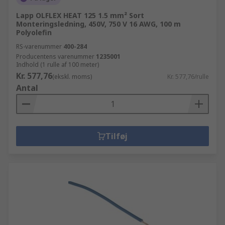
Lapp OLFLEX HEAT 125 1.5 mm² Sort
Monteringsledning, 450V, 750 V 16 AWG, 100 m
Polyolefin
RS-varenummer
400-284
Producentens varenummer
1235001
Indhold (1 rulle af 100 meter)
Kr. 577,76
(ekskl. moms)
Kr. 577,76/rulle
Antal
Tilføj