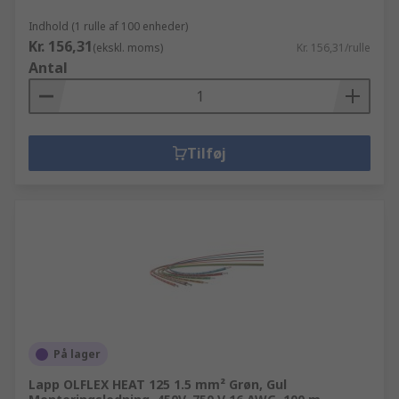
Indhold (1 rulle af 100 enheder)
Kr. 156,31
(ekskl. moms)
Kr. 156,31/rulle
Antal
Tilføj
På lager
Lapp OLFLEX HEAT 125 1.5 mm² Grøn, Gul