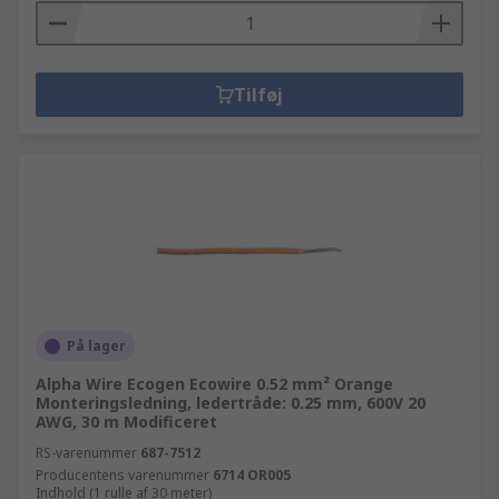
Tilføj
På lager
Alpha Wire Ecogen Ecowire 0.52 mm² Orange
Monteringsledning, ledertråde: 0.25 mm, 600V 20
AWG, 30 m Modificeret
RS-varenummer
687-7512
Producentens varenummer
6714 OR005
Indhold (1 rulle af 30 meter)