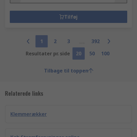
Tilføj
1
2
3
392
Resultater pr. side
20
50
100
Tilbage til toppen
Relaterede links
Klemmerækker