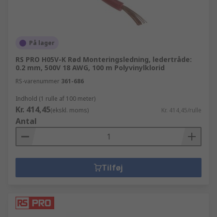
På lager
RS PRO H05V-K Rød Monteringsledning, ledertråde:
0.2 mm, 500V 18 AWG, 100 m Polyvinylklorid
RS-varenummer
361-686
Indhold (1 rulle af 100 meter)
Kr. 414,45
(ekskl. moms)
Kr. 414,45/rulle
Antal
Tilføj