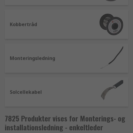
kobber og til høje temperaturer.
Kobbertråd
Monteringsledning
Solcellekabel
7825 Produkter vises for Monterings- og
installationsledning - enkeltleder