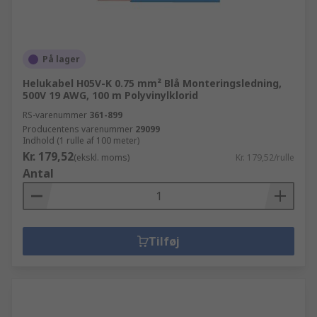
På lager
Helukabel H05V-K 0.75 mm² Blå Monteringsledning,
500V 19 AWG, 100 m Polyvinylklorid
RS-varenummer
361-899
Producentens varenummer
29099
Indhold (1 rulle af 100 meter)
Kr. 179,52
(ekskl. moms)
Kr. 179,52/rulle
Antal
Tilføj