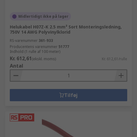
Midlertidigt ikke på lager
Helukabel H07Z-K 2.5 mm² Sort Monteringsledning,
750V 14 AWG Polyvinylklorid
RS-varenummer
361-933
Producentens varenummer
51777
Indhold (1 rulle af 100 meter)
Kr. 612,61
(ekskl. moms)
Kr. 612,61/rulle
Antal
Tilføj