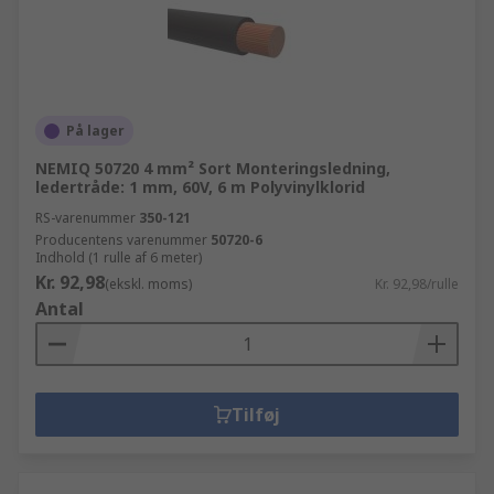
På lager
NEMIQ 50720 4 mm² Sort Monteringsledning,
ledertråde: 1 mm, 60V, 6 m Polyvinylklorid
RS-varenummer
350-121
Producentens varenummer
50720-6
Indhold (1 rulle af 6 meter)
Kr. 92,98
(ekskl. moms)
Kr. 92,98/rulle
Antal
Tilføj