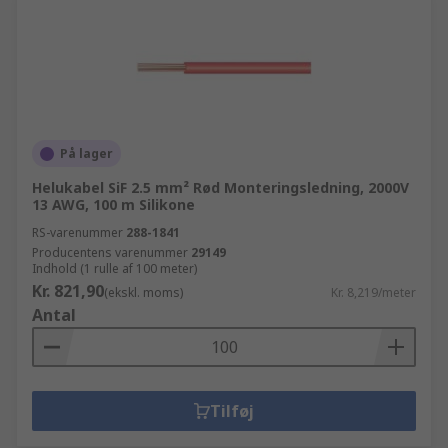
På lager
Helukabel SiF 2.5 mm² Rød Monteringsledning, 2000V
13 AWG, 100 m Silikone
RS-varenummer
288-1841
Producentens varenummer
29149
Indhold (1 rulle af 100 meter)
Kr. 821,90
(ekskl. moms)
Kr. 8,219/meter
Antal
Tilføj