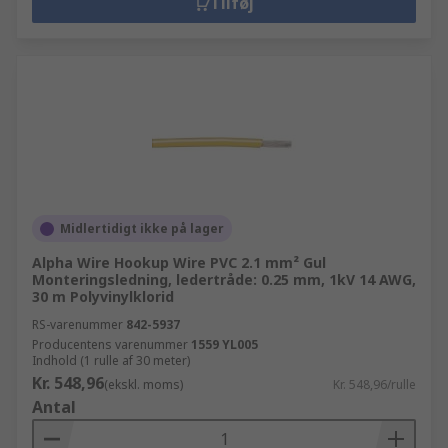
Tilføj
Midlertidigt ikke på lager
Alpha Wire Hookup Wire PVC 2.1 mm² Gul
Monteringsledning, ledertråde: 0.25 mm, 1kV 14 AWG,
30 m Polyvinylklorid
RS-varenummer
842-5937
Producentens varenummer
1559 YL005
Indhold (1 rulle af 30 meter)
Kr. 548,96
(ekskl. moms)
Kr. 548,96/rulle
Antal