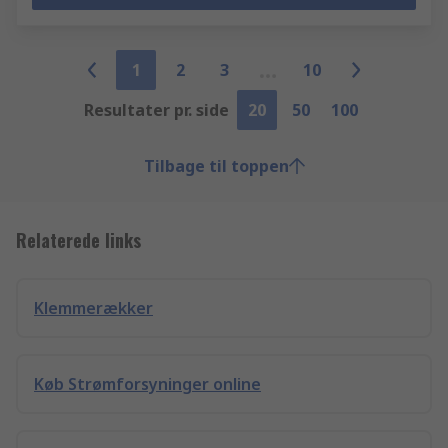
1
2
3
10
Resultater pr. side
20
50
100
Tilbage til toppen
Relaterede links
Klemmerækker
Køb Strømforsyninger online