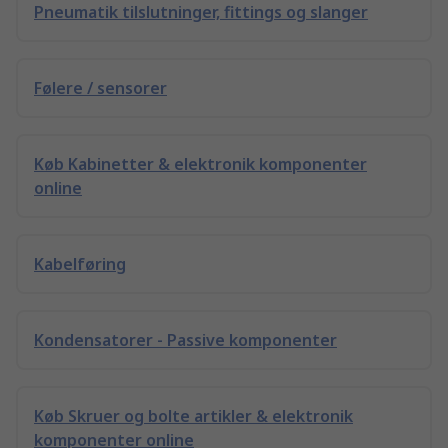
Pneumatik tilslutninger, fittings og slanger
Følere / sensorer
Køb Kabinetter & elektronik komponenter
online
Kabelføring
Kondensatorer - Passive komponenter
Køb Skruer og bolte artikler & elektronik
komponenter online