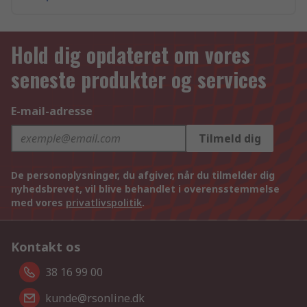
Hold dig opdateret om vores
seneste produkter og services
E-mail-adresse
Tilmeld dig
De personoplysninger, du afgiver, når du tilmelder dig
nyhedsbrevet, vil blive behandlet i overensstemmelse
med vores
privatlivspolitik
.
Kontakt os
38 16 99 00
kunde@rsonline.dk