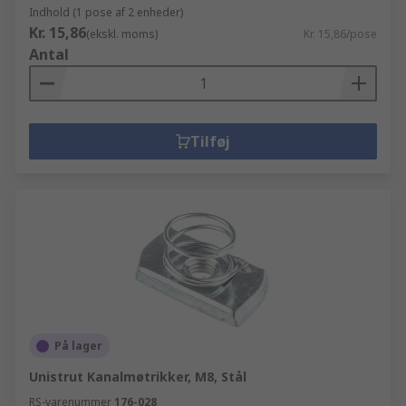
Indhold (1 pose af 2 enheder)
Kr. 15,86
(ekskl. moms)
Kr. 15,86/pose
Antal
Tilføj
På lager
Unistrut Kanalmøtrikker, M8, Stål
RS-varenummer
176-028