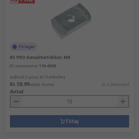
På lager
RS PRO Kanalmøtrikker, M8
RS-varenummer
176-6939
Indhold (1 pose af 10 enheder)
Kr. 59,99
(ekskl. moms)
Kr. 5,999/enhed
Antal
Tilføj