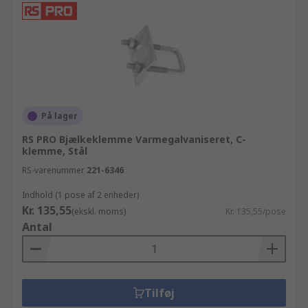
På lager
RS PRO Bjælkeklemme Varmegalvaniseret, C-
klemme, Stål
RS-varenummer
221-6346
Indhold (1 pose af 2 enheder)
Kr. 135,55
(ekskl. moms)
Kr. 135,55/pose
Antal
Tilføj