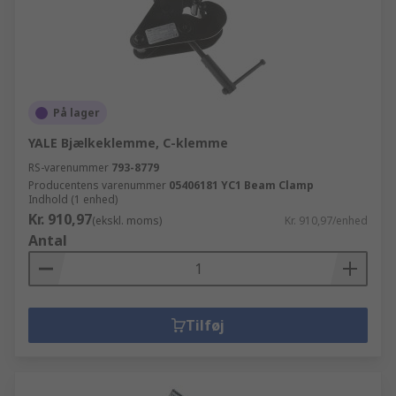
På lager
YALE Bjælkeklemme, C-klemme
RS-varenummer
793-8779
Producentens varenummer
05406181 YC1 Beam Clamp
Indhold (1 enhed)
Kr. 910,97
(ekskl. moms)
Kr. 910,97/enhed
Antal
Tilføj