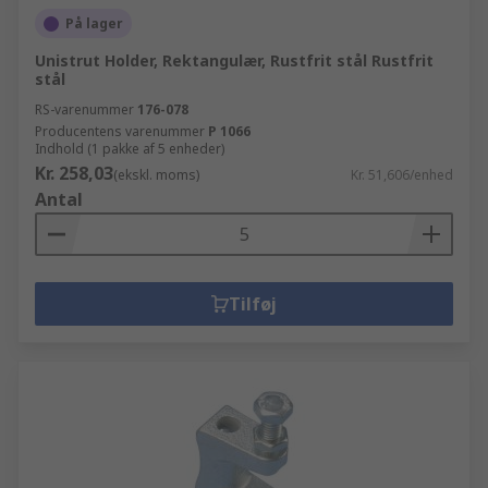
På lager
Unistrut Holder, Rektangulær, Rustfrit stål Rustfrit
stål
RS-varenummer
176-078
Producentens varenummer
P 1066
Indhold (1 pakke af 5 enheder)
Kr. 258,03
(ekskl. moms)
Kr. 51,606/enhed
Antal
Tilføj