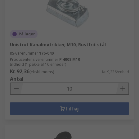
På lager
Unistrut Kanalmøtrikker, M10, Rustfrit stål
RS-varenummer
176-040
Producentens varenummer
P 4008 M10
Indhold (1 pakke af 10 enheder)
Kr. 92,36
(ekskl. moms)
Kr. 9,236/enhed
Antal
Tilføj