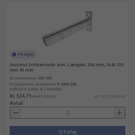
På lager
Unistrut Fritbærende arm, Længde: 300 mm, Stål 135
mm 45 mm
RS-varenummer
767-501
Producentens varenummer
P 2663 300
Indhold (1 pakke af 2 enheder)
Kr. 524,71
(ekskl. moms)
Kr. 262,355/enhed
Antal
Tilføj