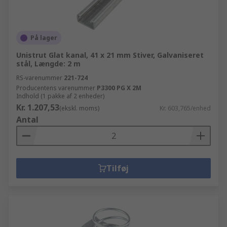
På lager
Unistrut Glat kanal, 41 x 21 mm Stiver, Galvaniseret
stål, Længde: 2 m
RS-varenummer
221-724
Producentens varenummer
P3300 PG X 2M
Indhold (1 pakke af 2 enheder)
Kr. 1.207,53
(ekskl. moms)
Kr. 603,765/enhed
Antal
Tilføj