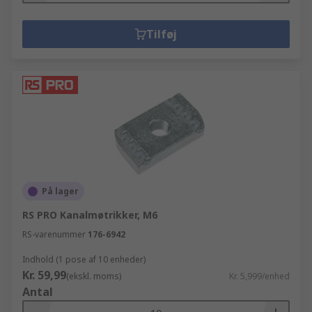
Tilføj
På lager
RS PRO Kanalmøtrikker, M6
RS-varenummer
176-6942
Indhold (1 pose af 10 enheder)
Kr. 59,99
(ekskl. moms)
Kr. 5,999/enhed
Antal