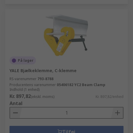
På lager
YALE Bjælkeklemme, C-klemme
RS-varenummer
793-8788
Producentens varenummer
05406182 YC2 Beam Clamp
Indhold (1 enhed)
Kr. 897,82
(ekskl. moms)
Kr. 897,82/enhed
Antal
Tilføj