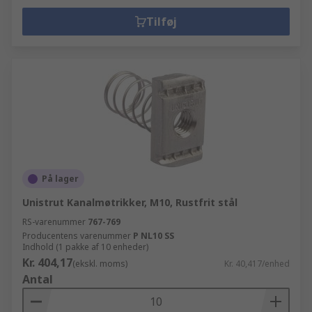
Tilføj
På lager
Unistrut Kanalmøtrikker, M10, Rustfrit stål
RS-varenummer
767-769
Producentens varenummer
P NL10 SS
Indhold (1 pakke af 10 enheder)
Kr. 404,17
(ekskl. moms)
Kr. 40,417/enhed
Antal