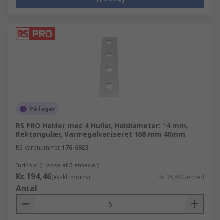
På lager
RS PRO Holder med 4 Huller, Huldiameter: 14 mm,
Rektangulær, Varmegalvaniseret 168 mm 40mm
RS-varenummer
176-6923
Indhold (1 pose af 5 enheder)
Kr. 194,46
(ekskl. moms)
Kr. 38,892/enhed
Antal