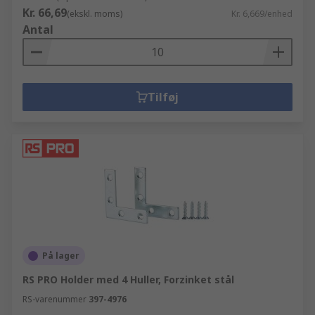
Kr. 66,69
(ekskl. moms)
Kr. 6,669/enhed
Antal
Tilføj
På lager
RS PRO Holder med 4 Huller, Forzinket stål
RS-varenummer
397-4976