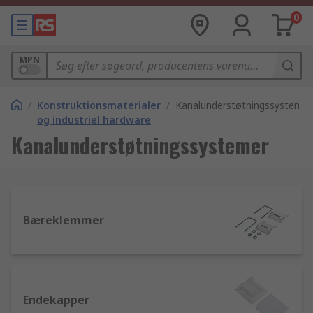
0
MPN
/
Konstruktionsmaterialer
/
Kanalunderstøtningssystemer
og industriel hardware
Kanalunderstøtningssystemer
Bæreklemmer
Endekapper