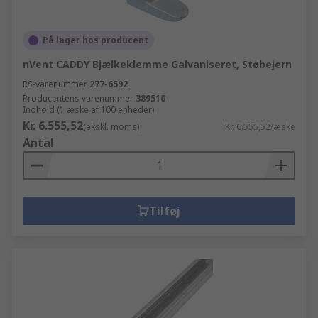
På lager hos producent
nVent CADDY Bjælkeklemme Galvaniseret, Støbejern
RS-varenummer
277-6592
Producentens varenummer
389510
Indhold (1 æske af 100 enheder)
Kr. 6.555,52
(ekskl. moms)
Kr. 6.555,52/æske
Antal
Tilføj