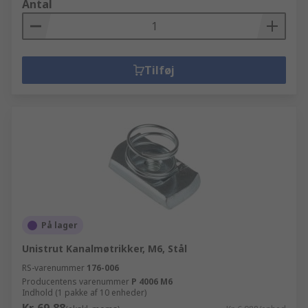
Antal
Tilføj
På lager
Unistrut Kanalmøtrikker, M6, Stål
RS-varenummer
176-006
Producentens varenummer
P 4006 M6
Indhold (1 pakke af 10 enheder)