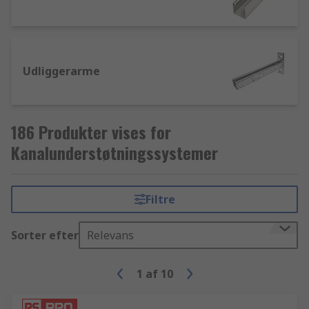
Udliggerarme
186 Produkter vises for
Kanalunderstøtningssystemer
Filtre
Sorter efter
Relevans
1
af
10