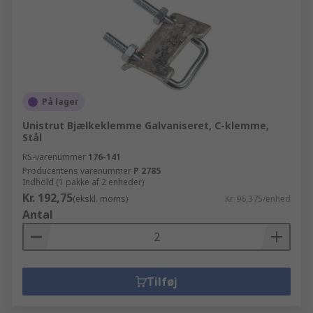
På lager
Unistrut Bjælkeklemme Galvaniseret, C-klemme,
Stål
RS-varenummer
176-141
Producentens varenummer
P 2785
Indhold (1 pakke af 2 enheder)
Kr. 192,75
(ekskl. moms)
Kr. 96,375/enhed
Antal
Tilføj