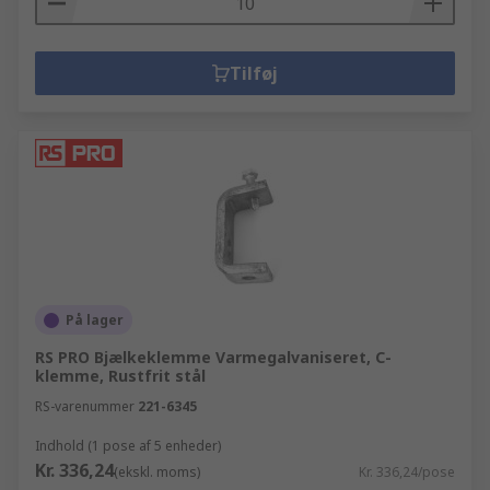
Tilføj
På lager
RS PRO Bjælkeklemme Varmegalvaniseret, C-
klemme, Rustfrit stål
RS-varenummer
221-6345
Indhold (1 pose af 5 enheder)
Kr. 336,24
(ekskl. moms)
Kr. 336,24/pose