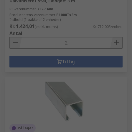
Galvaniseret stål, Længde: 3 m
RS-varenummer
732-1688
Producentens varenummer
P1000Tx3m
Indhold (1 pakke af 2 enheder)
Kr. 1.424,01
(ekskl. moms)
Kr. 712,005/enhed
Antal
Tilføj
På lager