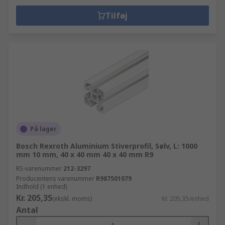
Tilføj
På lager
Bosch Rexroth Aluminium Stiverprofil, Sølv, L: 1000
mm 10 mm, 40 x 40 mm 40 x 40 mm R9
RS-varenummer
212-3297
Producentens varenummer
R987501079
Indhold (1 enhed)
Kr. 205,35
(ekskl. moms)
Kr. 205,35/enhed
Antal