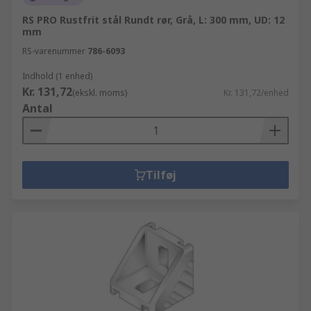
RS PRO Rustfrit stål Rundt rør, Grå, L: 300 mm, UD: 12
mm
RS-varenummer
786-6093
Indhold (1 enhed)
Kr. 131,72
(ekskl. moms)
Kr. 131,72/enhed
Antal
Tilføj