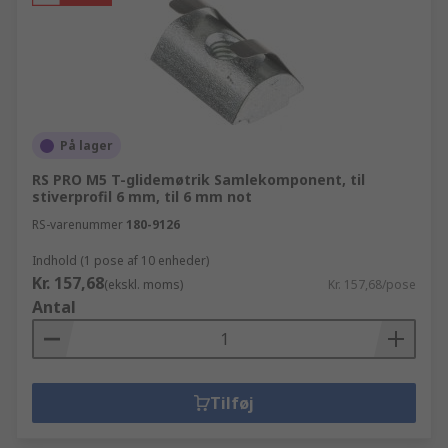
På lager
RS PRO M5 T-glidemøtrik Samlekomponent, til
stiverprofil 6 mm, til 6 mm not
RS-varenummer
180-9126
Indhold (1 pose af 10 enheder)
Kr. 157,68
(ekskl. moms)
Kr. 157,68/pose
Antal
Tilføj