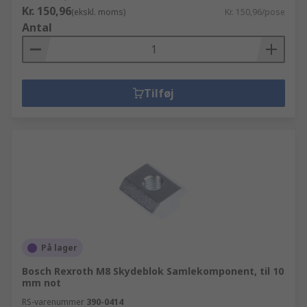
Kr. 150,96
(ekskl. moms)
Kr. 150,96/pose
Antal
Tilføj
På lager
Bosch Rexroth M8 Skydeblok Samlekomponent, til 10
mm not
RS-varenummer
390-0414