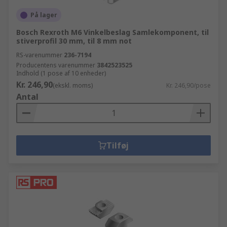
På lager
Bosch Rexroth M6 Vinkelbeslag Samlekomponent, til
stiverprofil 30 mm, til 8 mm not
RS-varenummer
236-7194
Producentens varenummer
3842523525
Indhold (1 pose af 10 enheder)
Kr. 246,90
(ekskl. moms)
Kr. 246,90/pose
Antal
Tilføj