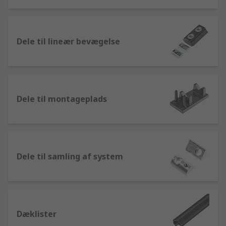
aluminium til inden- og udendørs brug og også til
hustags-applikationer.
Dele til lineær bevægelse
Dele til montageplads
Dele til samling af system
Dæklister