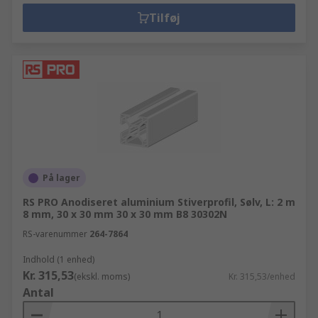
Tilføj
På lager
RS PRO Anodiseret aluminium Stiverprofil, Sølv, L: 2 m
8 mm, 30 x 30 mm 30 x 30 mm B8 30302N
RS-varenummer
264-7864
Indhold (1 enhed)
Kr. 315,53
(ekskl. moms)
Kr. 315,53/enhed
Antal