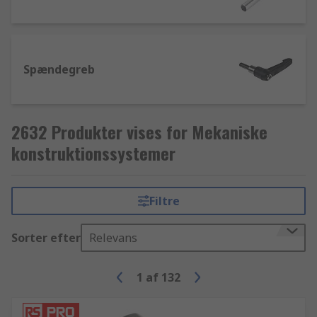
Spændegreb
2632 Produkter vises for Mekaniske
konstruktionssystemer
Filtre
Sorter efter
Relevans
1
af
132