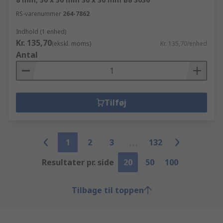
RS-varenummer
264-7862
Indhold (1 enhed)
Kr. 135,70
(ekskl. moms)
Kr. 135,70/enhed
Antal
Tilføj
1
2
3
132
Resultater pr. side
20
50
100
Tilbage til toppen