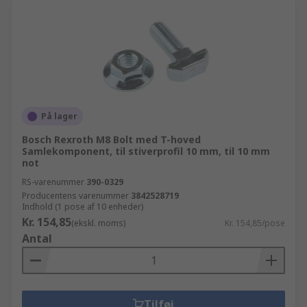
På lager
Bosch Rexroth M8 Bolt med T-hoved
Samlekomponent, til stiverprofil 10 mm, til 10 mm
not
RS-varenummer
390-0329
Producentens varenummer
3842528719
Indhold (1 pose af 10 enheder)
Kr. 154,85
(ekskl. moms)
Kr. 154,85/pose
Antal
Tilføj