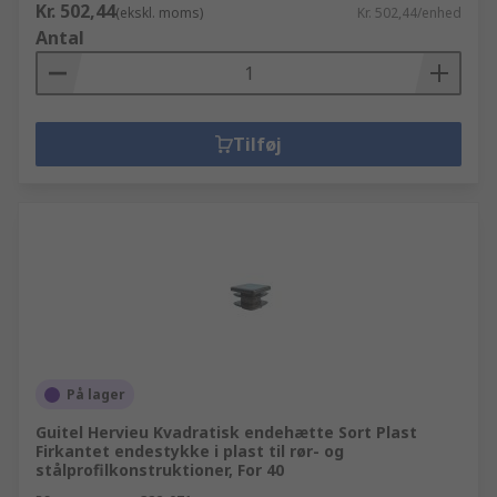
Kr. 502,44
(ekskl. moms)
Kr. 502,44/enhed
Antal
Tilføj
På lager
Guitel Hervieu Kvadratisk endehætte Sort Plast
Firkantet endestykke i plast til rør- og
stålprofilkonstruktioner, For 40