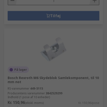
Tilføj
På lager
Bosch Rexroth M6 Skydeblok Samlekomponent, til 10
mm not
RS-varenummer
449-5115
Producentens varenummer
3842529299
Indhold (1 pose af 10 enheder)
Kr. 150,96
(ekskl. moms)
Kr. 150,96/pose