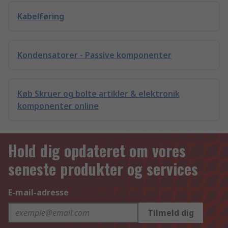
Kabelføring
Kondensatorer - Passive komponenter
Køb Skruer og bolte artikler & elektronik
komponenter online
Hold dig opdateret om vores
seneste produkter og services
E-mail-adresse
Tilmeld dig