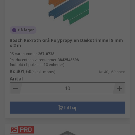
På lager
Bosch Rexroth Grå Polypropylen Dækstrimmel 8 mm
x 2 m
RS-varenummer
267-0738
Producentens varenummer
3842548898
Indhold (1 pakke af 10 enheder)
Kr. 401,60
(ekskl. moms)
Kr. 40,16/enhed
Antal
Tilføj