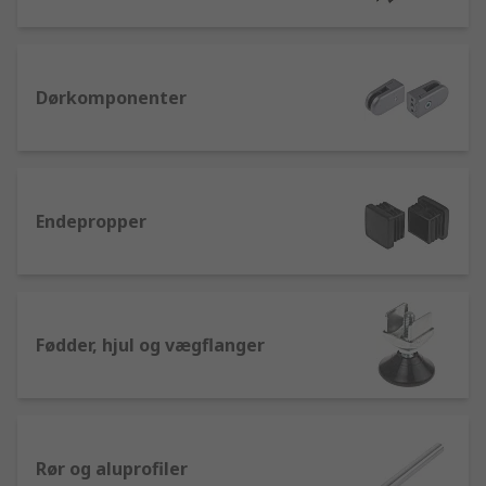
Dørkomponenter
Endepropper
Fødder, hjul og vægflanger
Rør og aluprofiler