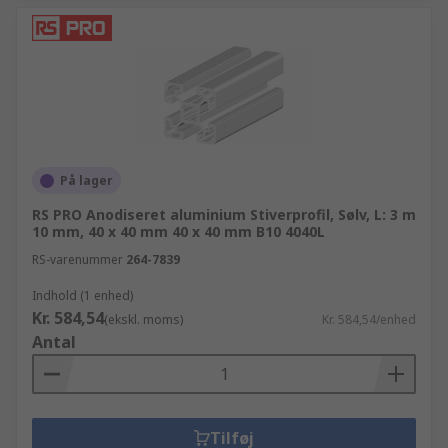
På lager
RS PRO Anodiseret aluminium Stiverprofil, Sølv, L: 3 m
10 mm, 40 x 40 mm 40 x 40 mm B10 4040L
RS-varenummer
264-7839
Indhold (1 enhed)
Kr. 584,54
(ekskl. moms)
Kr. 584,54/enhed
Antal
Tilføj