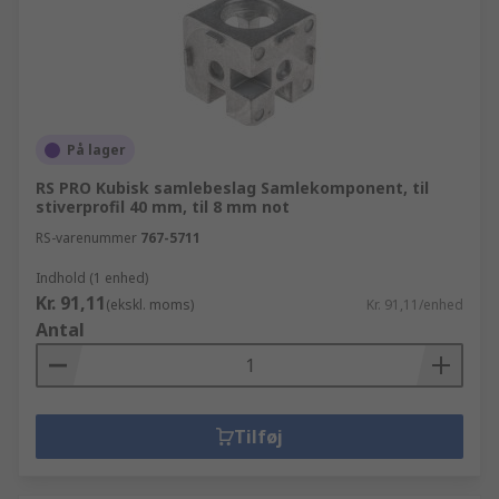
På lager
RS PRO Kubisk samlebeslag Samlekomponent, til
stiverprofil 40 mm, til 8 mm not
RS-varenummer
767-5711
Indhold (1 enhed)
Kr. 91,11
(ekskl. moms)
Kr. 91,11/enhed
Antal
Tilføj