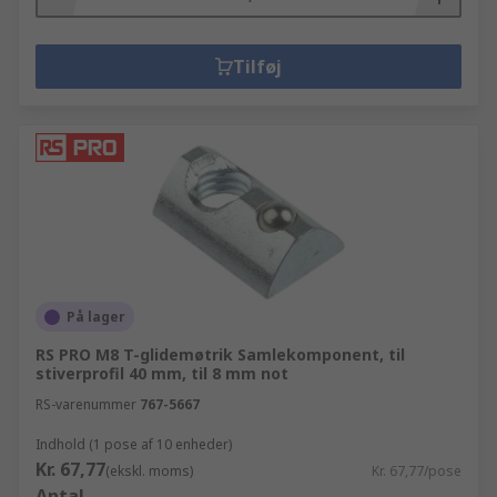
Tilføj
På lager
RS PRO M8 T-glidemøtrik Samlekomponent, til
stiverprofil 40 mm, til 8 mm not
RS-varenummer
767-5667
Indhold (1 pose af 10 enheder)
Kr. 67,77
(ekskl. moms)
Kr. 67,77/pose
Antal