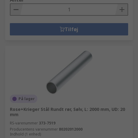
Tilføj
På lager
Rose+Krieger Stål Rundt rør, Sølv, L: 2000 mm, UD: 20
mm
RS-varenummer
373-7519
Producentens varenummer
80202012000
Indhold (1 enhed)