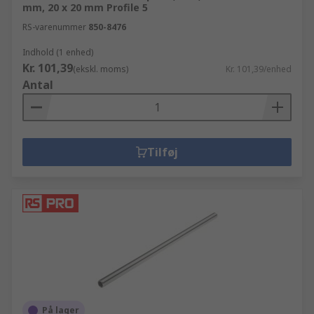
mm, 20 x 20 mm Profile 5
RS-varenummer
850-8476
Indhold (1 enhed)
Kr. 101,39
(ekskl. moms)
Kr. 101,39/enhed
Antal
Tilføj
På lager