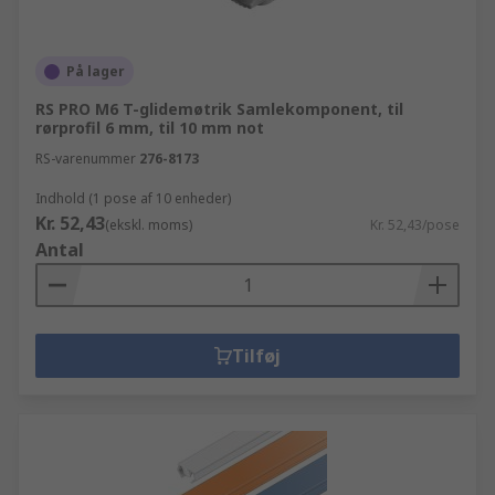
På lager
RS PRO M6 T-glidemøtrik Samlekomponent, til
rørprofil 6 mm, til 10 mm not
RS-varenummer
276-8173
Indhold (1 pose af 10 enheder)
Kr. 52,43
(ekskl. moms)
Kr. 52,43/pose
Antal
Tilføj