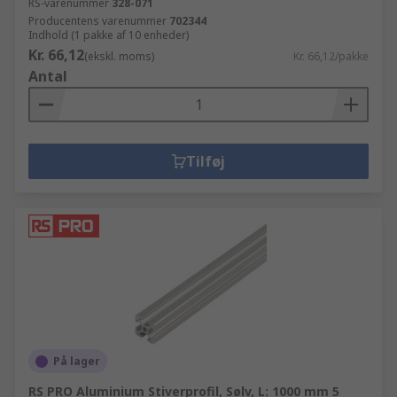
RS-varenummer
328-071
Producentens varenummer
702344
Indhold (1 pakke af 10 enheder)
Kr. 66,12
(ekskl. moms)
Kr. 66,12/pakke
Antal
Tilføj
På lager
RS PRO Aluminium Stiverprofil, Sølv, L: 1000 mm 5