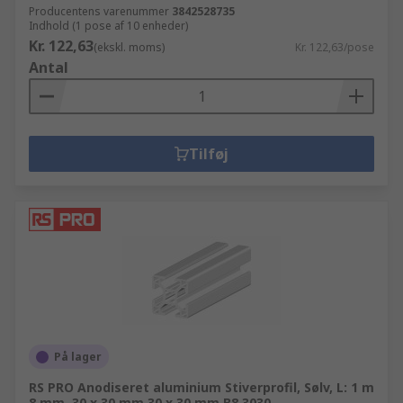
Producentens varenummer
3842528735
Indhold (1 pose af 10 enheder)
Kr. 122,63
(ekskl. moms)
Kr. 122,63/pose
Antal
Tilføj
På lager
RS PRO Anodiseret aluminium Stiverprofil, Sølv, L: 1 m
8 mm, 30 x 30 mm 30 x 30 mm B8 3030