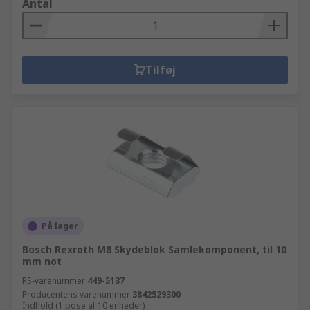
Antal
Tilføj
På lager
Bosch Rexroth M8 Skydeblok Samlekomponent, til 10
mm not
RS-varenummer
449-5137
Producentens varenummer
3842529300
Indhold (1 pose af 10 enheder)