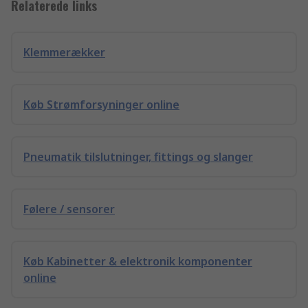
Relaterede links
Klemmerækker
Køb Strømforsyninger online
Pneumatik tilslutninger, fittings og slanger
Følere / sensorer
Køb Kabinetter & elektronik komponenter
online