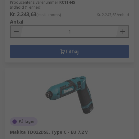
Producentens varenummer
RC1144S
Indhold (1 enhed)
Kr. 2.243,63
(ekskl. moms)
Kr. 2.243,63/enhed
Antal
Tilføj
På lager
Makita TD022DSE, Type C - EU 7.2 V