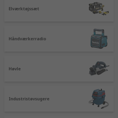
Elværktøjssæt
Håndværkerradio
Høvle
Industristøvsugere