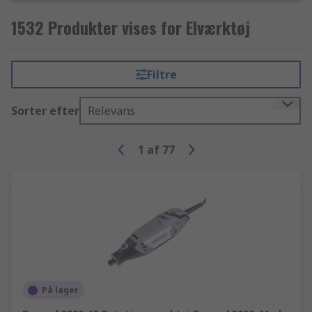
1532 Produkter vises for Elværktøj
Filtre
Sorter efter
Relevans
1
af
77
På lager