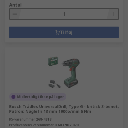
Antal
Tilføj
Midlertidigt ikke på lager
Bosch Trådløs UniversalDrill, Type G - britisk 3-benet,
Patron: Nøglefri 13 mm 1900o/min 6 Nm
RS-varenummer
268-4813
Producentens varenummer
0.603.9D7.070