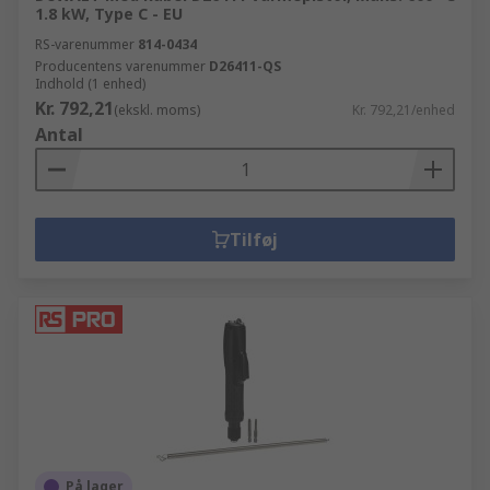
1.8 kW, Type C - EU
RS-varenummer
814-0434
Producentens varenummer
D26411-QS
Indhold (1 enhed)
Kr. 792,21
(ekskl. moms)
Kr. 792,21/enhed
Antal
Tilføj
På lager