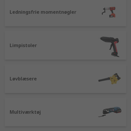
Ledningsfrie momentnøgler
Limpistoler
Løvblæsere
Multiværktøj