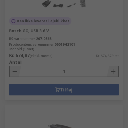
Kan ikke leveres i øjeblikket
Bosch GO, USB 3.6 V
RS-varenummer
207-0568
Producentens varenummer
06019H2101
Indhold (1 sæt)
Kr. 674,87
(ekskl. moms)
Kr. 674,87/sæt
Antal
Tilføj