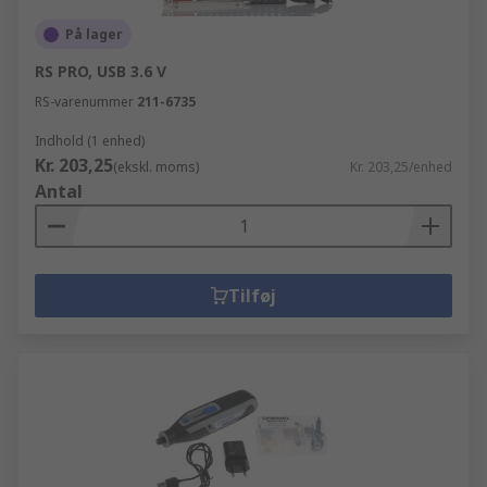
På lager
RS PRO, USB 3.6 V
RS-varenummer
211-6735
Indhold (1 enhed)
Kr. 203,25
(ekskl. moms)
Kr. 203,25/enhed
Antal
Tilføj