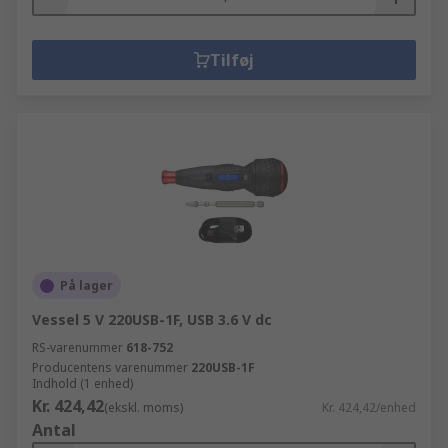
Tilføj
På lager
Vessel 5 V 220USB-1F, USB 3.6 V dc
RS-varenummer
618-752
Producentens varenummer
220USB-1F
Indhold (1 enhed)
Kr. 424,42
(ekskl. moms)
Kr. 424,42/enhed
Antal