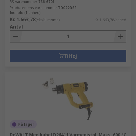
RS-varenummer
736-6701
Producentens varenummer
TD022DSE
Indhold (1 enhed)
Kr. 1.663,78
(ekskl. moms)
Kr. 1.663,78/enhed
Antal
Tilføj
På lager
DeWALT Med kabel D26411 Varmepistol, Maks. 600 °C