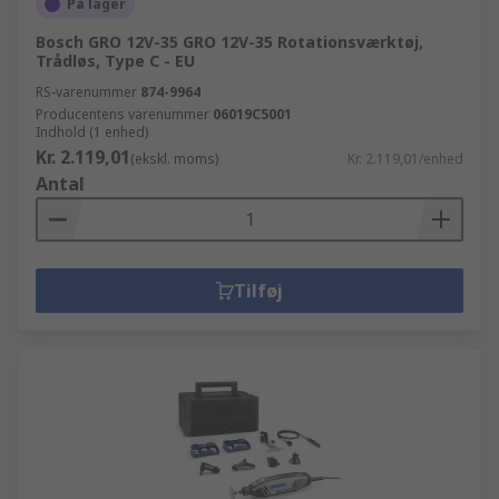
På lager
Bosch GRO 12V-35 GRO 12V-35 Rotationsværktøj,
Trådløs, Type C - EU
RS-varenummer
874-9964
Producentens varenummer
06019C5001
Indhold (1 enhed)
Kr. 2.119,01
(ekskl. moms)
Kr. 2.119,01/enhed
Antal
Tilføj