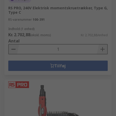
RS PRO, 240V Elektrisk momentskruetrækker, Type G,
Type C
RS-varenummer
100-391
Indhold (1 enhed)
Kr. 2.702,88
(ekskl. moms)
Kr. 2.702,88/enhed
Antal
Tilføj