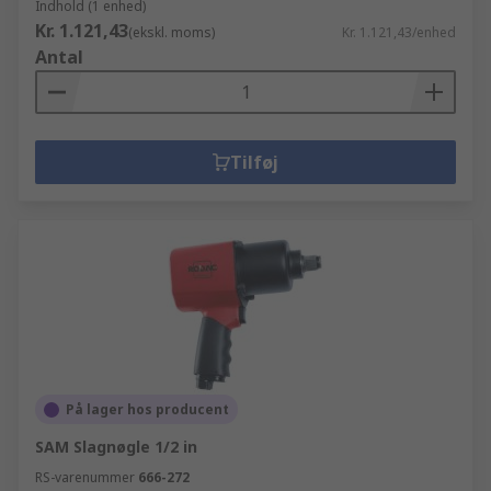
Indhold (1 enhed)
Kr. 1.121,43
(ekskl. moms)
Kr. 1.121,43/enhed
Antal
Tilføj
På lager hos producent
SAM Slagnøgle 1/2 in
RS-varenummer
666-272