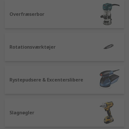
Overfræserbor
Rotationsværktøjer
Rystepudsere & Excenterslibere
Slagnøgler