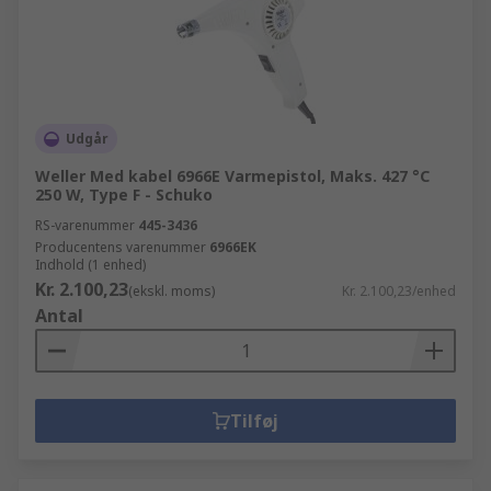
Udgår
Weller Med kabel 6966E Varmepistol, Maks. 427 °C
250 W, Type F - Schuko
RS-varenummer
445-3436
Producentens varenummer
6966EK
Indhold (1 enhed)
Kr. 2.100,23
(ekskl. moms)
Kr. 2.100,23/enhed
Antal
Tilføj