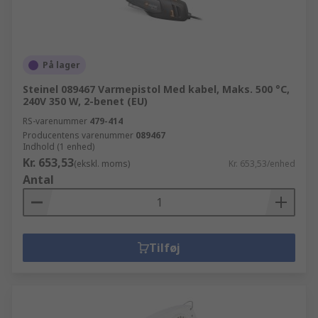
På lager
Steinel 089467 Varmepistol Med kabel, Maks. 500 °C,
240V 350 W, 2-benet (EU)
RS-varenummer
479-414
Producentens varenummer
089467
Indhold (1 enhed)
Kr. 653,53
(ekskl. moms)
Kr. 653,53/enhed
Antal
Tilføj