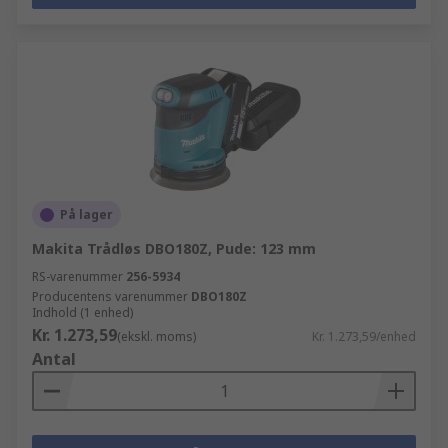
På lager
Makita Trådløs DBO180Z, Pude: 123 mm
RS-varenummer
256-5934
Producentens varenummer
DBO180Z
Indhold (1 enhed)
Kr. 1.273,59
(ekskl. moms)
Kr. 1.273,59/enhed
Antal