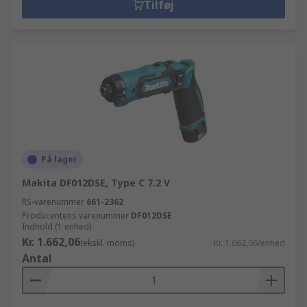
Tilføj
På lager
Makita DF012DSE, Type C 7.2 V
RS-varenummer
661-2362
Producentens varenummer
DF012DSE
Indhold (1 enhed)
Kr. 1.662,06
(ekskl. moms)
Kr. 1.662,06/enhed
Antal