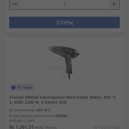
Tilføj
På lager
Steinel 089566 Varmepistol Med kabel, Maks. 630 °C
3, 230V 2200 W, 2-benet (EU)
RS-varenummer
479-413
Producentens varenummer
089566
Indhold (1 sæt)
Kr. 1.361,51
(ekskl. moms)
Kr. 1.361,51/sæt