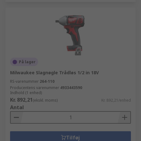
På lager
Milwaukee Slagnøgle Trådløs 1/2 in 18V
RS-varenummer
264-110
Producentens varenummer
4933443590
Indhold (1 enhed)
Kr. 892,21
(ekskl. moms)
Kr. 892,21/enhed
Antal
Tilføj