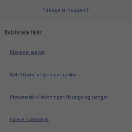
Tilbage til toppen
Relaterede links
Klemmerækker
Køb Strømforsyninger online
Pneumatik tilslutninger, fittings og slanger
Følere / sensorer