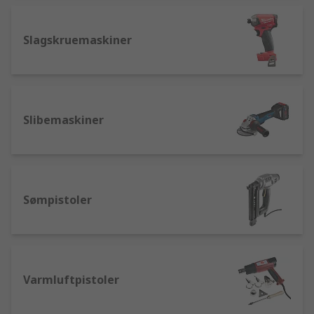
Slagskruemaskiner
Slibemaskiner
Sømpistoler
Varmluftpistoler