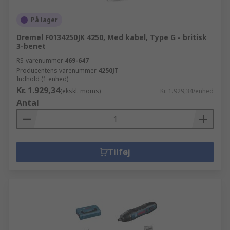
På lager
Dremel F0134250JK 4250, Med kabel, Type G - britisk
3-benet
RS-varenummer
469-647
Producentens varenummer
4250JT
Indhold (1 enhed)
Kr. 1.929,34
(ekskl. moms)
Kr. 1.929,34/enhed
Antal
Tilføj