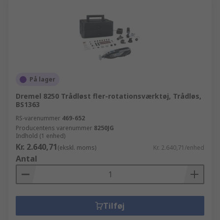
På lager
Dremel 8250 Trådløst fler-rotationsværktøj, Trådløs,
BS1363
RS-varenummer
469-652
Producentens varenummer
8250JG
Indhold (1 enhed)
Kr. 2.640,71
(ekskl. moms)
Kr. 2.640,71/enhed
Antal
Tilføj