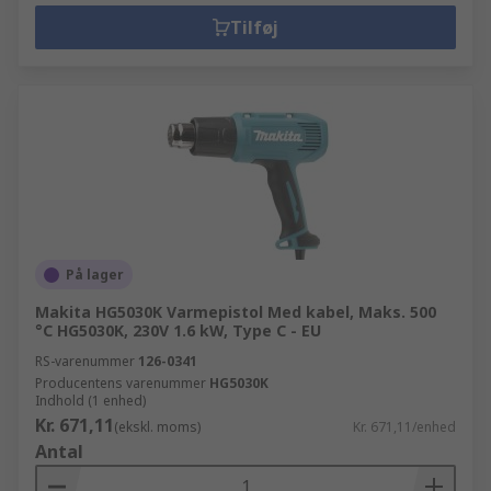
Tilføj
På lager
Makita HG5030K Varmepistol Med kabel, Maks. 500
°C HG5030K, 230V 1.6 kW, Type C - EU
RS-varenummer
126-0341
Producentens varenummer
HG5030K
Indhold (1 enhed)
Kr. 671,11
(ekskl. moms)
Kr. 671,11/enhed
Antal