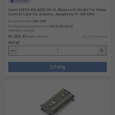
På lager
Seeit ESP32-RELAY02 Wi-Fi, Bluetooth Modul for Relay
Control Card for Arduino, Raspberry Pi 160 MHz
RS-varenummer
286-3995
Producentens varenummer
ESP32-RELAY02
Indhold (1 enhed)
Kr. 203,47
(ekskl. moms)
Kr. 203,47/enhed
Antal
Tilføj