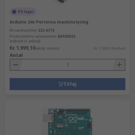
På lager
Arduino 24v Portenta maskinstyring
RS-varenummer
222-6773
Producentens varenummer
AKX00032
Indhold (1 enhed)
Kr. 1.999,10
(ekskl. moms)
Kr. 1.999,10/enhed
Antal
Tilføj