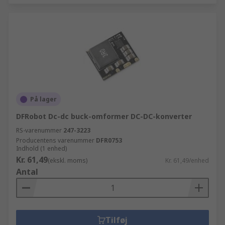
På lager
DFRobot Dc-dc buck-omformer DC-DC-konverter
RS-varenummer
247-3223
Producentens varenummer
DFR0753
Indhold (1 enhed)
Kr. 61,49
(ekskl. moms)
Kr. 61,49/enhed
Antal
Tilføj