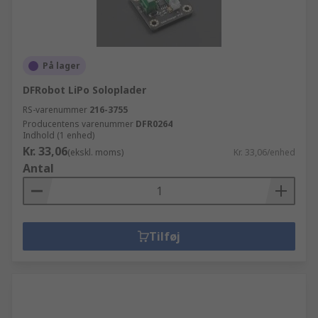
På lager
DFRobot LiPo Soloplader
RS-varenummer
216-3755
Producentens varenummer
DFR0264
Indhold (1 enhed)
Kr. 33,06
(ekskl. moms)
Kr. 33,06/enhed
Antal
Tilføj