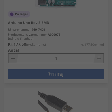
På lager
Arduino Uno Rev 3 SMD
RS-varenummer
769-7409
Producentens varenummer
A000073
Indhold (1 enhed)
Kr. 177,50
(ekskl. moms)
Kr. 177,50/enhed
Antal
Tilføj