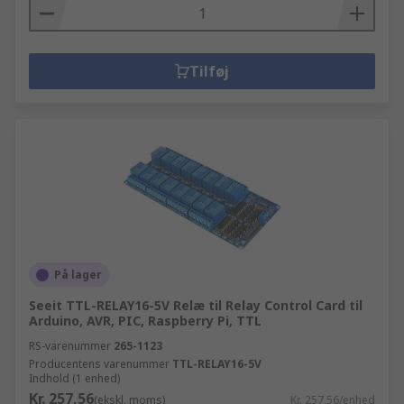
Tilføj
På lager
Seeit TTL-RELAY16-5V Relæ til Relay Control Card til
Arduino, AVR, PIC, Raspberry Pi, TTL
RS-varenummer
265-1123
Producentens varenummer
TTL-RELAY16-5V
Indhold (1 enhed)
Kr. 257,56
(ekskl. moms)
Kr. 257,56/enhed