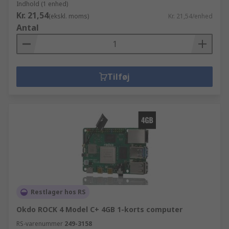
Indhold (1 enhed)
Kr. 21,54
(ekskl. moms)
Kr. 21,54/enhed
Antal
Tilføj
Restlager hos RS
Okdo ROCK 4 Model C+ 4GB 1-korts computer
RS-varenummer
249-3158