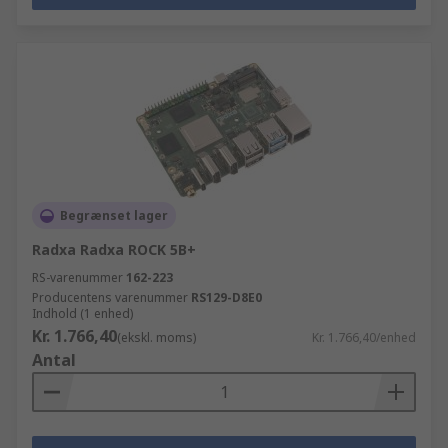
Begrænset lager
Radxa Radxa ROCK 5B+
RS-varenummer
162-223
Producentens varenummer
RS129-D8E0
Indhold (1 enhed)
Kr. 1.766,40
(ekskl. moms)
Kr. 1.766,40/enhed
Antal