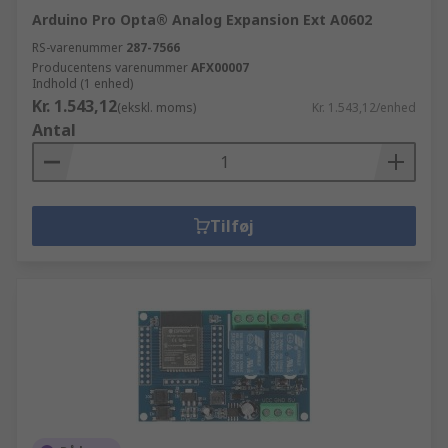
Arduino Pro Opta® Analog Expansion Ext A0602
RS-varenummer
287-7566
Producentens varenummer
AFX00007
Indhold (1 enhed)
Kr. 1.543,12
(ekskl. moms)
Kr. 1.543,12/enhed
Antal
Tilføj