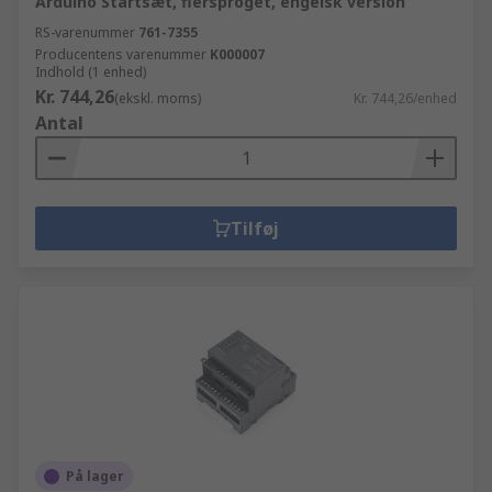
Arduino Startsæt, flersproget, engelsk version
RS-varenummer
761-7355
Producentens varenummer
K000007
Indhold (1 enhed)
Kr. 744,26
(ekskl. moms)
Kr. 744,26/enhed
Antal
Tilføj
På lager