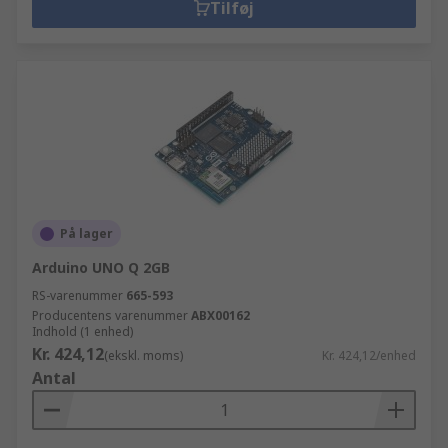
Tilføj
På lager
Arduino UNO Q 2GB
RS-varenummer
665-593
Producentens varenummer
ABX00162
Indhold (1 enhed)
Kr. 424,12
(ekskl. moms)
Kr. 424,12/enhed
Antal