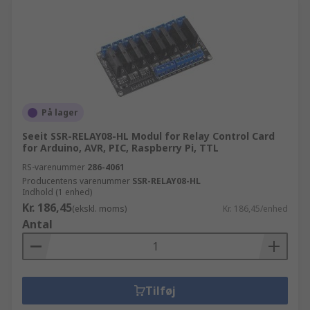
På lager
Seeit SSR-RELAY08-HL Modul for Relay Control Card
for Arduino, AVR, PIC, Raspberry Pi, TTL
RS-varenummer
286-4061
Producentens varenummer
SSR-RELAY08-HL
Indhold (1 enhed)
Kr. 186,45
(ekskl. moms)
Kr. 186,45/enhed
Antal
Tilføj