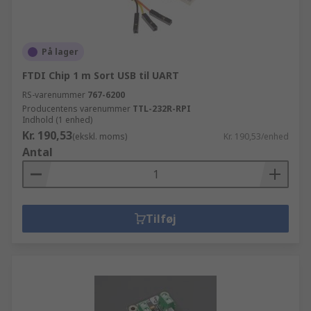
På lager
FTDI Chip 1 m Sort USB til UART
RS-varenummer
767-6200
Producentens varenummer
TTL-232R-RPI
Indhold (1 enhed)
Kr. 190,53
(ekskl. moms)
Kr. 190,53/enhed
Antal
Tilføj