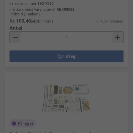
RS-varenummer
192-7590
Producentens varenummer
ABX00033
Indhold (1 enhed)
Kr. 100,46
(ekskl. moms)
Kr. 100,46/enhed
Antal
Tilføj
På lager