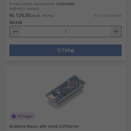
Producentens varenummer
102010469
Indhold (1 enhed)
Kr. 120,05
(ekskl. moms)
Kr. 120,05/enhed
Antal
Tilføj
På lager
Arduino Nano alle med stiftlister