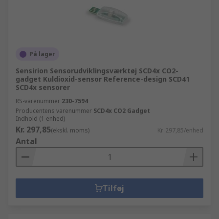
På lager
Sensirion Sensorudviklingsværktøj SCD4x CO2-
gadget Kuldioxid-sensor Reference-design SCD41
SCD4x sensorer
RS-varenummer
230-7594
Producentens varenummer
SCD4x CO2 Gadget
Indhold (1 enhed)
Kr. 297,85
(ekskl. moms)
Kr. 297,85/enhed
Antal
Tilføj