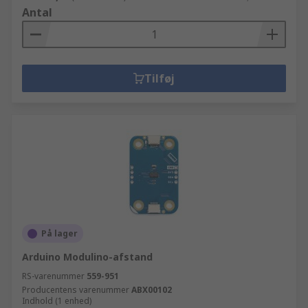
Antal
Tilføj
På lager
Arduino Modulino-afstand
RS-varenummer
559-951
Producentens varenummer
ABX00102
Indhold (1 enhed)