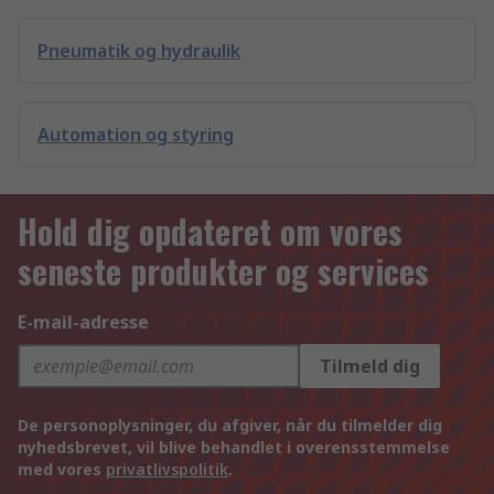
Pneumatik og hydraulik
Automation og styring
Hold dig opdateret om vores
seneste produkter og services
E-mail-adresse
Tilmeld dig
De personoplysninger, du afgiver, når du tilmelder dig
nyhedsbrevet, vil blive behandlet i overensstemmelse
med vores
privatlivspolitik
.