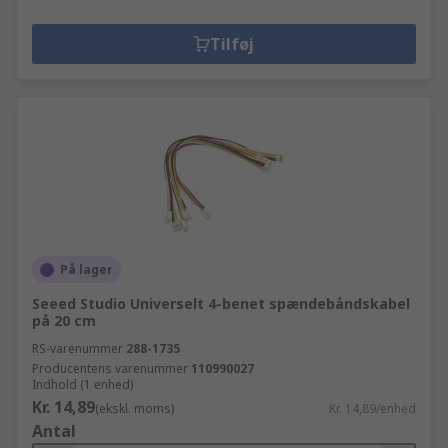
Tilføj
På lager
Seeed Studio Universelt 4-benet spændebåndskabel
på 20 cm
RS-varenummer
288-1735
Producentens varenummer
110990027
Indhold (1 enhed)
Kr. 14,89
(ekskl. moms)
Kr. 14,89/enhed
Antal