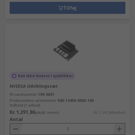
Tilføj
Kan ikke leveres i øjeblikket
NVIDIA Udviklingssæt
RS-varenummer
199-9831
Producentens varenummer
945-13450-0000-100
Indhold (1 enhed)
Kr. 1.291,86
(ekskl. moms)
Kr. 1.291,86/enhed
Antal