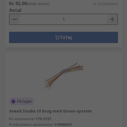
Kr. 92,00
(ekskl. moms)
Kr. 92,00/enhed
Antal
Tilføj
På lager
Seeed Studio til brug med Grove-system
RS-varenummer
179-3727
Producentens varenummer
110990031