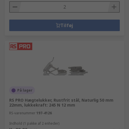
Tilføj
På lager
RS PRO Hægtelukker, Rustfrit stål, Naturlig 50 mm
22mm, lukkekraft: 245 N 12 mm
RS-varenummer
197-4126
Indhold (1 pakke af 2 enheder)