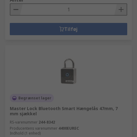
Tilføj
Begrænset lager
Master Lock Bluetooth Smart Hængelås 47mm, 7
mm sjækkel
RS-varenummer
244-8342
Producentens varenummer
4400EUREC
Indhold (1 enhed)