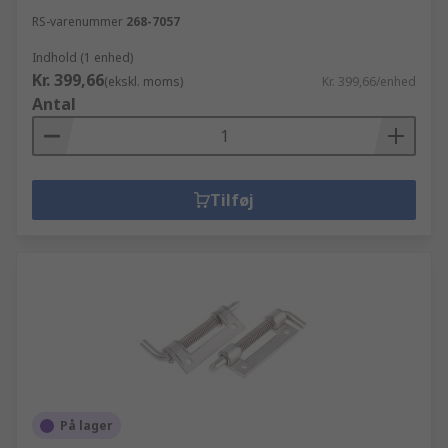
RS-varenummer
268-7057
Indhold (1 enhed)
Kr. 399,66
(ekskl. moms)
Kr. 399,66/enhed
Antal
Tilføj
På lager