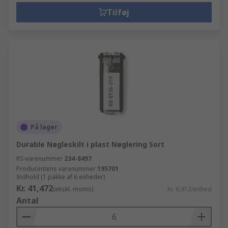
Tilføj
På lager
Durable Nøgleskilt i plast Nøglering Sort
RS-varenummer
234-8497
Producentens varenummer
195701
Indhold (1 pakke af 6 enheder)
Kr. 41,472
(ekskl. moms)
Kr. 6,912/enhed
Antal