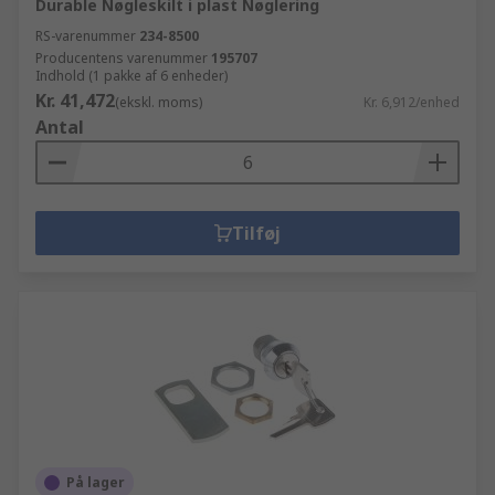
Durable Nøgleskilt i plast Nøglering
RS-varenummer
234-8500
Producentens varenummer
195707
Indhold (1 pakke af 6 enheder)
Kr. 41,472
(ekskl. moms)
Kr. 6,912/enhed
Antal
Tilføj
På lager