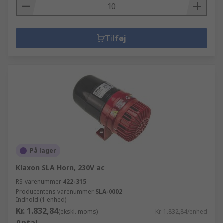
Tilføj
På lager
Klaxon SLA Horn, 230V ac
RS-varenummer
422-315
Producentens varenummer
SLA-0002
Indhold (1 enhed)
Kr. 1.832,84
(ekskl. moms)
Kr. 1.832,84/enhed
Antal