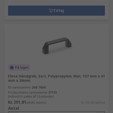
Tilføj
På lager
Elesa Håndgreb, Sort, Polypropylen, Mat, 137 mm x 41
mm x 26mm
RS-varenummer
268-7684
Producentens varenummer
37131
Indhold (1 pakke af 10 enheder)
Kr. 291,81
(ekskl. moms)
Kr. 29,181/enhed
Antal