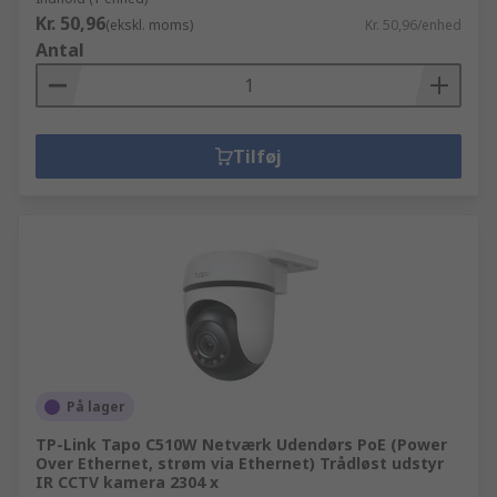
Kr. 50,96
(ekskl. moms)
Kr. 50,96/enhed
Antal
Tilføj
På lager
TP-Link Tapo C510W Netværk Udendørs PoE (Power
Over Ethernet, strøm via Ethernet) Trådløst udstyr
IR CCTV kamera 2304 x