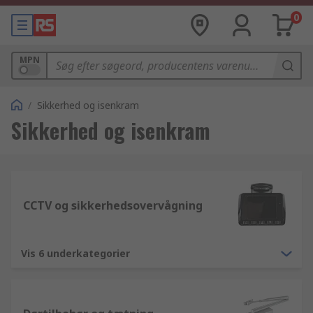
0
MPN
/
Sikkerhed og isenkram
Sikkerhed og isenkram
CCTV og sikkerhedsovervågning
Vis 6 underkategorier