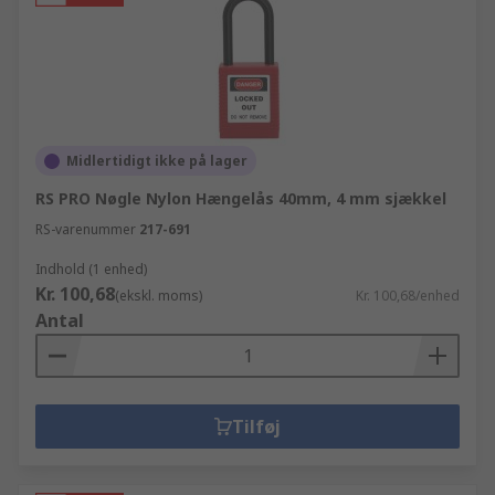
Midlertidigt ikke på lager
RS PRO Nøgle Nylon Hængelås 40mm, 4 mm sjækkel
RS-varenummer
217-691
Indhold (1 enhed)
Kr. 100,68
(ekskl. moms)
Kr. 100,68/enhed
Antal
Tilføj