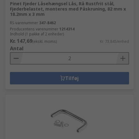
Pinet Fjeder Låsehængsel Lås, Rå Rustfrit stål,
Fjederbelastet, monteres med Påskruning, 82 mm x
18.2mm x 3 mm
RS-varenummer
347-8462
Producentens varenummer
1214314
Indhold (1 pakke af 2 enheder)
Kr. 147,69
(ekskl. moms)
Kr. 73,845/enhed
Antal
Tilføj