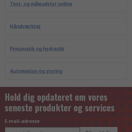
Test- og måleudstyr online
Håndværktøj
Pneumatik og hydraulik
Automation og styring
Hold dig opdateret om vores
seneste produkter og services
E-mail-adresse