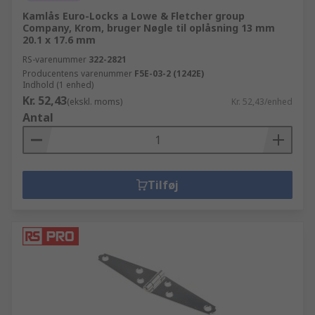
Kamlås Euro-Locks a Lowe & Fletcher group
Company, Krom, bruger Nøgle til oplåsning 13 mm
20.1 x 17.6 mm
RS-varenummer
322-2821
Producentens varenummer
F5E-03-2 (1242E)
Indhold (1 enhed)
Kr. 52,43
(ekskl. moms)
Kr. 52,43/enhed
Antal
Tilføj