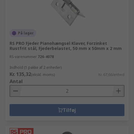
På lager
RS PRO Fjeder Pianohængsel Klaver, Forzinket
Rustfrit stål, Fjederbelastet, 50 mm x 50mm x 2 mm
RS-varenummer
726-4078
Indhold (1 pakke af 2 enheder)
Kr. 135,32
(ekskl. moms)
Kr. 67,66/enhed
Antal
Tilføj