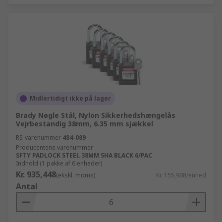
Midlertidigt ikke på lager
Brady Nøgle Stål, Nylon Sikkerhedshængelås
Vejrbestandig 38mm, 6.35 mm sjækkel
RS-varenummer
484-089
Producentens varenummer
SFTY PADLOCK STEEL 38MM SHA BLACK 6/PAC
Indhold (1 pakke af 6 enheder)
Kr. 935,448
(ekskl. moms)
Kr. 155,908/enhed
Antal