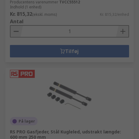
Producentens varenummer
TVCC55512
Indhold (1 enhed)
Kr. 815,32
(ekskl. moms)
Kr. 815,32/enhed
Antal
Tilføj
På lager
RS PRO Gasfjeder, Stål Kugleled, udstrakt længde:
600 mm 250 mm