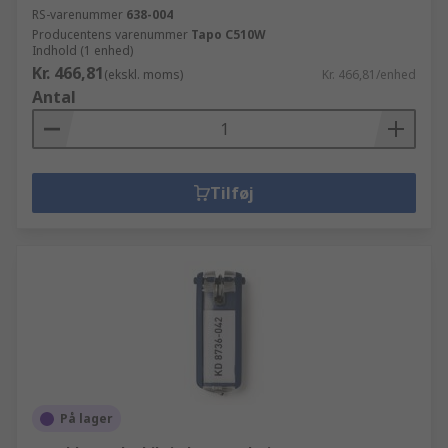
RS-varenummer
638-004
Producentens varenummer
Tapo C510W
Indhold (1 enhed)
Kr. 466,81
(ekskl. moms)
Kr. 466,81/enhed
Antal
Tilføj
På lager