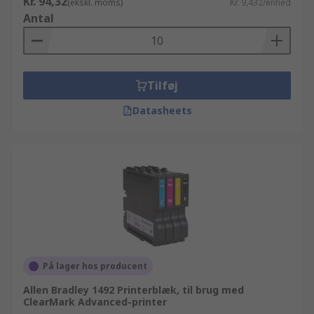
Kr. 94,32
(ekskl. moms)
Kr. 9,432/enhed
Antal
Tilføj
Datasheets
På lager hos producent
Allen Bradley 1492 Printerblæk, til brug med
ClearMark Advanced-printer