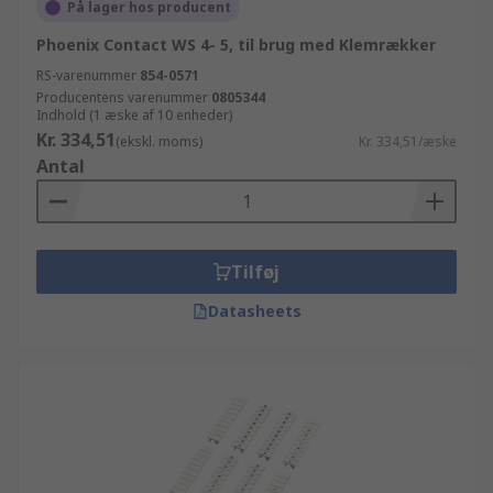
På lager hos producent
Phoenix Contact WS 4- 5, til brug med Klemrækker
RS-varenummer
854-0571
Producentens varenummer
0805344
Indhold (1 æske af 10 enheder)
Kr. 334,51
(ekskl. moms)
Kr. 334,51/æske
Antal
Tilføj
Datasheets