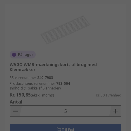
På lager
WAGO WMB-mærkningskort, til brug med
Klemrækker
RS-varenummer
240-7983
Producentens varenummer
793-504
Indhold (1 pakke af 5 enheder)
Kr. 150,85
(ekskl. moms)
Kr. 30,17/enhed
Antal
Tilføj