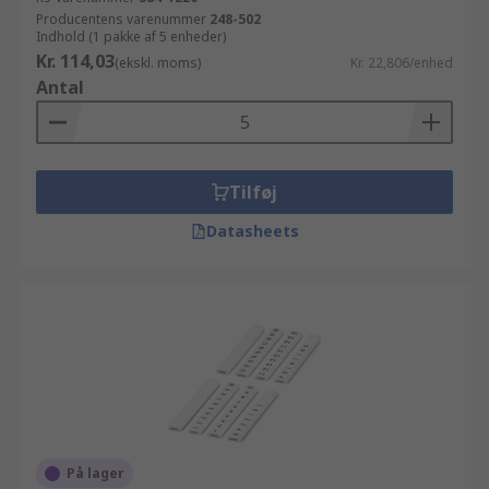
Producentens varenummer
248-502
Indhold (1 pakke af 5 enheder)
Kr. 114,03
(ekskl. moms)
Kr. 22,806/enhed
Antal
Tilføj
Datasheets
På lager