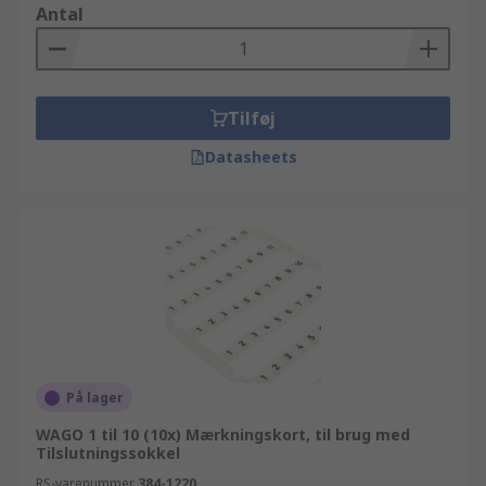
Antal
Tilføj
Datasheets
På lager
WAGO 1 til 10 (10x) Mærkningskort, til brug med
Tilslutningssokkel
RS-varenummer
384-1220