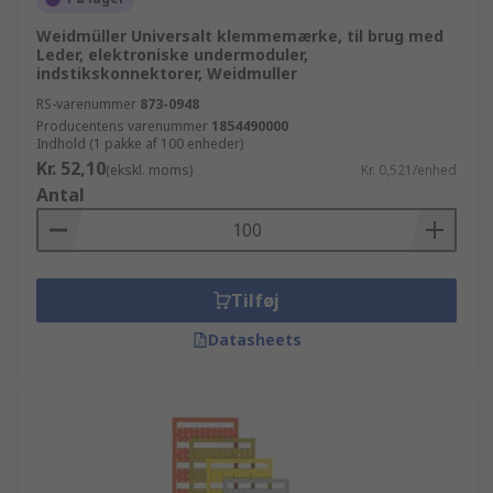
Weidmüller Universalt klemmemærke, til brug med
Leder, elektroniske undermoduler,
indstikskonnektorer, Weidmuller
RS-varenummer
873-0948
Producentens varenummer
1854490000
Indhold (1 pakke af 100 enheder)
Kr. 52,10
(ekskl. moms)
Kr. 0,521/enhed
Antal
Tilføj
Datasheets