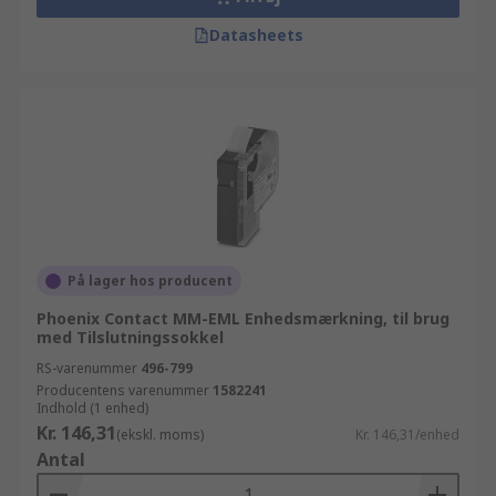
Datasheets
På lager hos producent
Phoenix Contact MM-EML Enhedsmærkning, til brug
med Tilslutningssokkel
RS-varenummer
496-799
Producentens varenummer
1582241
Indhold (1 enhed)
Kr. 146,31
(ekskl. moms)
Kr. 146,31/enhed
Antal