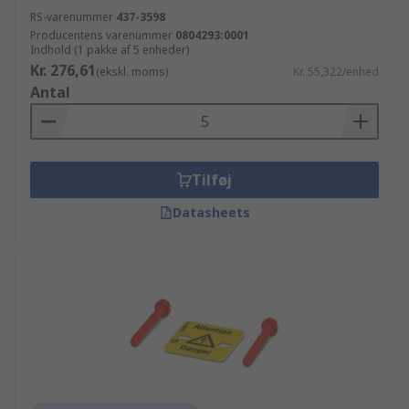
RS-varenummer
437-3598
Producentens varenummer
0804293:0001
Indhold (1 pakke af 5 enheder)
Kr. 276,61
(ekskl. moms)
Kr. 55,322/enhed
Antal
Tilføj
Datasheets