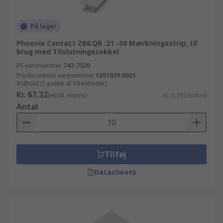
På lager
Phoenix Contact ZB6.QR :21 -30 Mærkningsstrip, til
brug med Tilslutningssokkel
RS-varenummer
742-7320
Producentens varenummer
1051029:0021
Indhold (1 pakke af 10 enheder)
Kr. 67,32
(ekskl. moms)
Kr. 6,732/enhed
Antal
Tilføj
Datasheets