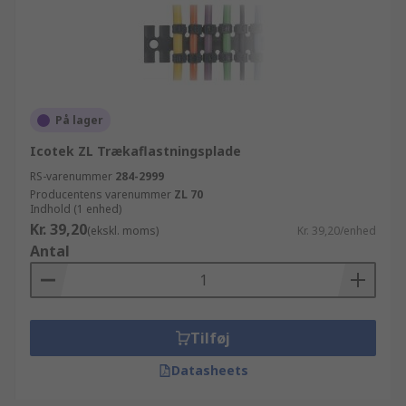
På lager
Icotek ZL Trækaflastningsplade
RS-varenummer
284-2999
Producentens varenummer
ZL 70
Indhold (1 enhed)
Kr. 39,20
(ekskl. moms)
Kr. 39,20/enhed
Antal
Tilføj
Datasheets