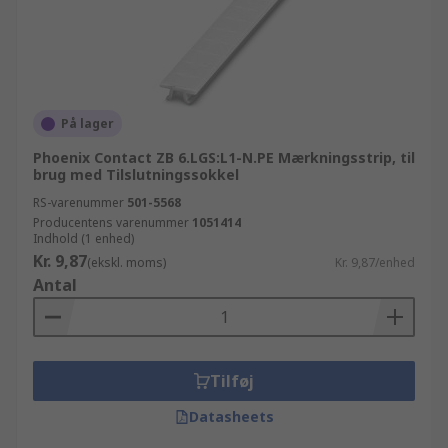
På lager
Phoenix Contact ZB 6.LGS:L1-N.PE Mærkningsstrip, til
brug med Tilslutningssokkel
RS-varenummer
501-5568
Producentens varenummer
1051414
Indhold (1 enhed)
Kr. 9,87
(ekskl. moms)
Kr. 9,87/enhed
Antal
Tilføj
Datasheets