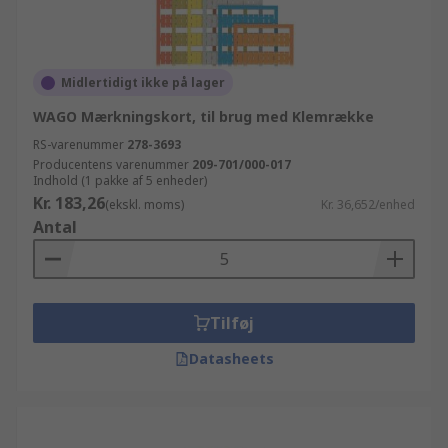
Midlertidigt ikke på lager
WAGO Mærkningskort, til brug med Klemrække
RS-varenummer
278-3693
Producentens varenummer
209-701/000-017
Indhold (1 pakke af 5 enheder)
Kr. 183,26
(ekskl. moms)
Kr. 36,652/enhed
Antal
Tilføj
Datasheets