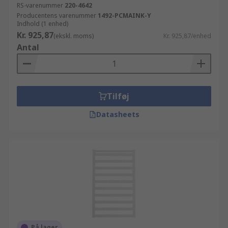
RS-varenummer
220-4642
Producentens varenummer
1492-PCMAINK-Y
Indhold (1 enhed)
Kr. 925,87
(ekskl. moms)
Kr. 925,87/enhed
Antal
Tilføj
Datasheets
På lager