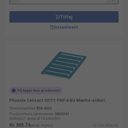
Tilføj
Datasheets
På lager hos producent
Phoenix Contact UCT1-TMF 6 BU Mærke-etiket
RS-varenummer
858-4253
Producentens varenummer
0829247
Indhold (1 æske af 10 enheder)
Kr. 369,74
(ekskl. moms)
Kr. 369,74/æske