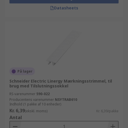
Datasheets
På lager
Schneider Electric Linergy Mærkningsstrimmel, til
brug med Tilslutningssokkel
RS-varenummer
590-022
Producentens varenummer
NSYTRAB610
Indhold (1 pakke af 10 enheder)
Kr. 6,39
(ekskl. moms)
Kr. 6,39/pakke
Antal