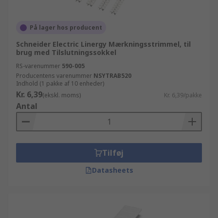
På lager hos producent
Schneider Electric Linergy Mærkningsstrimmel, til
brug med Tilslutningssokkel
RS-varenummer
590-005
Producentens varenummer
NSYTRAB520
Indhold (1 pakke af 10 enheder)
Kr. 6,39
(ekskl. moms)
Kr. 6,39/pakke
Antal
Tilføj
Datasheets