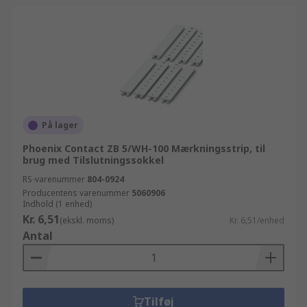
På lager
Phoenix Contact ZB 5/WH-100 Mærkningsstrip, til
brug med Tilslutningssokkel
RS-varenummer
804-0924
Producentens varenummer
5060906
Indhold (1 enhed)
Kr. 6,51
(ekskl. moms)
Kr. 6,51/enhed
Antal
Tilføj