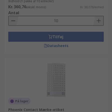
Indhold (1 pakke af 10 enheder)
Kr. 360,76
(ekskl. moms)
Kr. 36,076/enhed
Antal
Tilføj
Datasheets
På lager
Phoenix Contact Mærke-etiket