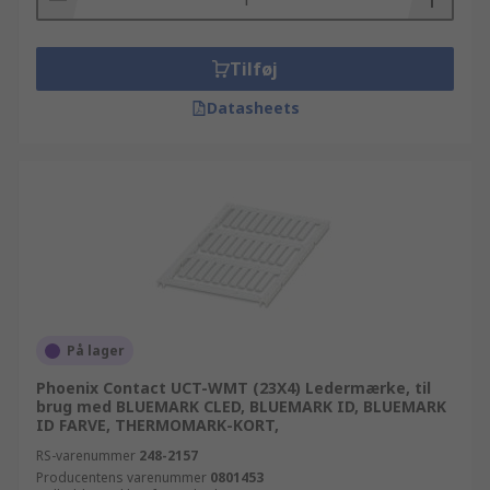
Tilføj
Datasheets
På lager
Phoenix Contact UCT-WMT (23X4) Ledermærke, til
brug med BLUEMARK CLED, BLUEMARK ID, BLUEMARK
ID FARVE, THERMOMARK-KORT,
RS-varenummer
248-2157
Producentens varenummer
0801453