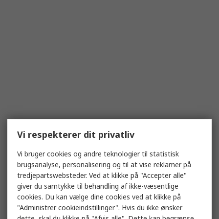
Vi respekterer dit privatliv
Vi bruger cookies og andre teknologier til statistisk
brugsanalyse, personalisering og til at vise reklamer på
tredjepartswebsteder. Ved at klikke på "Accepter alle"
giver du samtykke til behandling af ikke-væsentlige
cookies. Du kan vælge dine cookies ved at klikke på
"Administrer cookieindstillinger". Hvis du ikke ønsker
dette, skal du klikke på "Afvis alle". Dette kan begrænse