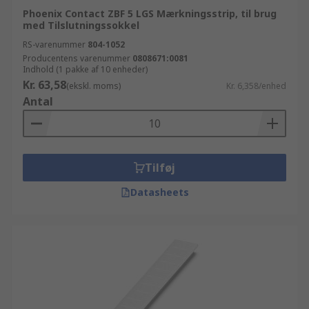
Phoenix Contact ZBF 5 LGS Mærkningsstrip, til brug
med Tilslutningssokkel
RS-varenummer
804-1052
Producentens varenummer
0808671:0081
Indhold (1 pakke af 10 enheder)
Kr. 63,58
(ekskl. moms)
Kr. 6,358/enhed
Antal
Tilføj
Datasheets