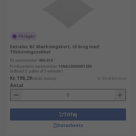
På lager
Entrelec RC Mærkningskort, til brug med
Tilslutningssokkel
RS-varenummer
460-610
Producentens varenummer
1SNA230000R1200
Indhold (1 pakke af 5 enheder)
Kr. 198,29
(ekskl. moms)
Kr. 39,658/enhed
Antal
Tilføj
Datasheets