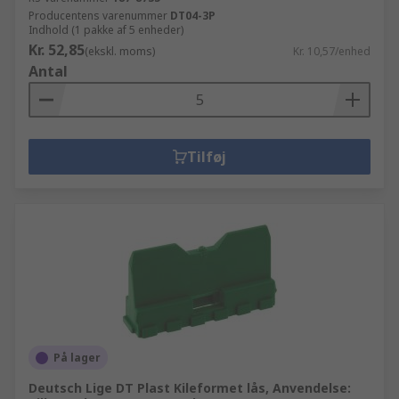
Producentens varenummer
DT04-3P
Indhold (1 pakke af 5 enheder)
Kr. 52,85
(ekskl. moms)
Kr. 10,57/enhed
Antal
Tilføj
På lager
Deutsch Lige DT Plast Kileformet lås, Anvendelse: