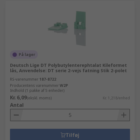
På lager
Deutsch Lige DT Polybutylenterephtalat Kileformet
lås, Anvendelse: DT serie 2-vejs fatning Stik 2-polet
RS-varenummer
187-8722
Producentens varenummer
W2P
Indhold (1 pakke af 5 enheder)
Kr. 6,09
(ekskl. moms)
Kr. 1,218/enhed
Antal
Tilføj