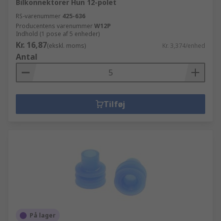
Bilkonnektorer Hun 12-polet
RS-varenummer
425-636
Producentens varenummer
W12P
Indhold (1 pose af 5 enheder)
Kr. 16,87
(ekskl. moms)
Kr. 3,374/enhed
Antal
Tilføj
På lager