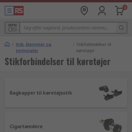
0
MPN
/
Stik, klemmer og
/
Stikforbindelser til
terminaler
køretøjer
Stikforbindelser til køretøjer
Bagkapper til køretøjsstik
Cigartændere