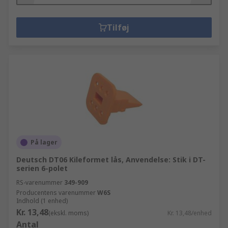
Tilføj
På lager
Deutsch DT06 Kileformet lås, Anvendelse: Stik i DT-
serien 6-polet
RS-varenummer
349-909
Producentens varenummer
W6S
Indhold (1 enhed)
Kr. 13,48
(ekskl. moms)
Kr. 13,48/enhed
Antal