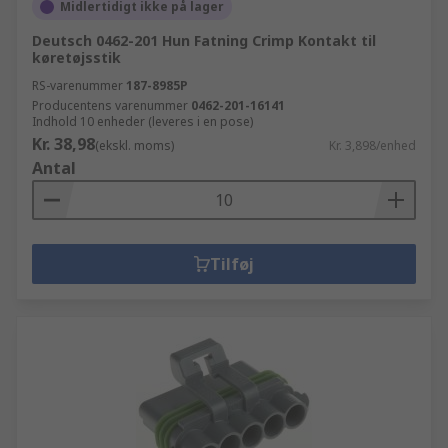
Midlertidigt ikke på lager
Deutsch 0462-201 Hun Fatning Crimp Kontakt til
køretøjsstik
RS-varenummer
187-8985P
Producentens varenummer
0462-201-16141
Indhold 10 enheder (leveres i en pose)
Kr. 38,98
(ekskl. moms)
Kr. 3,898/enhed
Antal
Tilføj