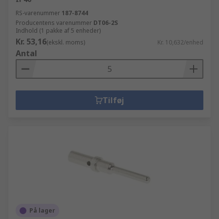
RS-varenummer
187-8744
Producentens varenummer
DT06-2S
Indhold (1 pakke af 5 enheder)
Kr. 53,16
(ekskl. moms)
Kr. 10,632/enhed
Antal
Tilføj
På lager