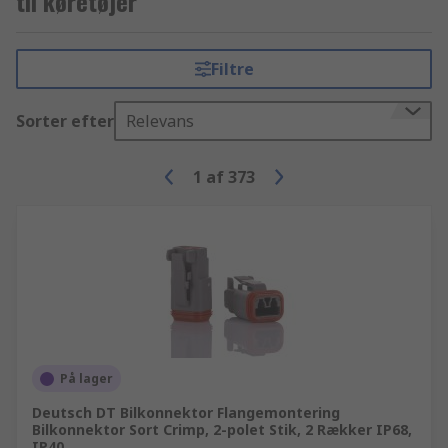
til køretøjer
Filtre
Sorter efter
Relevans
1
af
373
På lager
Deutsch DT Bilkonnektor Flangemontering
Bilkonnektor Sort Crimp, 2-polet Stik, 2 Rækker IP68,
IP40