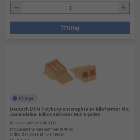
Tilføj
På lager
Deutsch DTM Polybutylenterephtalat Kileformet lås,
Anvendelse: Bilkonnektorer Hun 6-polet
RS-varenummer
724-2333
Producentens varenummer
WM-6S
Indhold (1 pose af 10 enheder)