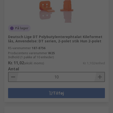
På lager
Deutsch Lige DT Polybutylenterephtalat Kileformet
lås, Anvendelse: DT serien, 2-polet stik Hun 2-polet
RS-varenummer
187-8756
Producentens varenummer
W2S
Indhold (1 pakke af 10 enheder)
Kr. 11,02
(ekskl. moms)
Kr. 1,102/enhed
Antal
Tilføj