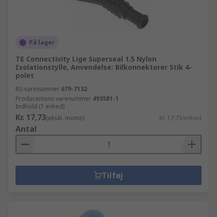
På lager
TE Connectivity Lige Superseal 1.5 Nylon
Isolationstylle, Anvendelse: Bilkonnektorer Stik 4-
polet
RS-varenummer
679-7132
Producentens varenummer
493581-1
Indhold (1 enhed)
Kr. 17,73
(ekskl. moms)
Kr. 17,73/enhed
Antal
Tilføj