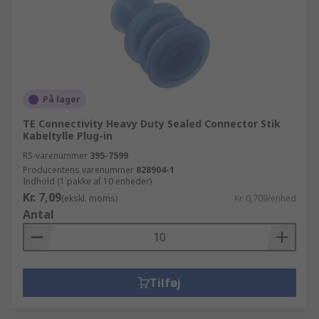
På lager
TE Connectivity Heavy Duty Sealed Connector Stik
Kabeltylle Plug-in
RS-varenummer
395-7599
Producentens varenummer
828904-1
Indhold (1 pakke af 10 enheder)
Kr. 7,09
(ekskl. moms)
Kr. 0,709/enhed
Antal
Tilføj