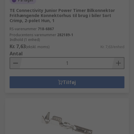
På lager
TE Connectivity Junior Power Timer Bilkonnektor
Frithængende Konnektorhus til brug i biler Sort
Crimp, 2-polet Hun, 1
RS-varenummer
718-6867
Producentens varenummer
282189-1
Indhold (1 enhed)
Kr. 7,63
(ekskl. moms)
Kr. 7,63/enhed
Antal
Tilføj