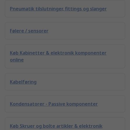
Pneumatik tilslutninger, fittings og slanger
Følere / sensorer
Køb Kabinetter & elektronik komponenter
online
Kabelføring
Kondensatorer - Passive komponenter
Køb Skruer og bolte artikler & elektronik