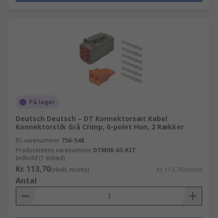
På lager
Deutsch Deutsch – DT Konnektorsæt Kabel
Konnektorstik Grå Crimp, 6-polet Hun, 2 Rækker
RS-varenummer
756-548
Producentens varenummer
DTM06-6S-KIT
Indhold (1 enhed)
Kr. 113,70
(ekskl. moms)
Kr. 113,70/enhed
Antal