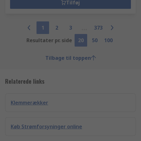
Tilføj
1
2
3
373
Resultater pr. side
20
50
100
Tilbage til toppen
Relaterede links
Klemmerækker
Køb Strømforsyninger online