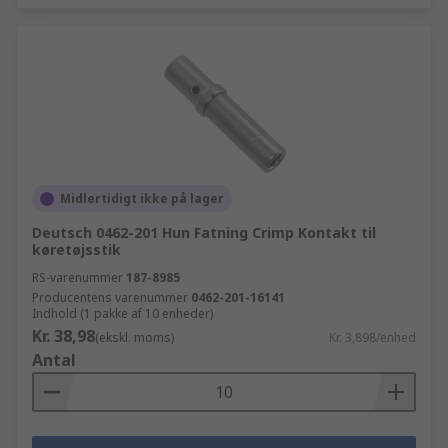
Midlertidigt ikke på lager
Deutsch 0462-201 Hun Fatning Crimp Kontakt til
køretøjsstik
RS-varenummer
187-8985
Producentens varenummer
0462-201-16141
Indhold (1 pakke af 10 enheder)
Kr. 38,98
(ekskl. moms)
Kr. 3,898/enhed
Antal