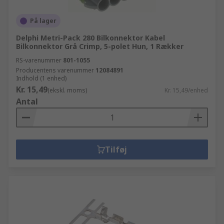
På lager
Delphi Metri-Pack 280 Bilkonnektor Kabel
Bilkonnektor Grå Crimp, 5-polet Hun, 1 Rækker
RS-varenummer
801-1055
Producentens varenummer
12084891
Indhold (1 enhed)
Kr. 15,49
(ekskl. moms)
Kr. 15,49/enhed
Antal
Tilføj