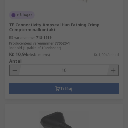
På lager
TE Connectivity Ampseal Hun Fatning Crimp
Crimpterminalkontakt
RS-varenummer
718-1519
Producentens varenummer
770520-1
Indhold (1 pakke af 10 enheder)
Kr. 10,94
(ekskl. moms)
Kr. 1,094/enhed
Antal
Tilføj