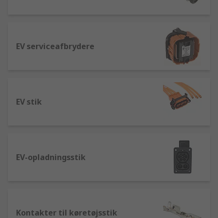
EV serviceafbrydere
EV stik
EV-opladningsstik
Kontakter til køretøjsstik