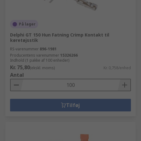
På lager
Delphi GT 150 Hun Fatning Crimp Kontakt til
køretøjsstik
RS-varenummer
896-1981
Producentens varenummer
15326266
Indhold (1 pakke af 100 enheder)
Kr. 75,80
(ekskl. moms)
Kr. 0,758/enhed
Antal
Tilføj