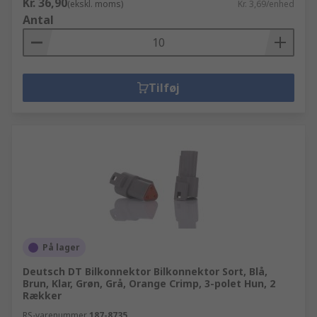
Kr. 36,90
(ekskl. moms)
Kr. 3,69/enhed
Antal
Tilføj
På lager
Deutsch DT Bilkonnektor Bilkonnektor Sort, Blå,
Brun, Klar, Grøn, Grå, Orange Crimp, 3-polet Hun, 2
Rækker
RS-varenummer
187-8735