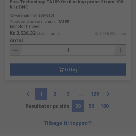
Pico Technology TA189 Oscilloskop probe Strøm 100
kHz BNC
RS-varenummer
898-6801
Producentens varenummer
TA189
Indhold (1 enhed)
Kr. 3.536,32
(ekskl. moms)
Kr. 3.536,32/enhed
Antal
Tilføj
1
2
3
126
Resultater pr. side
20
50
100
Tilbage til toppen