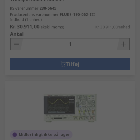
RS-varenummer
230-5645
Producentens varenummer
FLUKE-190-062-III
Indhold (1 enhed)
Kr. 30.911,00
(ekskl. moms)
Kr. 30.911,00/enhed
Antal
Tilføj
Midlertidigt ikke på lager