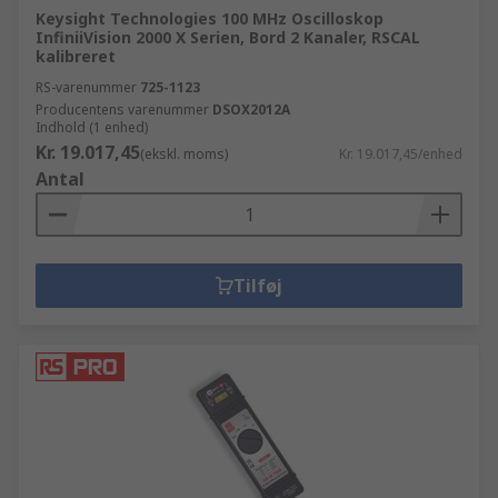
Keysight Technologies 100 MHz Oscilloskop
InfiniiVision 2000 X Serien, Bord 2 Kanaler, RSCAL
kalibreret
RS-varenummer
725-1123
Producentens varenummer
DSOX2012A
Indhold (1 enhed)
Kr. 19.017,45
(ekskl. moms)
Kr. 19.017,45/enhed
Antal
Tilføj