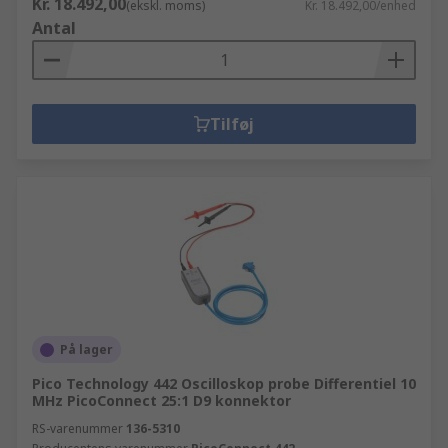
Kr. 18.492,00
(ekskl. moms)
Kr. 18.492,00/enhed
Antal
Tilføj
På lager
Pico Technology 442 Oscilloskop probe Differentiel 10
MHz PicoConnect 25:1 D9 konnektor
RS-varenummer
136-5310