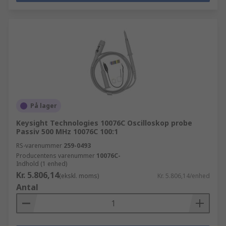
På lager
Keysight Technologies 10076C Oscilloskop probe
Passiv 500 MHz 10076C 100:1
RS-varenummer
259-0493
Producentens varenummer
10076C-
Indhold (1 enhed)
Kr. 5.806,14
(ekskl. moms)
Kr. 5.806,14/enhed
Antal