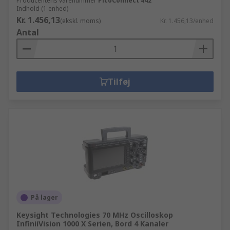
Producentens varenummer
PicoConnect 442
Indhold (1 enhed)
Kr. 1.456,13
(ekskl. moms)
Kr. 1.456,13/enhed
Antal
Tilføj
På lager
Keysight Technologies 70 MHz Oscilloskop
InfiniiVision 1000 X Serien, Bord 4 Kanaler