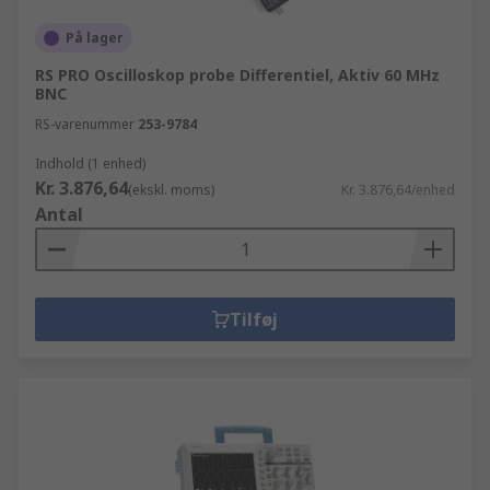
På lager
RS PRO Oscilloskop probe Differentiel, Aktiv 60 MHz
BNC
RS-varenummer
253-9784
Indhold (1 enhed)
Kr. 3.876,64
(ekskl. moms)
Kr. 3.876,64/enhed
Antal
Tilføj