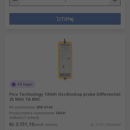
Tilføj
På lager
Pico Technology TA041 Oscilloskop probe Differentiel
25 MHz TA BNC
RS-varenummer
898-6744
Producentens varenummer
TA041
Indhold (1 enhed)
Kr. 3.151,10
(ekskl. moms)
Kr. 3.151,10/enhed