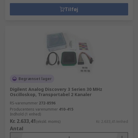
Tilføj
Begrænset lager
Digilent Analog Discovery 3 Serien 30 MHz
Oscilloskop, Transportabel 2 Kanaler
RS-varenummer
272-8596
Producentens varenummer
410-415
Indhold (1 enhed)
Kr. 2.633,41
(ekskl. moms)
Kr. 2.633,41/enhed
Antal