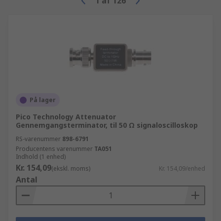
1
af
126
På lager
Pico Technology Attenuator
Gennemgangsterminator, til 50 Ω signaloscilloskop
RS-varenummer
898-6791
Producentens varenummer
TA051
Indhold (1 enhed)
Kr. 154,09
(ekskl. moms)
Kr. 154,09/enhed
Antal