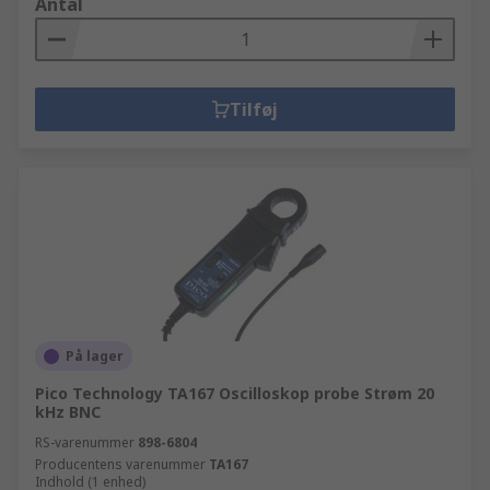
Antal
Tilføj
På lager
Pico Technology TA167 Oscilloskop probe Strøm 20
kHz BNC
RS-varenummer
898-6804
Producentens varenummer
TA167
Indhold (1 enhed)