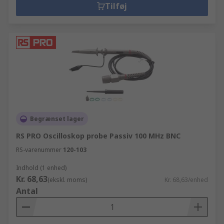
Tilføj
Begrænset lager
RS PRO Oscilloskop probe Passiv 100 MHz BNC
RS-varenummer
120-103
Indhold (1 enhed)
Kr. 68,63
(ekskl. moms)
Kr. 68,63/enhed
Antal