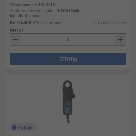
RS-varenummer
182-8410
Producentens varenummer
DSOX1204A
Indhold (1 enhed)
Kr. 10.409,21
(ekskl. moms)
Kr. 10.409,21/enhed
Antal
Tilføj
På lager