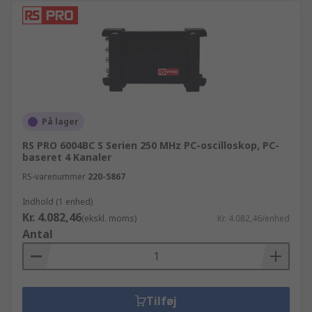
På lager
RS PRO 6004BC S Serien 250 MHz PC-oscilloskop, PC-
baseret 4 Kanaler
RS-varenummer
220-5867
Indhold (1 enhed)
Kr. 4.082,46
(ekskl. moms)
Kr. 4.082,46/enhed
Antal
Tilføj