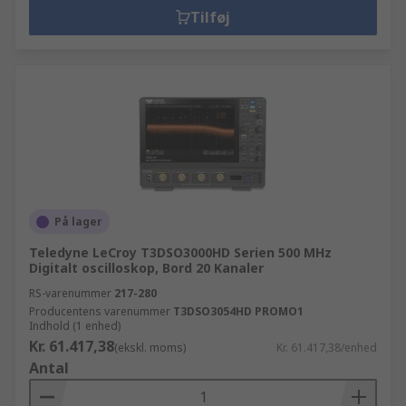
Tilføj
På lager
Teledyne LeCroy T3DSO3000HD Serien 500 MHz
Digitalt oscilloskop, Bord 20 Kanaler
RS-varenummer
217-280
Producentens varenummer
T3DSO3054HD PROMO1
Indhold (1 enhed)
Kr. 61.417,38
(ekskl. moms)
Kr. 61.417,38/enhed
Antal