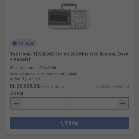
På lager
Tektronix TBS2000B Serien 200 MHz Oscilloskop, Bord
4 Kanaler
RS-varenummer
200-6300
Producentens varenummer
TBS2204B
Indhold (1 enhed)
Kr. 30.600,00
(ekskl. moms)
Kr. 30.600,00/enhed
Antal
Tilføj