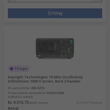
Tilføj
På lager
Keysight Technologies 70 MHz Oscilloskop
InfiniiVision 1000 X Serien, Bord 2 Kanaler
RS-varenummer
200-5275
Producentens varenummer
DSOX1202G
Indhold (1 enhed)
Kr. 9.310,75
(ekskl. moms)
Kr. 9.310,75/enhed
Antal