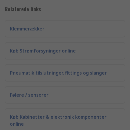
Relaterede links
Klemmerækker
Køb Strømforsyninger online
Pneumatik tilslutninger, fittings og slanger
Følere / sensorer
Køb Kabinetter & elektronik komponenter
online