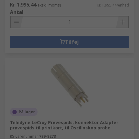
Kr. 1.995,44
(ekskl. moms)
Kr. 1.995,44/enhed
Antal
Tilføj
På lager
Teledyne LeCroy Prøvespids, konnektor Adapter
prøvespids til printkort, til Oscilloskop probe
RS-varenummer
789-8273