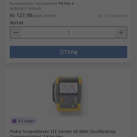
Producentens varenummer
PK106-4
Indhold (1 enhed)
Kr. 127,98
(ekskl. moms)
Kr. 127,98/enhed
Antal
Tilføj
På lager
Fluke ScopeMeter III Serien 60 MHz Oscilloskop,
Transportabel 2 Kanaler