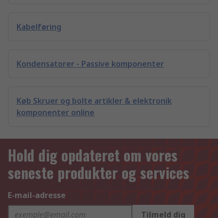
Kabelføring
Kondensatorer - Passive komponenter
Køb Skruer og bolte artikler & elektronik
komponenter online
Hold dig opdateret om vores
seneste produkter og services
E-mail-adresse
Tilmeld dig