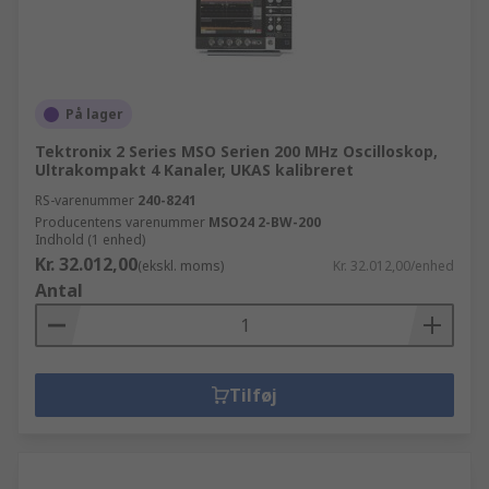
På lager
Tektronix 2 Series MSO Serien 200 MHz Oscilloskop,
Ultrakompakt 4 Kanaler, UKAS kalibreret
RS-varenummer
240-8241
Producentens varenummer
MSO24 2-BW-200
Indhold (1 enhed)
Kr. 32.012,00
(ekskl. moms)
Kr. 32.012,00/enhed
Antal
Tilføj