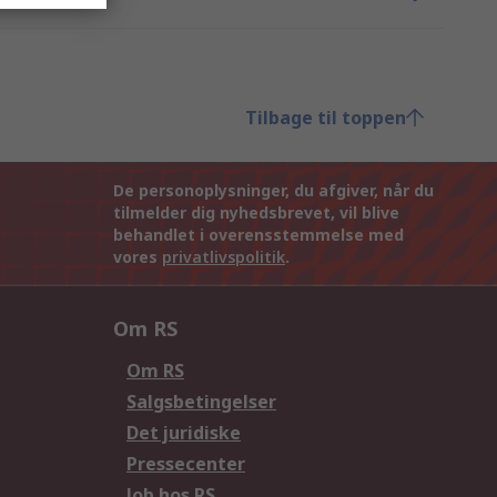
Tilbage til toppen
De personoplysninger, du afgiver, når du
tilmelder dig nyhedsbrevet, vil blive
behandlet i overensstemmelse med
vores
privatlivspolitik
.
Om RS
Om RS
Salgsbetingelser
Det juridiske
Pressecenter
Job hos RS