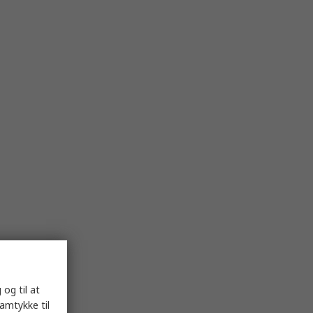
 og til at
samtykke til