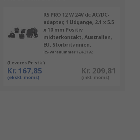
RS PRO 12 W 24V dc AC/DC-
adapter, 1 Udgange, 2.1 x 5.5
x 10 mm Positiv
midterkontakt, Australien,
EU, Storbritannien,
RS-varenummer
124-2192
(Leveres Pr. stk.)
Kr. 167,85
Kr. 209,81
(ekskl. moms)
(inkl. moms)