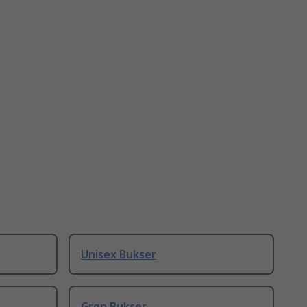
Unisex Bukser
Grøn Bukser