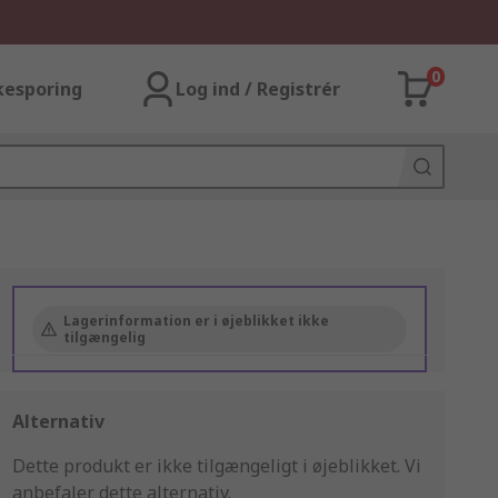
0
kesporing
Log ind / Registrér
Lagerinformation er i øjeblikket ikke
tilgængelig
Alternativ
Dette produkt er ikke tilgængeligt i øjeblikket.
Vi
anbefaler dette alternativ.