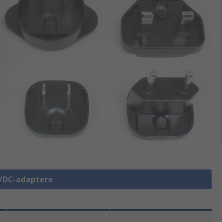
C/DC-adaptere