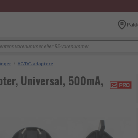
Pak
inger
/
AC/DC-adaptere
er, Universal, 500mA,