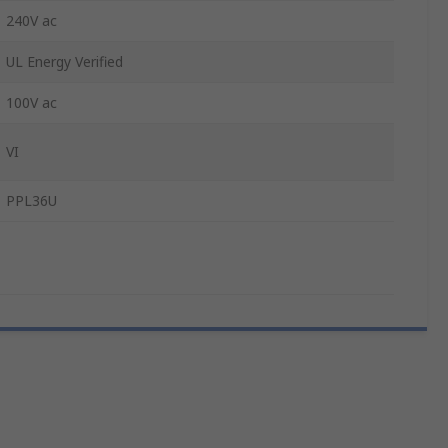
240V ac
UL Energy Verified
100V ac
VI
PPL36U