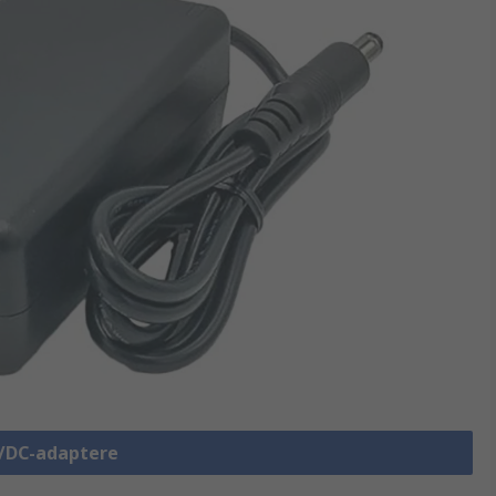
C/DC-adaptere