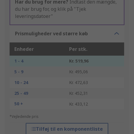
Har du brug for mere?
Indtast den mængde,
du har brug for, og klik på "Tjek
leveringsdatoer"
Prismuligheder ved større køb
Enheder
Per stk.
1 - 4
Kr. 519,96
5 - 9
Kr. 495,06
10 - 24
Kr. 472,63
25 - 49
Kr. 452,31
50 +
Kr. 433,12
*Vejledende pris
Tilføj til en komponentliste