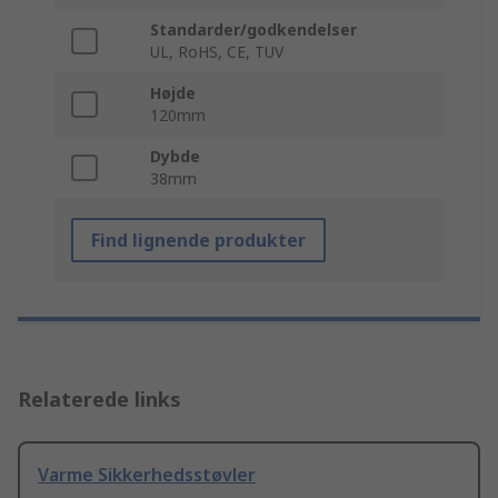
Standarder/godkendelser
UL, RoHS, CE, TUV
Højde
120mm
Dybde
38mm
Find lignende produkter
Relaterede links
Varme Sikkerhedsstøvler