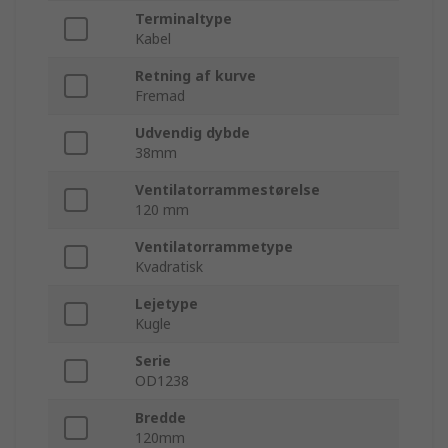
Terminaltype
Kabel
Retning af kurve
Fremad
Udvendig dybde
38mm
Ventilatorrammestørelse
120 mm
Ventilatorrammetype
Kvadratisk
Lejetype
Kugle
Serie
OD1238
Bredde
120mm