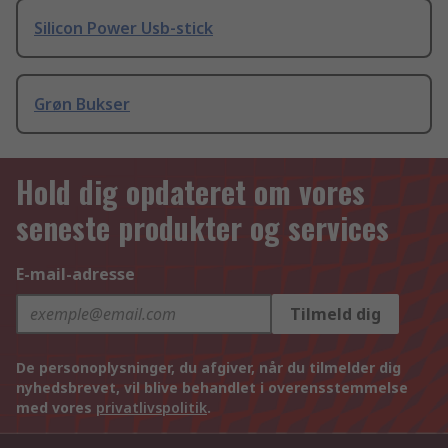
Silicon Power Usb-stick
Grøn Bukser
Hold dig opdateret om vores
seneste produkter og services
E-mail-adresse
Tilmeld dig
De personoplysninger, du afgiver, når du tilmelder dig
nyhedsbrevet, vil blive behandlet i overensstemmelse
med vores
privatlivspolitik
.