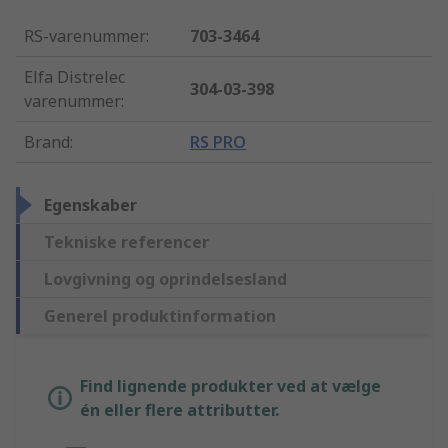
RS-varenummer
:
703-3464
Elfa Distrelec
304-03-398
varenummer
:
Brand
:
RS PRO
Egenskaber
Tekniske referencer
Lovgivning og oprindelsesland
Generel produktinformation
Find lignende produkter ved at vælge
én eller flere attributter.