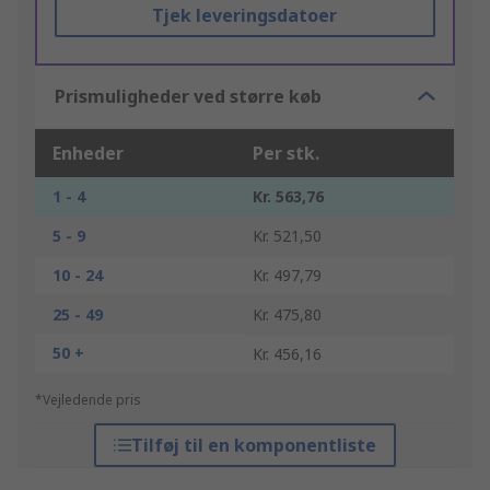
Tjek leveringsdatoer
Prismuligheder ved større køb
Enheder
Per stk.
1 - 4
Kr. 563,76
5 - 9
Kr. 521,50
10 - 24
Kr. 497,79
25 - 49
Kr. 475,80
50 +
Kr. 456,16
*Vejledende pris
Tilføj til en komponentliste