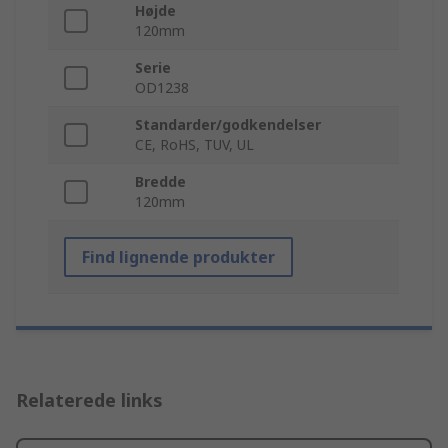
Højde
120mm
Serie
OD1238
Standarder/godkendelser
CE, RoHS, TUV, UL
Bredde
120mm
Find lignende produkter
Relaterede links