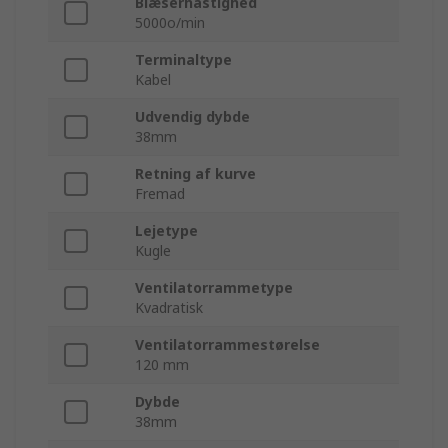
Blæserhastighed
5000o/min
Terminaltype
Kabel
Udvendig dybde
38mm
Retning af kurve
Fremad
Lejetype
Kugle
Ventilatorrammetype
Kvadratisk
Ventilatorrammestørelse
120 mm
Dybde
38mm