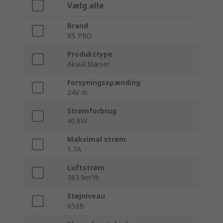
Vælg alle
Brand
RS PRO
Produkttype
Aksial blæser
Forsyningsspænding
24V dc
Strømforbrug
40.8W
Maksimal strøm
1.7A
Luftstrøm
383.9m³/h
Støjniveau
65dB