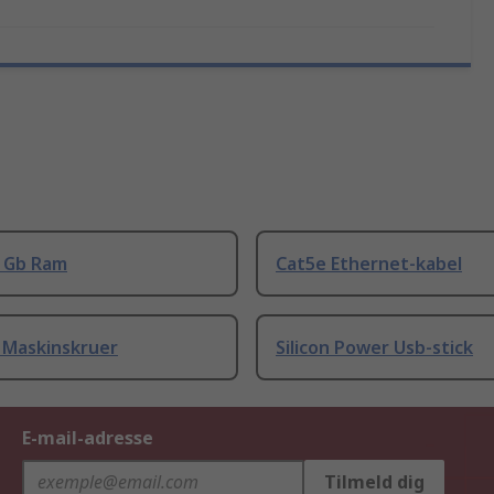
8 Gb Ram
Cat5e Ethernet-kabel
 Maskinskruer
Silicon Power Usb-stick
E-mail-adresse
Tilmeld dig