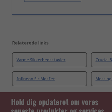
Relaterede links
Varme Sikkerhedsstøvler
Crucial 
Infineon Sic Mosfet
Messing
Hold dig opdateret om vores
seneste produkter og services