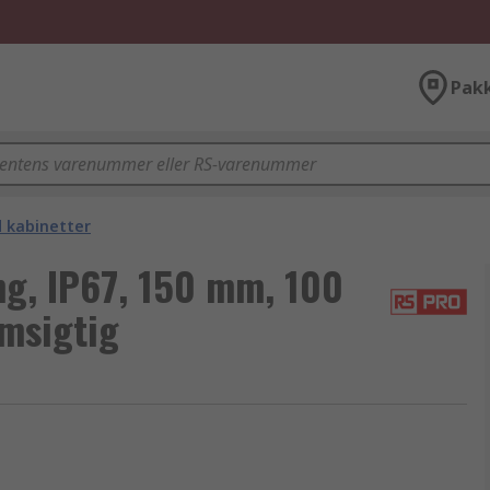
Pak
d kabinetter
g, IP67, 150 mm, 100
msigtig