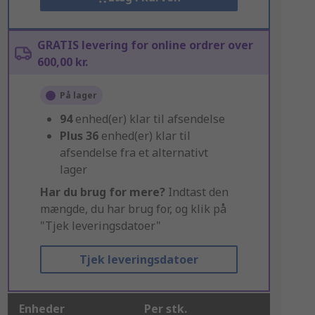
GRATIS levering for online ordrer over
600,00 kr.
På lager
94
enhed(er) klar til afsendelse
Plus
36
enhed(er) klar til
afsendelse fra et alternativt
lager
Har du brug for mere?
Indtast den
mængde, du har brug for, og klik på
"Tjek leveringsdatoer"
Tjek leveringsdatoer
Enheder
Per stk.