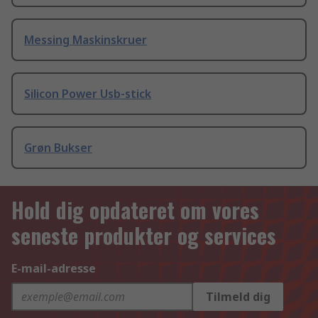
Messing Maskinskruer
Silicon Power Usb-stick
Grøn Bukser
Hold dig opdateret om vores
seneste produkter og services
E-mail-adresse
Tilmeld dig