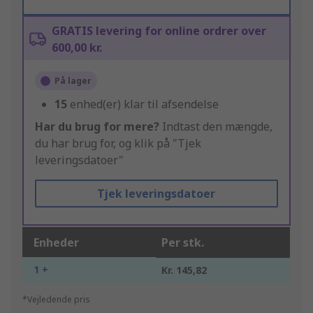
GRATIS levering for online ordrer over
600,00 kr.
På lager
15
enhed(er) klar til afsendelse
Har du brug for mere?
Indtast den mængde,
du har brug for, og klik på "Tjek
leveringsdatoer"
Tjek leveringsdatoer
Enheder
Per stk.
1 +
Kr. 145,82
*Vejledende pris