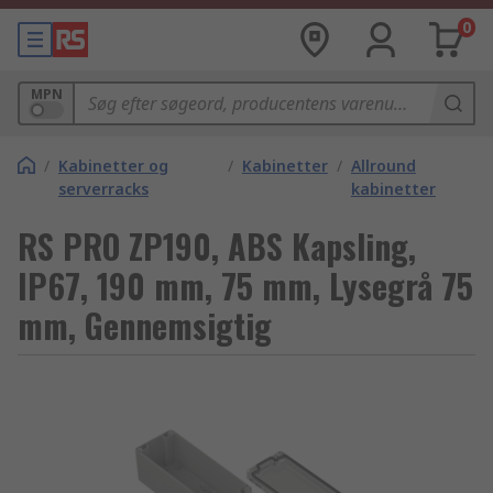
0
MPN
/
Kabinetter og
/
Kabinetter
/
Allround
serverracks
kabinetter
RS PRO ZP190, ABS Kapsling,
IP67, 190 mm, 75 mm, Lysegrå 75
mm, Gennemsigtig