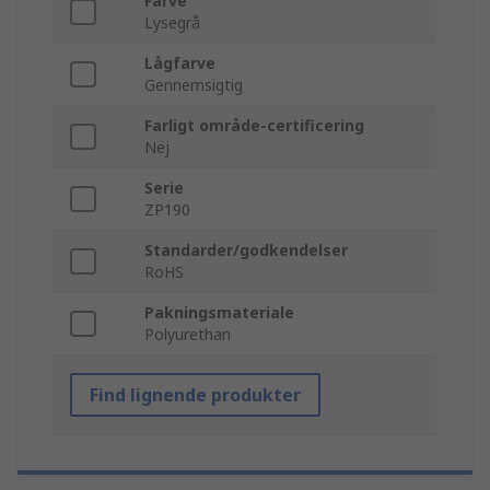
Farve
Lysegrå
Lågfarve
Gennemsigtig
Farligt område-certificering
Nej
Serie
ZP190
Standarder/godkendelser
RoHS
Pakningsmateriale
Polyurethan
Find lignende produkter