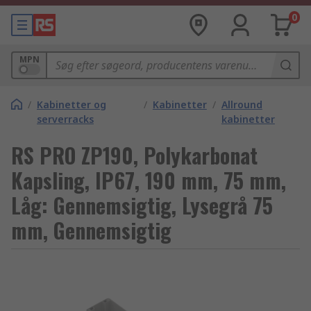
0
MPN
/
Kabinetter og
/
Kabinetter
/
Allround
serverracks
kabinetter
RS PRO ZP190, Polykarbonat
Kapsling, IP67, 190 mm, 75 mm,
Låg: Gennemsigtig, Lysegrå 75
mm, Gennemsigtig