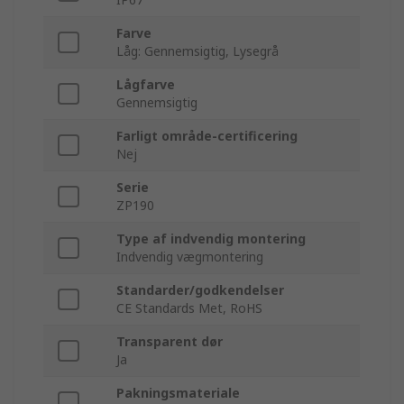
Farve
Låg: Gennemsigtig, Lysegrå
Lågfarve
Gennemsigtig
Farligt område-certificering
Nej
Serie
ZP190
Type af indvendig montering
Indvendig vægmontering
Standarder/godkendelser
CE Standards Met, RoHS
Transparent dør
Ja
Pakningsmateriale