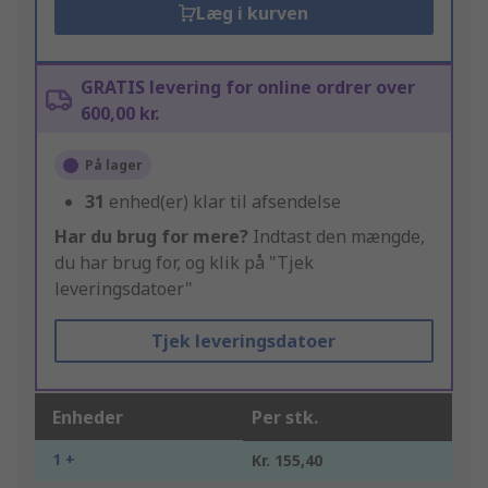
Læg i kurven
GRATIS levering for online ordrer over
600,00 kr.
På lager
31
enhed(er) klar til afsendelse
Har du brug for mere?
Indtast den mængde,
du har brug for, og klik på "Tjek
leveringsdatoer"
Tjek leveringsdatoer
Enheder
Per stk.
1 +
Kr. 155,40