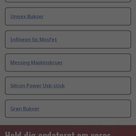
Unisex Bukser
Infineon Sic Mosfet
Messing Maskinskruer
Silicon Power Usb-stick
Grøn Bukser
Hold dig opdateret om vores