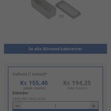
Se alle Allround kabinetter
Indhold (1 enhed)*
Kr. 155,40
Kr. 194,25
(ekskl. moms)
(inkl. moms)
Add
Enheder
to
Vælg eller skriv antal
Basket