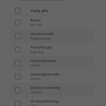
Vælg alle
Brand
RS PRO
Husmateriale
Polykarbonat
Produkttype
Kapsling
Udvendig højde
75mm
Udvendig bredde
75mm
Bredde indvendig
190mm
IP-klassificering
IP67