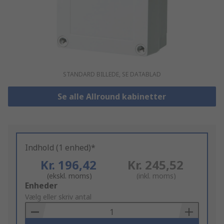
STANDARD BILLEDE, SE DATABLAD
Se alle Allround kabinetter
Indhold (1 enhed)*
Kr. 196,42
Kr. 245,52
(ekskl. moms)
(inkl. moms)
Add
Enheder
to
Vælg eller skriv antal
Basket