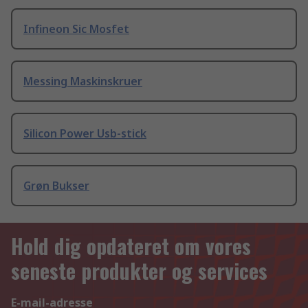
Infineon Sic Mosfet
Messing Maskinskruer
Silicon Power Usb-stick
Grøn Bukser
Hold dig opdateret om vores
seneste produkter og services
E-mail-adresse