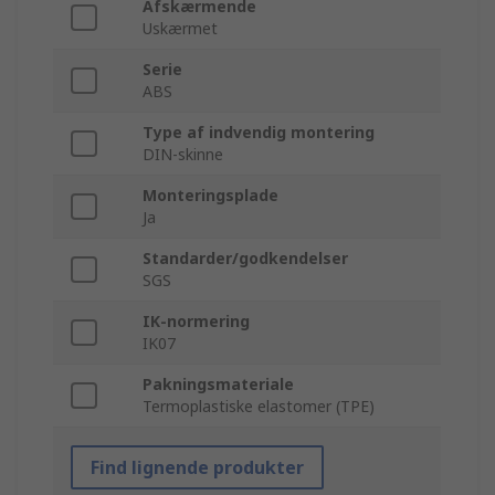
Afskærmende
Uskærmet
Serie
ABS
Type af indvendig montering
DIN-skinne
Monteringsplade
Ja
Standarder/godkendelser
SGS
IK-normering
IK07
Pakningsmateriale
Termoplastiske elastomer (TPE)
Find lignende produkter