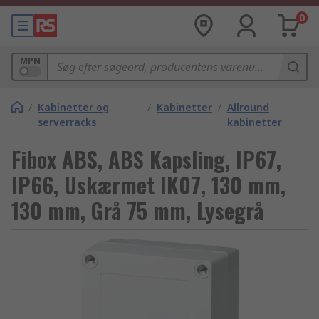
0
MPN
/
Kabinetter og
/
Kabinetter
/
Allround
serverracks
kabinetter
Fibox ABS, ABS Kapsling, IP67,
IP66, Uskærmet IK07, 130 mm,
130 mm, Grå 75 mm, Lysegrå