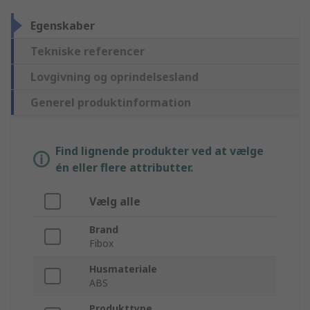
Egenskaber
Tekniske referencer
Lovgivning og oprindelsesland
Generel produktinformation
Find lignende produkter ved at vælge
én eller flere attributter.
Vælg alle
Brand
Fibox
Husmateriale
ABS
Produkttype