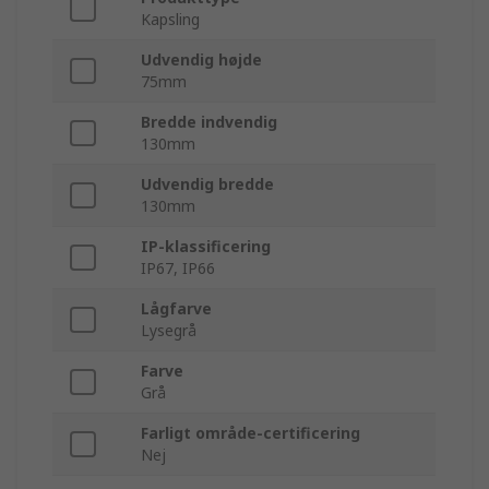
Kapsling
Udvendig højde
75mm
Bredde indvendig
130mm
Udvendig bredde
130mm
IP-klassificering
IP67, IP66
Lågfarve
Lysegrå
Farve
Grå
Farligt område-certificering
Nej