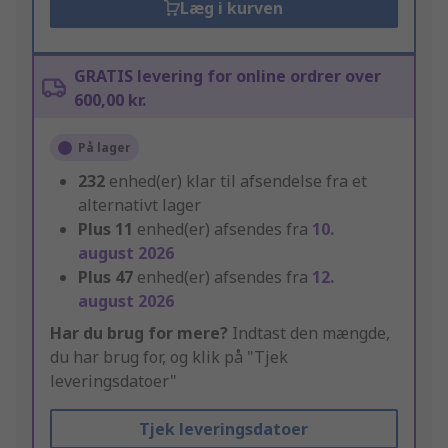
Læg i kurven
GRATIS levering for online ordrer over
600,00 kr.
På lager
232
enhed(er) klar til afsendelse fra et
alternativt lager
Plus
11
enhed(er) afsendes fra
10.
august 2026
Plus
47
enhed(er) afsendes fra
12.
august 2026
Har du brug for mere?
Indtast den mængde,
du har brug for, og klik på "Tjek
leveringsdatoer"
Tjek leveringsdatoer