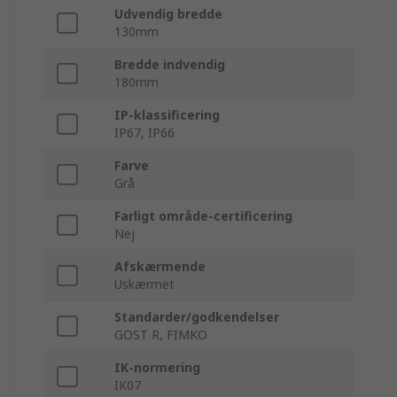
Udvendig bredde
130mm
Bredde indvendig
180mm
IP-klassificering
IP67, IP66
Farve
Grå
Farligt område-certificering
Nej
Afskærmende
Uskærmet
Standarder/godkendelser
GOST R, FIMKO
IK-normering
IK07