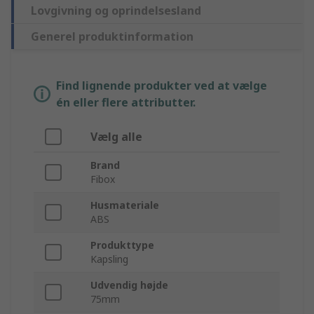
Lovgivning og oprindelsesland
Generel produktinformation
Find lignende produkter ved at vælge
én eller flere attributter.
Vælg alle
Brand
Fibox
Husmateriale
ABS
Produkttype
Kapsling
Udvendig højde
75mm