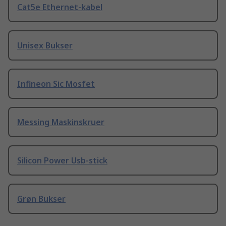
Cat5e Ethernet-kabel
Unisex Bukser
Infineon Sic Mosfet
Messing Maskinskruer
Silicon Power Usb-stick
Grøn Bukser