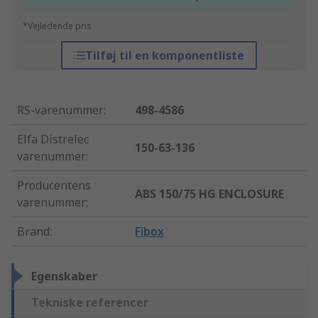
*Vejledende pris
Tilføj til en komponentliste
RS-varenummer
:
498-4586
Elfa Distrelec
150-63-136
varenummer
:
Producentens
ABS 150/75 HG ENCLOSURE
varenummer
:
Brand
:
Fibox
Egenskaber
Tekniske referencer