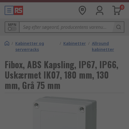
0
MPN
/
Kabinetter og
/
Kabinetter
/
Allround
serverracks
kabinetter
Fibox, ABS Kapsling, IP67, IP66,
Uskærmet IK07, 180 mm, 130
mm, Grå 75 mm