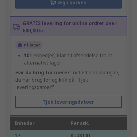
Læg i kurven
GRATIS levering for online ordrer over
600,00 kr.
På lager
101
enhed(er) klar til afsendelse fra et
alternativt lager
Har du brug for mere?
Indtast den mængde,
du har brug for, og klik på "Tjek
leveringsdatoer"
Tjek leveringsdatoer
Enheder
Per stk.
1 +
Kr. 231,81