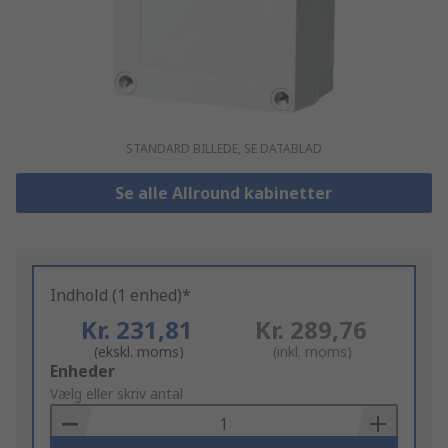
STANDARD BILLEDE, SE DATABLAD
Se alle Allround kabinetter
Indhold (1 enhed)*
Kr. 231,81
Kr. 289,76
(ekskl. moms)
(inkl. moms)
Add
Enheder
to
Vælg eller skriv antal
Basket