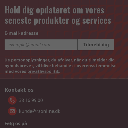
Hold dig opdateret om vores
seneste produkter og services
E-mail-adresse
Tilmeld dig
De personoplysninger, du afgiver, når du tilmelder dig
nyhedsbrevet, vil blive behandlet i overensstemmelse
med vores
privatlivspolitik
.
Kontakt os
38 16 99 00
kunde@rsonline.dk
Følg os på