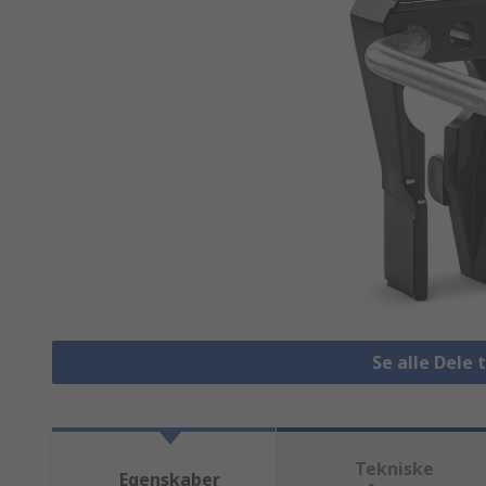
Se alle Dele
Tekniske
Egenskaber