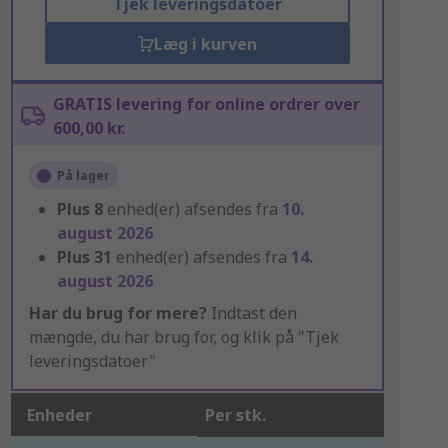
Tjek leveringsdatoer
Læg i kurven
GRATIS levering for online ordrer over
600,00 kr.
På lager
Plus
8
enhed(er) afsendes fra
10.
august 2026
Plus
31
enhed(er) afsendes fra
14.
august 2026
Har du brug for mere?
Indtast den
mængde, du har brug for, og klik på "Tjek
leveringsdatoer"
Enheder
Per stk.