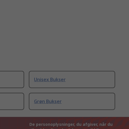
Unisex Bukser
Grøn Bukser
De personoplysninger, du afgiver, når du