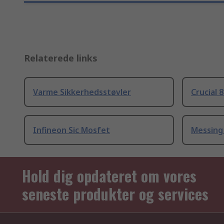
Relaterede links
Varme Sikkerhedsstøvler
Crucial 
Infineon Sic Mosfet
Messing
Hold dig opdateret om vores
seneste produkter og services