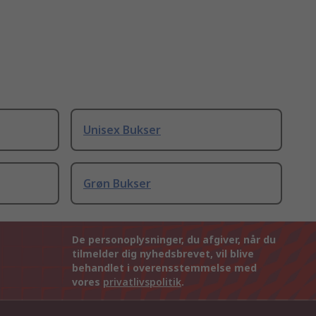
Unisex Bukser
Grøn Bukser
De personoplysninger, du afgiver, når du
tilmelder dig nyhedsbrevet, vil blive
behandlet i overensstemmelse med
vores
privatlivspolitik
.