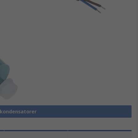
lmkondensatorer