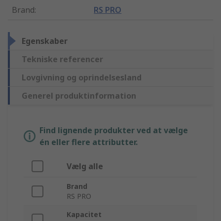
Brand
:
RS PRO
Egenskaber
Tekniske referencer
Lovgivning og oprindelsesland
Generel produktinformation
Find lignende produkter ved at vælge
én eller flere attributter.
Vælg alle
Brand
RS PRO
Kapacitet