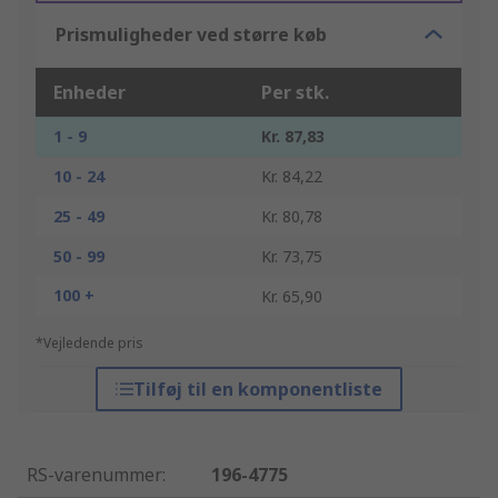
Prismuligheder ved større køb
Enheder
Per stk.
1 - 9
Kr. 87,83
10 - 24
Kr. 84,22
25 - 49
Kr. 80,78
50 - 99
Kr. 73,75
100 +
Kr. 65,90
*Vejledende pris
Tilføj til en komponentliste
RS-varenummer
:
196-4775