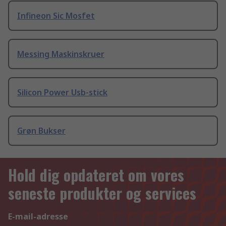
Infineon Sic Mosfet
Messing Maskinskruer
Silicon Power Usb-stick
Grøn Bukser
Hold dig opdateret om vores
seneste produkter og services
E-mail-adresse