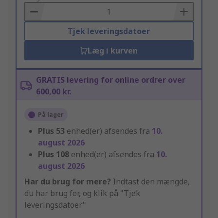
Basket
Tjek leveringsdatoer
Læg i kurven
GRATIS levering for online ordrer over
600,00 kr.
På lager
Plus
53
enhed(er) afsendes fra
10.
august 2026
Plus
108
enhed(er) afsendes fra
10.
august 2026
Har du brug for mere?
Indtast den mængde,
du har brug for, og klik på "Tjek
leveringsdatoer"