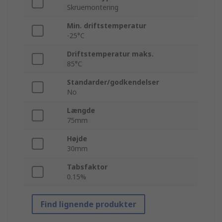
Skruemontering
Min. driftstemperatur
-25°C
Driftstemperatur maks.
85°C
Standarder/godkendelser
No
Længde
75mm
Højde
30mm
Tabsfaktor
0.15%
Find lignende produkter