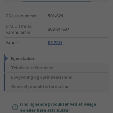
RS-varenummer
:
501-629
Elfa Distrelec
303-91-637
varenummer
:
Brand
:
RS PRO
Egenskaber
Tekniske referencer
Lovgivning og oprindelsesland
Generel produktinformation
Find lignende produkter ved at vælge
én eller flere attributter.