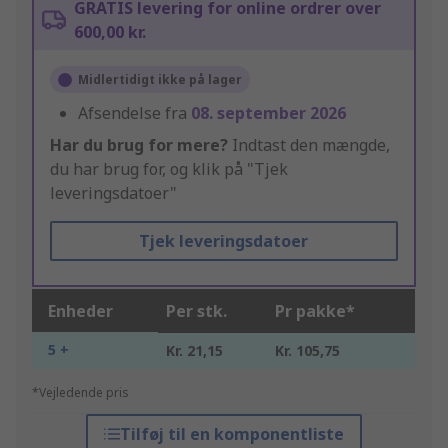
GRATIS levering for online ordrer over
600,00 kr.
Midlertidigt ikke på lager
Afsendelse fra
08. september 2026
Har du brug for mere?
Indtast den mængde,
du har brug for, og klik på "Tjek
leveringsdatoer"
Tjek leveringsdatoer
Enheder
Per stk.
Pr pakke*
5 +
Kr. 21,15
Kr. 105,75
*Vejledende pris
Tilføj til en komponentliste