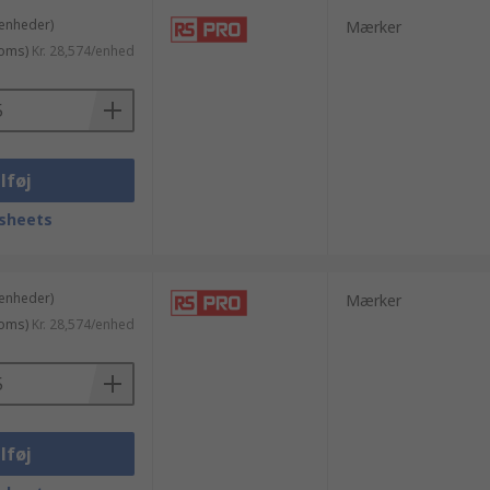
 enheder)
Mærker
moms)
Kr. 28,574/enhed
lføj
sheets
 enheder)
Mærker
moms)
Kr. 28,574/enhed
lføj