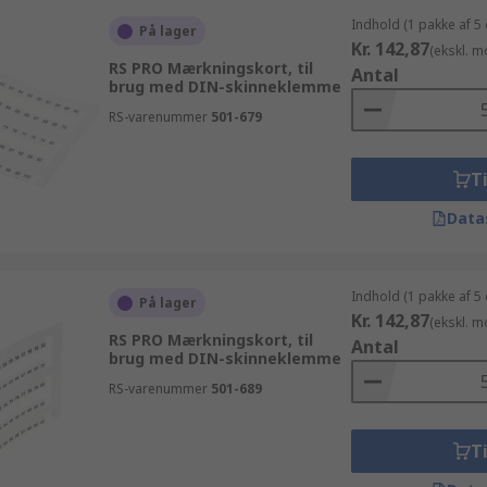
Indhold (1 pakke af 5
På lager
Kr. 142,87
(ekskl. 
RS PRO Mærkningskort, til
Antal
brug med DIN-skinneklemme
RS-varenummer
501-679
Ti
Data
Indhold (1 pakke af 5
På lager
Kr. 142,87
(ekskl. 
RS PRO Mærkningskort, til
Antal
brug med DIN-skinneklemme
RS-varenummer
501-689
Ti