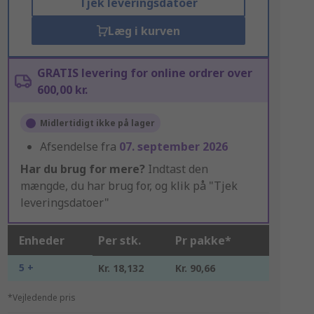
Tjek leveringsdatoer
Læg i kurven
GRATIS levering for online ordrer over
600,00 kr.
Midlertidigt ikke på lager
Afsendelse fra
07. september 2026
Har du brug for mere?
Indtast den
mængde, du har brug for, og klik på "Tjek
leveringsdatoer"
Enheder
Per stk.
Pr pakke*
5 +
Kr. 18,132
Kr. 90,66
*Vejledende pris