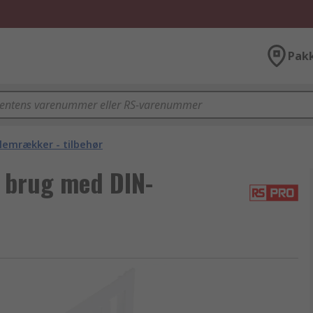
Pak
lemrækker - tilbehør
 brug med DIN-