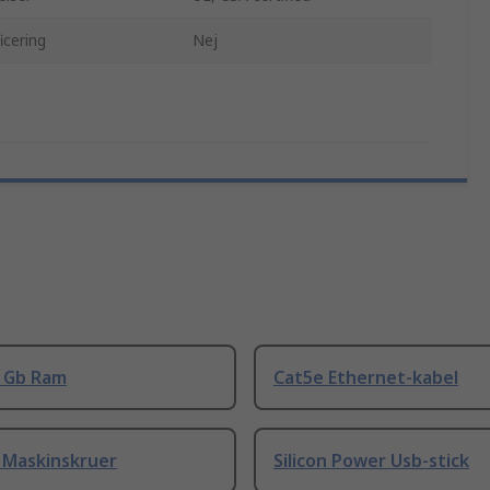
icering
Nej
8 Gb Ram
Cat5e Ethernet-kabel
 Maskinskruer
Silicon Power Usb-stick