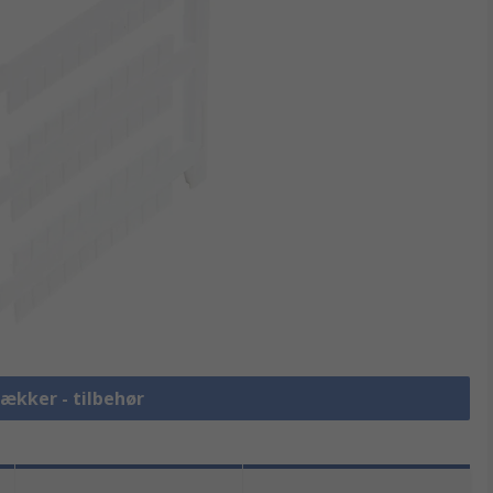
rækker - tilbehør