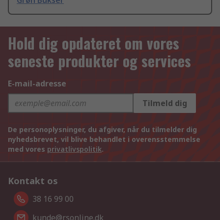
Grøn Bukser
Hold dig opdateret om vores
seneste produkter og services
E-mail-adresse
Tilmeld dig
De personoplysninger, du afgiver, når du tilmelder dig
nyhedsbrevet, vil blive behandlet i overensstemmelse
med vores
privatlivspolitik
.
Kontakt os
38 16 99 00
kunde@rsonline.dk