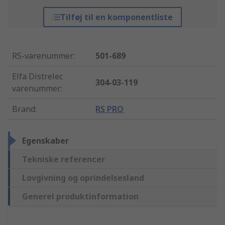
Tilføj til en komponentliste
RS-varenummer
:
501-689
Elfa Distrelec
304-03-119
varenummer
:
Brand
:
RS PRO
Egenskaber
Tekniske referencer
Lovgivning og oprindelsesland
Generel produktinformation