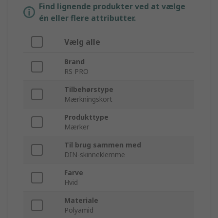
Find lignende produkter ved at vælge
én eller flere attributter.
Vælg alle
Brand
RS PRO
Tilbehørstype
Mærkningskort
Produkttype
Mærker
Til brug sammen med
DIN-skinneklemme
Farve
Hvid
Materiale
Polyamid