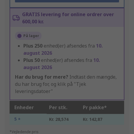
GRATIS levering for online ordrer over
600,00 kr.
På lager
Plus
250
enhed(er) afsendes fra
10.
august 2026
Plus
50
enhed(er) afsendes fra
10.
august 2026
Har du brug for mere?
Indtast den mængde,
du har brug for, og klik på "Tjek
leveringsdatoer"
Enheder
Per stk.
Pr pakke*
5 +
Kr. 28,574
Kr. 142,87
*Vejledende pris