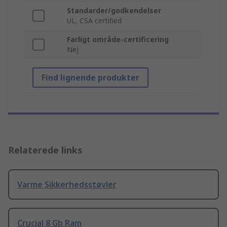
Standarder/godkendelser
UL, CSA certified
Farligt område-certificering
Nej
Find lignende produkter
Relaterede links
Varme Sikkerhedsstøvler
Crucial 8 Gb Ram