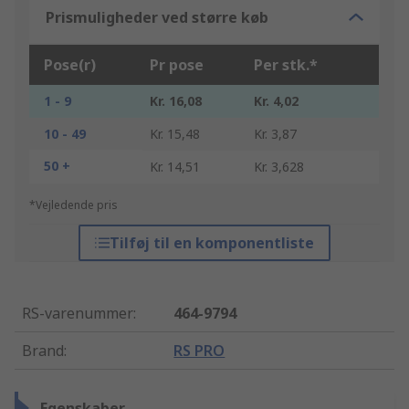
Prismuligheder ved større køb
Pose(r)
Pr pose
Per stk.*
1 - 9
Kr. 16,08
Kr. 4,02
10 - 49
Kr. 15,48
Kr. 3,87
50 +
Kr. 14,51
Kr. 3,628
*Vejledende pris
Tilføj til en komponentliste
RS-varenummer
:
464-9794
Brand
:
RS PRO
Egenskaber