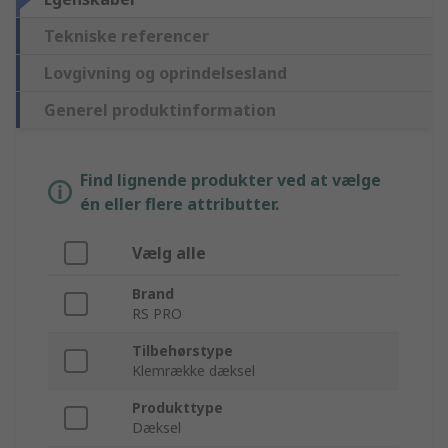
Tekniske referencer
Lovgivning og oprindelsesland
Generel produktinformation
Find lignende produkter ved at vælge
én eller flere attributter.
Vælg alle
Brand
RS PRO
Tilbehørstype
Klemrække dæksel
Produkttype
Dæksel