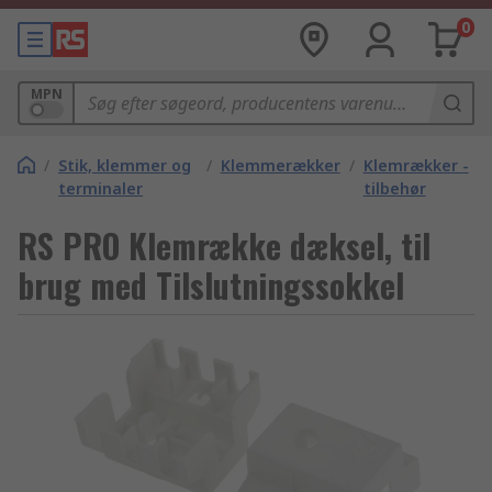
0
MPN
/
Stik, klemmer og
/
Klemmerækker
/
Klemrækker -
terminaler
tilbehør
RS PRO Klemrække dæksel, til
brug med Tilslutningssokkel