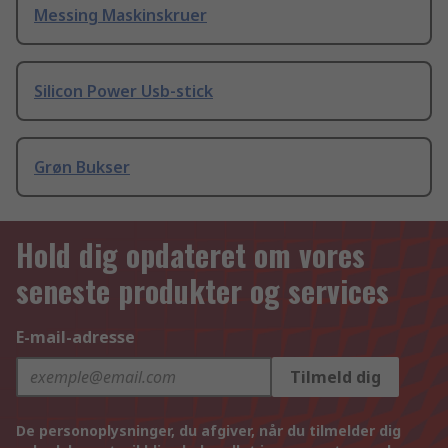
Messing Maskinskruer
Silicon Power Usb-stick
Grøn Bukser
Hold dig opdateret om vores
seneste produkter og services
E-mail-adresse
Tilmeld dig
De personoplysninger, du afgiver, når du tilmelder dig