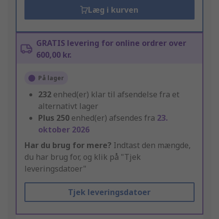
Læg i kurven
GRATIS levering for online ordrer over
600,00 kr.
På lager
232
enhed(er) klar til afsendelse fra et
alternativt lager
Plus
250
enhed(er) afsendes fra
23.
oktober 2026
Har du brug for mere?
Indtast den mængde,
du har brug for, og klik på "Tjek
leveringsdatoer"
Tjek leveringsdatoer