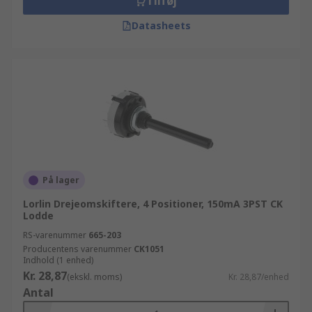
Tilføj
Datasheets
På lager
Lorlin Drejeomskiftere, 4 Positioner, 150mA 3PST CK
Lodde
RS-varenummer
665-203
Producentens varenummer
CK1051
Indhold (1 enhed)
Kr. 28,87
(ekskl. moms)
Kr. 28,87/enhed
Antal