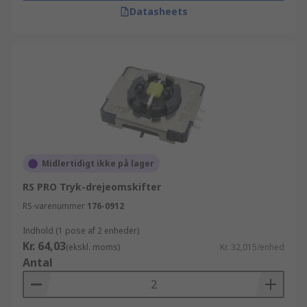
Datasheets
Midlertidigt ikke på lager
RS PRO Tryk-drejeomskifter
RS-varenummer
176-0912
Indhold (1 pose af 2 enheder)
Kr. 64,03
(ekskl. moms)
Kr. 32,015/enhed
Antal