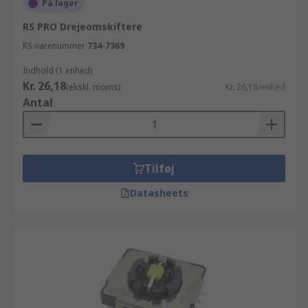
På lager
RS PRO Drejeomskiftere
RS-varenummer
734-7369
Indhold (1 enhed)
Kr. 26,18
(ekskl. moms)
Kr. 26,18/enhed
Antal
Tilføj
Datasheets