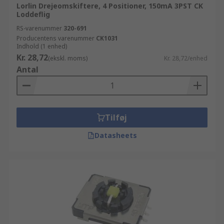
Lorlin Drejeomskiftere, 4 Positioner, 150mA 3PST CK
Loddeflig
RS-varenummer
320-691
Producentens varenummer
CK1031
Indhold (1 enhed)
Kr. 28,72
(ekskl. moms)
Kr. 28,72/enhed
Antal
Tilføj
Datasheets