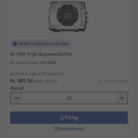
Midlertidigt ikke på lager
RS PRO Tryk-drejeomskifter
RS-varenummer
175-9870
Indhold (1 rulle af 20 enheder)
Kr. 488,30
(ekskl. moms)
Kr. 24,415/enhed
Antal
Tilføj
Datasheets