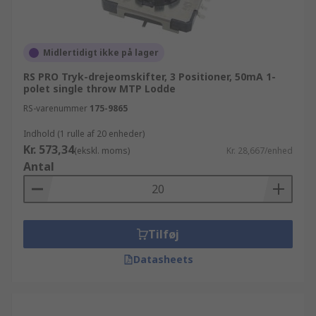
Midlertidigt ikke på lager
RS PRO Tryk-drejeomskifter, 3 Positioner, 50mA 1-
polet single throw MTP Lodde
RS-varenummer
175-9865
Indhold (1 rulle af 20 enheder)
Kr. 573,34
(ekskl. moms)
Kr. 28,667/enhed
Antal
Tilføj
Datasheets