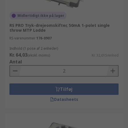
Midlertidigt ikke på lager
RS PRO Tryk-drejeomskifter, 50mA 1-polet single
throw MTP Lodde
RS-varenummer
176-0907
Indhold (1 pose af 2 enheder)
Kr. 64,03
(ekskl. moms)
Kr. 32,015/enhed
Antal
Tilføj
Datasheets