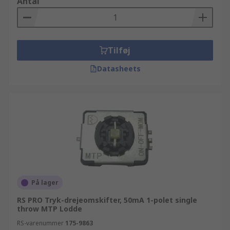
Antal
Tilføj
Datasheets
På lager
RS PRO Tryk-drejeomskifter, 50mA 1-polet single
throw MTP Lodde
RS-varenummer
175-9863