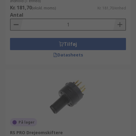
Indhold (1 enhed)
Kr. 181,70
(ekskl. moms)
Kr. 181,70/enhed
Antal
Tilføj
Datasheets
På lager
RS PRO Drejeomskiftere