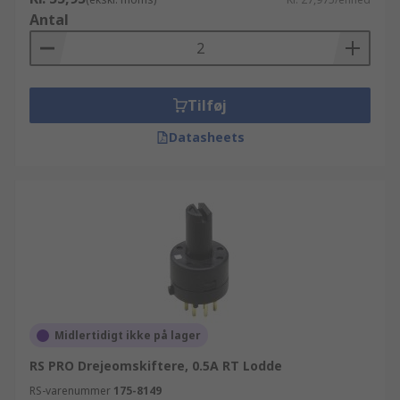
Antal
Tilføj
Datasheets
Midlertidigt ikke på lager
RS PRO Drejeomskiftere, 0.5A RT Lodde
RS-varenummer
175-8149