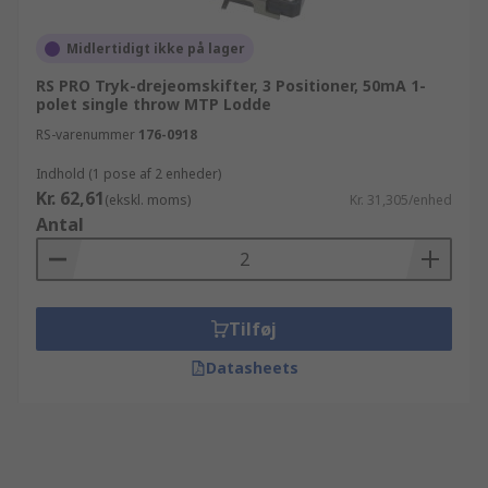
Midlertidigt ikke på lager
RS PRO Tryk-drejeomskifter, 3 Positioner, 50mA 1-
polet single throw MTP Lodde
RS-varenummer
176-0918
Indhold (1 pose af 2 enheder)
Kr. 62,61
(ekskl. moms)
Kr. 31,305/enhed
Antal
Tilføj
Datasheets