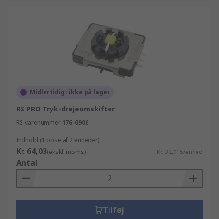
Midlertidigt ikke på lager
RS PRO Tryk-drejeomskifter
RS-varenummer
176-0906
Indhold (1 pose af 2 enheder)
Kr. 64,03
(ekskl. moms)
Kr. 32,015/enhed
Antal
Tilføj