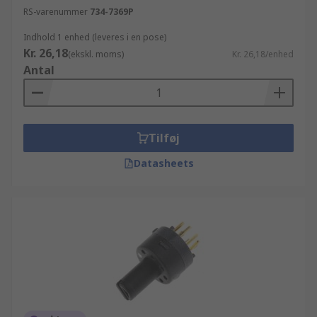
RS-varenummer
734-7369P
Indhold 1 enhed (leveres i en pose)
Kr. 26,18
(ekskl. moms)
Kr. 26,18/enhed
Antal
Tilføj
Datasheets