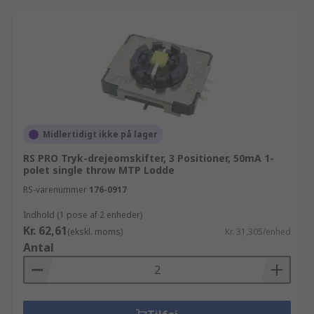
Midlertidigt ikke på lager
RS PRO Tryk-drejeomskifter, 3 Positioner, 50mA 1-
polet single throw MTP Lodde
RS-varenummer
176-0917
Indhold (1 pose af 2 enheder)
Kr. 62,61
(ekskl. moms)
Kr. 31,305/enhed
Antal