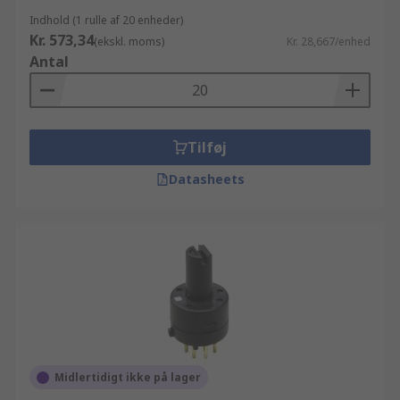
Indhold (1 rulle af 20 enheder)
Kr. 573,34
(ekskl. moms)
Kr. 28,667/enhed
Antal
Tilføj
Datasheets
Midlertidigt ikke på lager