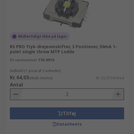
Midlertidigt ikke på lager
RS PRO Tryk-drejeomskifter, 3 Positioner, 50mA 1-
polet single throw MTP Lodde
RS-varenummer
176-0910
Indhold (1 pose af 2 enheder)
Kr. 64,03
(ekskl. moms)
Kr. 32,015/enhed
Antal
Tilføj
Datasheets