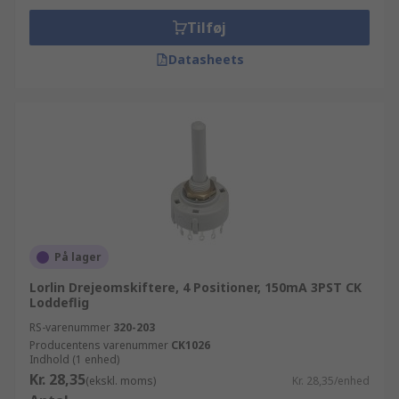
Tilføj
Datasheets
På lager
Lorlin Drejeomskiftere, 4 Positioner, 150mA 3PST CK
Loddeflig
RS-varenummer
320-203
Producentens varenummer
CK1026
Indhold (1 enhed)
Kr. 28,35
(ekskl. moms)
Kr. 28,35/enhed