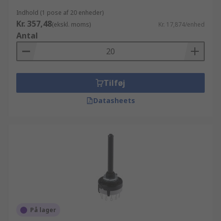
Indhold (1 pose af 20 enheder)
Kr. 357,48
(ekskl. moms)
Kr. 17,874/enhed
Antal
Tilføj
Datasheets
På lager