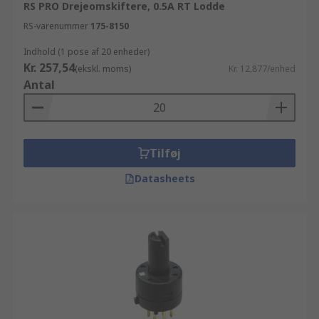
RS PRO Drejeomskiftere, 0.5A RT Lodde
RS-varenummer
175-8150
Indhold (1 pose af 20 enheder)
Kr. 257,54
(ekskl. moms)
Kr. 12,877/enhed
Antal
Tilføj
Datasheets