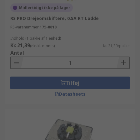
Midlertidigt ikke på lager
RS PRO Drejeomskiftere, 0.5A RT Lodde
RS-varenummer
175-8818
Indhold (1 pakke af 1 enhed)
Kr. 21,39
(ekskl. moms)
Kr. 21,39/pakke
Antal
Tilføj
Datasheets