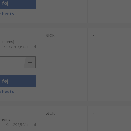
lføj
sheets
SICK
-
l. moms)
Kr. 34.203,67/enhed
lføj
sheets
SICK
-
. moms)
Kr. 1.297,50/enhed