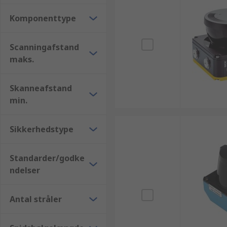
Komponenttype
Scanningafstand
maks.
Skanneafstand
min.
Sikkerhedstype
Standarder/godke
ndelser
Antal stråler