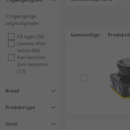
Tilgængelighed
3 tilgængelige
valgmuligheder
Sammenlign
Produktd
På lager (38)
Leveres efter
behov (80)
Kan bestilles
som restordre
(17)
Brand
Produkttype
Serie