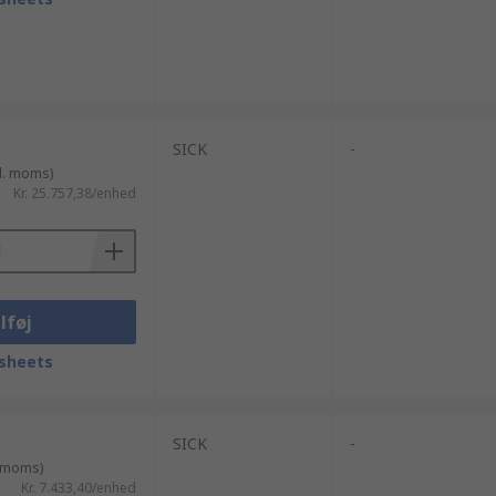
SICK
-
l. moms)
Kr. 25.757,38/enhed
lføj
sheets
SICK
-
. moms)
Kr. 7.433,40/enhed