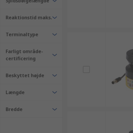
Spidsbølgelængde
Reaktionstid maks.
Terminaltype
Farligt område-
certificering
Beskyttet højde
Længde
Bredde