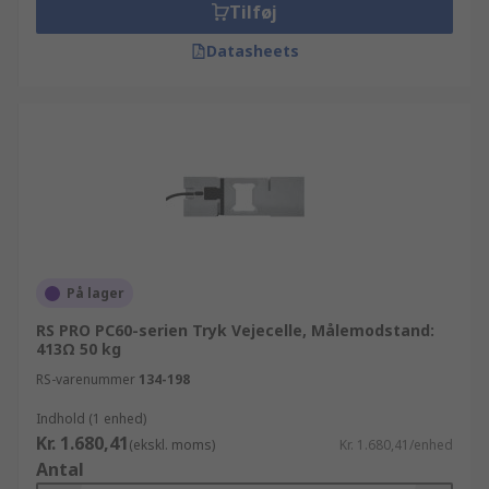
Tilføj
Datasheets
På lager
RS PRO PC60-serien Tryk Vejecelle, Målemodstand:
413Ω 50 kg
RS-varenummer
134-198
Indhold (1 enhed)
Kr. 1.680,41
(ekskl. moms)
Kr. 1.680,41/enhed
Antal