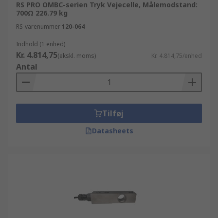
RS PRO OMBC-serien Tryk Vejecelle, Målemodstand:
700Ω 226.79 kg
RS-varenummer
120-064
Indhold (1 enhed)
Kr. 4.814,75
(ekskl. moms)
Kr. 4.814,75/enhed
Antal
Tilføj
Datasheets