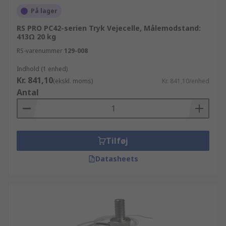
På lager
RS PRO PC42-serien Tryk Vejecelle, Målemodstand:
413Ω 20 kg
RS-varenummer
129-008
Indhold (1 enhed)
Kr. 841,10
(ekskl. moms)
Kr. 841,10/enhed
Antal
Tilføj
Datasheets