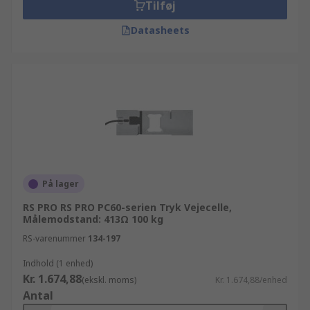
Tilføj
Datasheets
På lager
RS PRO RS PRO PC60-serien Tryk Vejecelle,
Målemodstand: 413Ω 100 kg
RS-varenummer
134-197
Indhold (1 enhed)
Kr. 1.674,88
(ekskl. moms)
Kr. 1.674,88/enhed
Antal