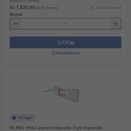
Indhold (1 enhed)
Kr. 1.820,93
(ekskl. moms)
Kr. 1.820,93/enhed
Antal
Tilføj
Datasheets
På lager
RS PRO OPA3-serien Vejecelle Tryk Vejecelle,