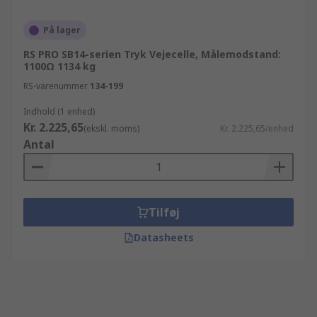
På lager
RS PRO SB14-serien Tryk Vejecelle, Målemodstand:
1100Ω 1134 kg
RS-varenummer
134-199
Indhold (1 enhed)
Kr. 2.225,65
(ekskl. moms)
Kr. 2.225,65/enhed
Antal
Tilføj
Datasheets