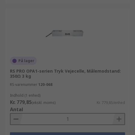
På lager
RS PRO OPA1-serien Tryk Vejecelle, Målemodstand:
350Ω 3 kg
RS-varenummer
120-068
Indhold (1 enhed)
Kr. 779,85
(ekskl. moms)
Kr. 779,85/enhed
Antal