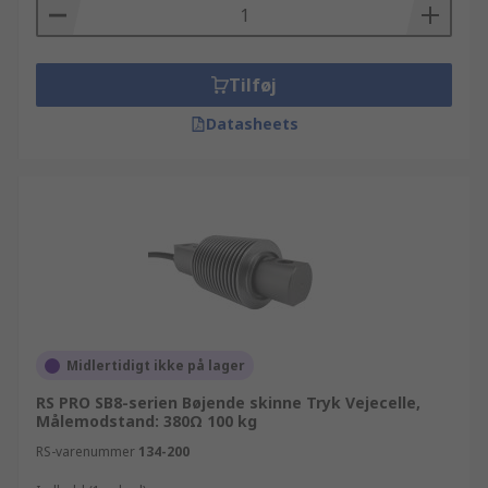
Tilføj
Datasheets
Midlertidigt ikke på lager
RS PRO SB8-serien Bøjende skinne Tryk Vejecelle,
Målemodstand: 380Ω 100 kg
RS-varenummer
134-200