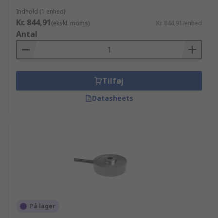
Indhold (1 enhed)
Kr. 844,91
(ekskl. moms)
Kr. 844,91/enhed
Antal
Tilføj
Datasheets
På lager