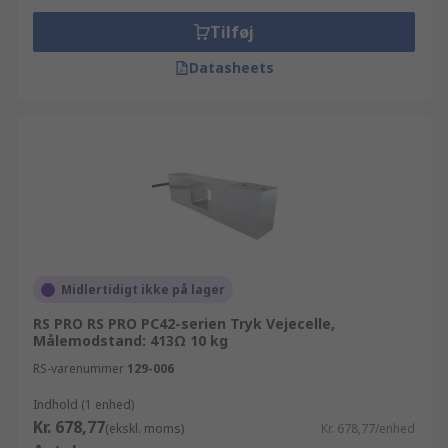
Tilføj
Datasheets
Midlertidigt ikke på lager
RS PRO RS PRO PC42-serien Tryk Vejecelle,
Målemodstand: 413Ω 10 kg
RS-varenummer
129-006
Indhold (1 enhed)
Kr. 678,77
(ekskl. moms)
Kr. 678,77/enhed