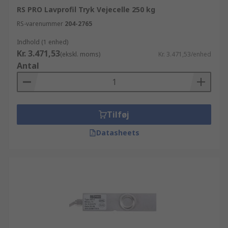
RS PRO Lavprofil Tryk Vejecelle 250 kg
RS-varenummer
204-2765
Indhold (1 enhed)
Kr. 3.471,53
(ekskl. moms)
Kr. 3.471,53/enhed
Antal
Tilføj
Datasheets