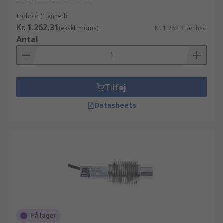
Indhold (1 enhed)
Kr. 1.262,31
(ekskl. moms)
Kr. 1.262,31/enhed
Antal
Tilføj
Datasheets
På lager