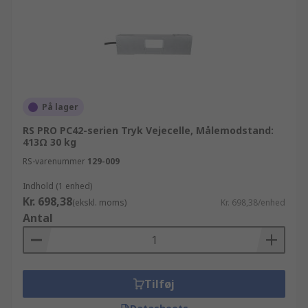
På lager
RS PRO PC42-serien Tryk Vejecelle, Målemodstand:
413Ω 30 kg
RS-varenummer
129-009
Indhold (1 enhed)
Kr. 698,38
(ekskl. moms)
Kr. 698,38/enhed
Antal
Tilføj