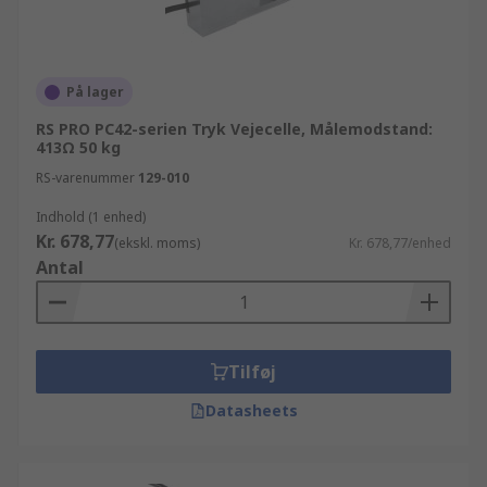
På lager
RS PRO PC42-serien Tryk Vejecelle, Målemodstand:
413Ω 50 kg
RS-varenummer
129-010
Indhold (1 enhed)
Kr. 678,77
(ekskl. moms)
Kr. 678,77/enhed
Antal
Tilføj
Datasheets