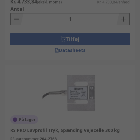
Kr. 4.733,84
(ekskl. moms)
Kr. 4.733,84/enhed
Antal
Tilføj
Datasheets
På lager
RS PRO Lavprofil Tryk, Spænding Vejecelle 300 kg
RS-varenummer
204-2768