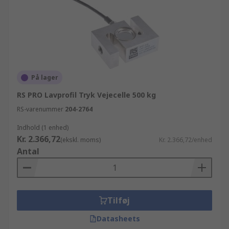
På lager
RS PRO Lavprofil Tryk Vejecelle 500 kg
RS-varenummer
204-2764
Indhold (1 enhed)
Kr. 2.366,72
(ekskl. moms)
Kr. 2.366,72/enhed
Antal
Tilføj
Datasheets