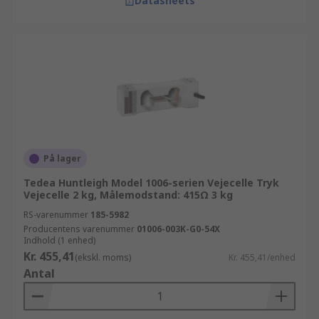
Datasheets
På lager
Tedea Huntleigh Model 1006-serien Vejecelle Tryk
Vejecelle 2 kg, Målemodstand: 415Ω 3 kg
RS-varenummer
185-5982
Producentens varenummer
01006-003K-G0-54X
Indhold (1 enhed)
Kr. 455,41
(ekskl. moms)
Kr. 455,41/enhed
Antal