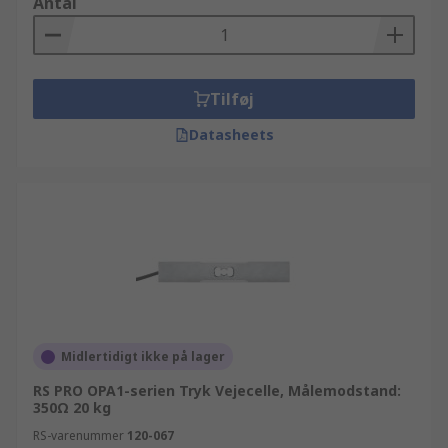
Antal
Tilføj
Datasheets
Midlertidigt ikke på lager
RS PRO OPA1-serien Tryk Vejecelle, Målemodstand:
350Ω 20 kg
RS-varenummer
120-067