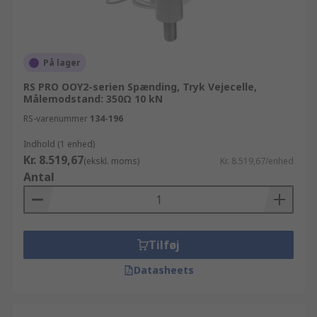
På lager
RS PRO OOY2-serien Spænding, Tryk Vejecelle,
Målemodstand: 350Ω 10 kN
RS-varenummer
134-196
Indhold (1 enhed)
Kr. 8.519,67
(ekskl. moms)
Kr. 8.519,67/enhed
Antal
Tilføj
Datasheets