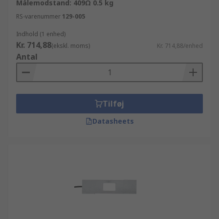
Målemodstand: 409Ω 0.5 kg
RS-varenummer
129-005
Indhold (1 enhed)
Kr. 714,88
(ekskl. moms)
Kr. 714,88/enhed
Antal
Tilføj
Datasheets