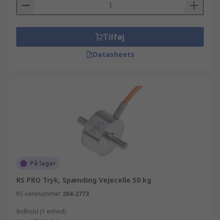
Tilføj
Datasheets
På lager
RS PRO Tryk, Spænding Vejecelle 50 kg
RS-varenummer
204-2773
Indhold (1 enhed)