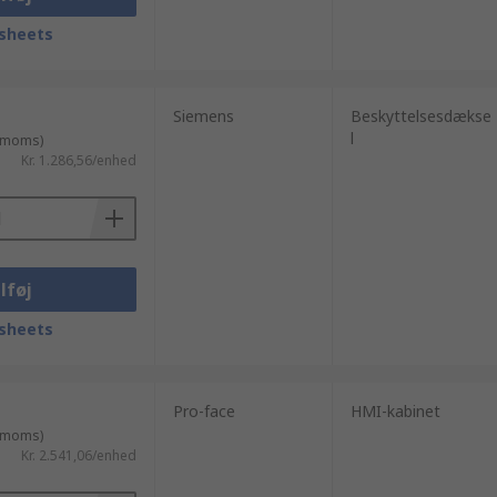
sheets
Siemens
Beskyttelsesdækse
l
. moms)
Kr. 1.286,56/enhed
lføj
sheets
Pro-face
HMI-kabinet
. moms)
Kr. 2.541,06/enhed