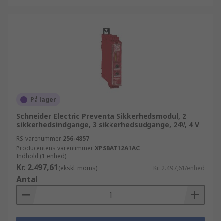
På lager
Schneider Electric Preventa Sikkerhedsmodul, 2
sikkerhedsindgange, 3 sikkerhedsudgange, 24V, 4 V
RS-varenummer
256-4857
Producentens varenummer
XPSBAT12A1AC
Indhold (1 enhed)
Kr. 2.497,61
(ekskl. moms)
Kr. 2.497,61/enhed
Antal