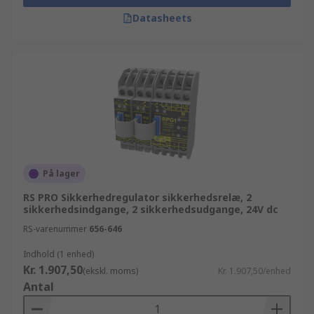
Datasheets
På lager
RS PRO Sikkerhedregulator sikkerhedsrelæ, 2
sikkerhedsindgange, 2 sikkerhedsudgange, 24V dc
RS-varenummer
656-646
Indhold (1 enhed)
Kr. 1.907,50
(ekskl. moms)
Kr. 1.907,50/enhed
Antal