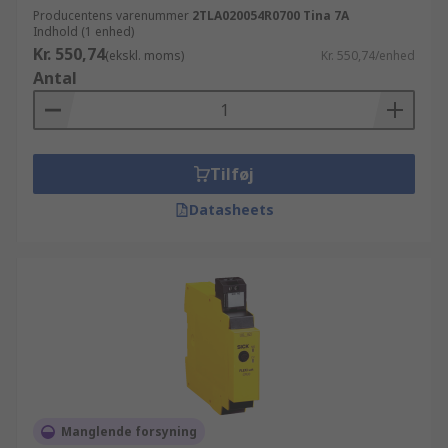
Producentens varenummer
2TLA020054R0700 Tina 7A
Indhold (1 enhed)
Kr. 550,74
(ekskl. moms)
Kr. 550,74/enhed
Antal
Tilføj
Datasheets
Manglende forsyning