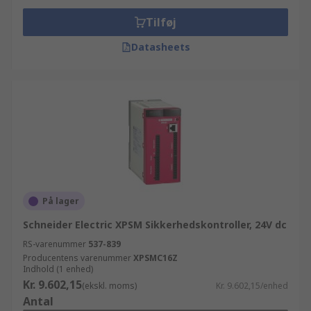
Tilføj
Datasheets
På lager
Schneider Electric XPSM Sikkerhedskontroller, 24V dc
RS-varenummer
537-839
Producentens varenummer
XPSMC16Z
Indhold (1 enhed)
Kr. 9.602,15
(ekskl. moms)
Kr. 9.602,15/enhed
Antal