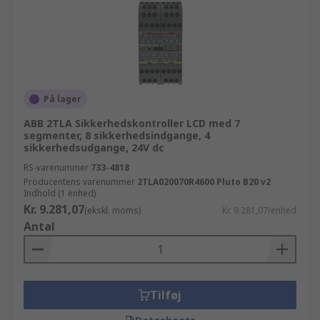
På lager
ABB 2TLA Sikkerhedskontroller LCD med 7
segmenter, 8 sikkerhedsindgange, 4
sikkerhedsudgange, 24V dc
RS-varenummer
733-4818
Producentens varenummer
2TLA020070R4600 Pluto B20 v2
Indhold (1 enhed)
Kr. 9.281,07
(ekskl. moms)
Kr. 9.281,07/enhed
Antal
Tilføj