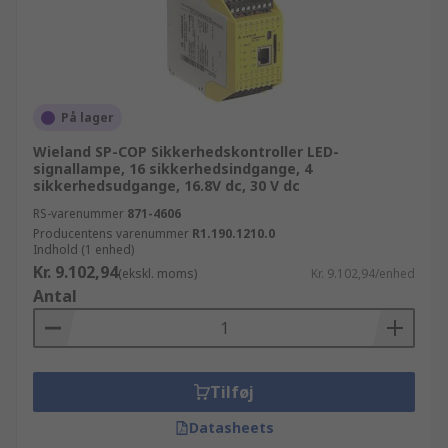
På lager
Wieland SP-COP Sikkerhedskontroller LED-
signallampe, 16 sikkerhedsindgange, 4
sikkerhedsudgange, 16.8V dc, 30 V dc
RS-varenummer
871-4606
Producentens varenummer
R1.190.1210.0
Indhold (1 enhed)
Kr. 9.102,94
(ekskl. moms)
Kr. 9.102,94/enhed
Antal
Tilføj
Datasheets