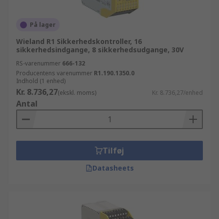
På lager
Wieland R1 Sikkerhedskontroller, 16
sikkerhedsindgange, 8 sikkerhedsudgange, 30V
RS-varenummer
666-132
Producentens varenummer
R1.190.1350.0
Indhold (1 enhed)
Kr. 8.736,27
(ekskl. moms)
Kr. 8.736,27/enhed
Antal
Tilføj
Datasheets