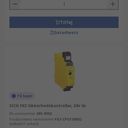
Tilføj
Datasheets
På lager
SICK FX3 Sikkerhedskontroller, 24V dc
RS-varenummer
285-9502
Producentens varenummer
FX3-CPU130002
Indhold (1 enhed)