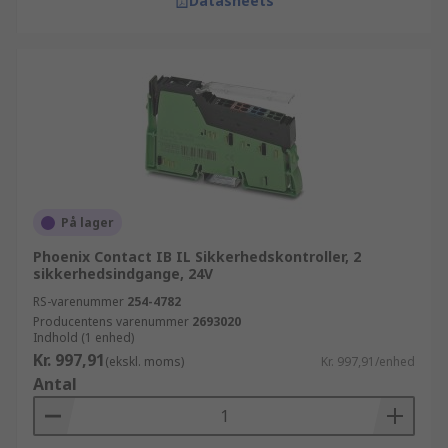
Datasheets
På lager
Phoenix Contact IB IL Sikkerhedskontroller, 2
sikkerhedsindgange, 24V
RS-varenummer
254-4782
Producentens varenummer
2693020
Indhold (1 enhed)
Kr. 997,91
(ekskl. moms)
Kr. 997,91/enhed
Antal