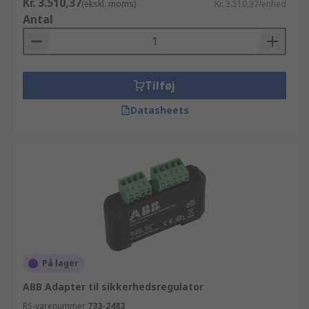
Kr. 3.510,37
(ekskl. moms)
Kr. 3.510,37/enhed
Antal
Tilføj
Datasheets
På lager
ABB Adapter til sikkerhedsregulator
RS-varenummer
733-2483