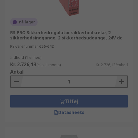
På lager
RS PRO Sikkerhedregulator sikkerhedsrelæ, 2
sikkerhedsindgange, 2 sikkerhedsudgange, 24V dc
RS-varenummer
656-642
Indhold (1 enhed)
Kr. 2.726,13
(ekskl. moms)
Kr. 2.726,13/enhed
Antal
Tilføj
Datasheets