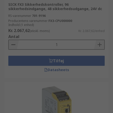
SICK FX3 Sikkerhedskontroller, 96
sikkerhedsindgange, 48 sikkerhedsudgange, 24V dc
RS-varenummer
701-9196
Producentens varenummer
FX3-CPU000000
Indhold (1 enhed)
Kr. 2.067,62
(ekskl. moms)
Kr. 2.067,62/enhed
Antal
Tilføj
Datasheets