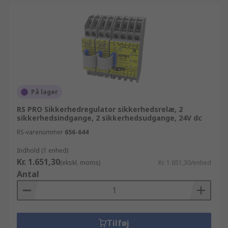
På lager
RS PRO Sikkerhedregulator sikkerhedsrelæ, 2
sikkerhedsindgange, 2 sikkerhedsudgange, 24V dc
RS-varenummer
656-644
Indhold (1 enhed)
Kr. 1.651,30
(ekskl. moms)
Kr. 1.651,30/enhed
Antal
Tilføj