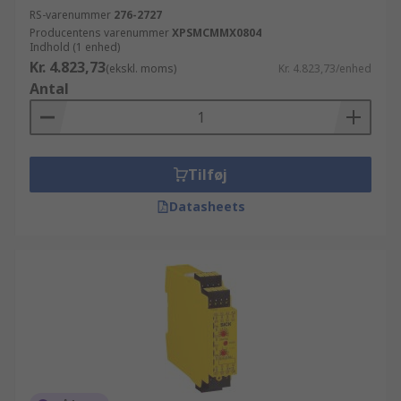
RS-varenummer
276-2727
Producentens varenummer
XPSMCMMX0804
Indhold (1 enhed)
Kr. 4.823,73
(ekskl. moms)
Kr. 4.823,73/enhed
Antal
Tilføj
Datasheets