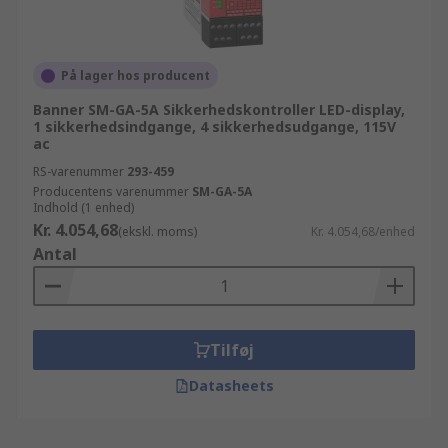
På lager hos producent
Banner SM-GA-5A Sikkerhedskontroller LED-display,
1 sikkerhedsindgange, 4 sikkerhedsudgange, 115V
ac
RS-varenummer
293-459
Producentens varenummer
SM-GA-5A
Indhold (1 enhed)
Kr. 4.054,68
(ekskl. moms)
Kr. 4.054,68/enhed
Antal
Tilføj
Datasheets