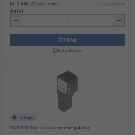
Kr. 2.645,22
(ekskl. moms)
Kr. 2.645,22/enhed
Antal
Tilføj
Datasheets
På lager
SICK FX3 Stik til sikkerhedsregulator