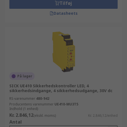
Tilføj
Datasheets
På lager
SICK UE410 Sikkerhedskontroller LED, 4
sikkerhedsindgange, 4 sikkerhedsudgange, 30V dc
RS-varenummer
480-942
Producentens varenummer
UE410-MU3T5
Indhold (1 enhed)
Kr. 2.846,12
(ekskl. moms)
Kr. 2.846,12/enhed
Antal