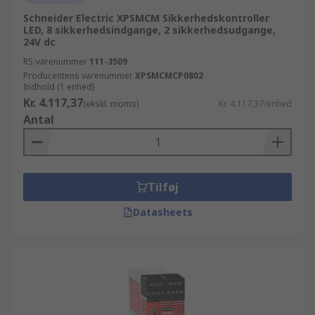
Schneider Electric XPSMCM Sikkerhedskontroller
LED, 8 sikkerhedsindgange, 2 sikkerhedsudgange,
24V dc
RS-varenummer
111-3509
Producentens varenummer
XPSMCMCP0802
Indhold (1 enhed)
Kr. 4.117,37
(ekskl. moms)
Kr. 4.117,37/enhed
Antal
Tilføj
Datasheets