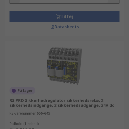
Tilføj
Datasheets
På lager
RS PRO Sikkerhedregulator sikkerhedsrelæ, 2
sikkerhedsindgange, 2 sikkerhedsudgange, 24V dc
RS-varenummer
656-645
Indhold (1 enhed)