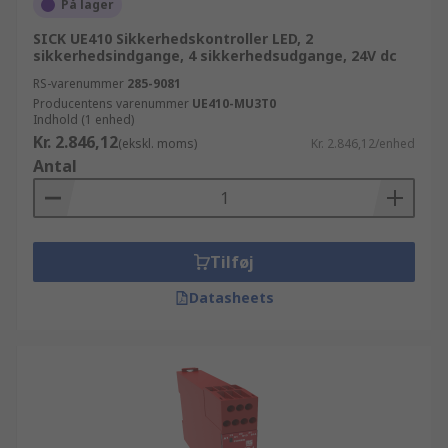
På lager
SICK UE410 Sikkerhedskontroller LED, 2
sikkerhedsindgange, 4 sikkerhedsudgange, 24V dc
RS-varenummer
285-9081
Producentens varenummer
UE410-MU3T0
Indhold (1 enhed)
Kr. 2.846,12
(ekskl. moms)
Kr. 2.846,12/enhed
Antal
Tilføj
Datasheets