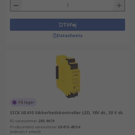
Tilføj
Datasheets
På lager
SICK UE410 Sikkerhedskontroller LED, 18V dc, 30 V dc
RS-varenummer
285-9079
Producentens varenummer
UE410-4RO4
Indhold (1 enhed)