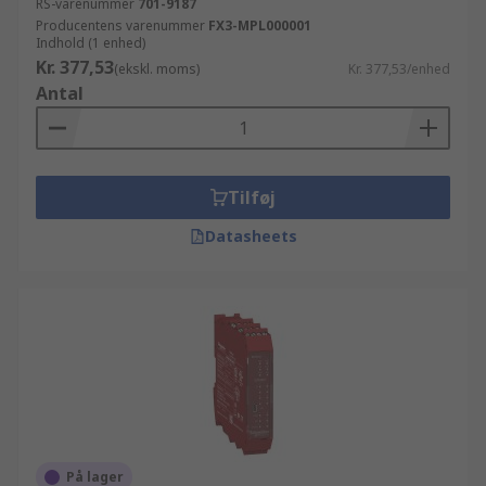
RS-varenummer
701-9187
Producentens varenummer
FX3-MPL000001
Indhold (1 enhed)
Kr. 377,53
(ekskl. moms)
Kr. 377,53/enhed
Antal
Tilføj
Datasheets
På lager