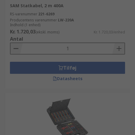
SAM Statkabel, 2 m 400A
RS-varenummer
221-6269
Producentens varenummer
LW-220A
Indhold (1 enhed)
Kr. 1.720,03
(ekskl. moms)
Kr. 1.720,03/enhed
Antal
Tilføj
Datasheets