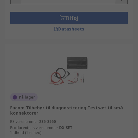
Tilføj
Datasheets
På lager
Facom Tilbehør til diagnosticering Testsæt til små
konnektorer
RS-varenummer
235-8550
Producentens varenummer
DX.SET
Indhold (1 enhed)