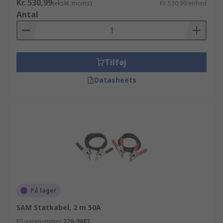
Kr. 530,99
(ekskl. moms)
Kr. 530,99/enhed
Antal
Tilføj
Datasheets
På lager
SAM Statkabel, 2 m 50A
RS-varenummer
270-9687