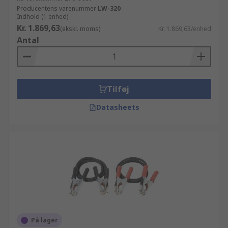
Producentens varenummer
LW-320
Indhold (1 enhed)
Kr. 1.869,63
(ekskl. moms)
Kr. 1.869,63/enhed
Antal
Tilføj
Datasheets
På lager