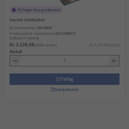
På lager hos producent
Facom Statkabel
RS-varenummer
235-8547
Producentens varenummer
DX.CONECT
Indhold (1 enhed)
Kr. 3.228,68
(ekskl. moms)
Kr. 3.228,68/enhed
Antal
Tilføj
Datasheets