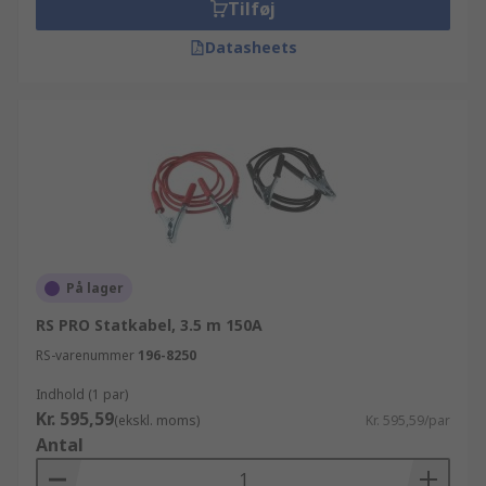
Tilføj
Datasheets
På lager
RS PRO Statkabel, 3.5 m 150A
RS-varenummer
196-8250
Indhold (1 par)
Kr. 595,59
(ekskl. moms)
Kr. 595,59/par
Antal