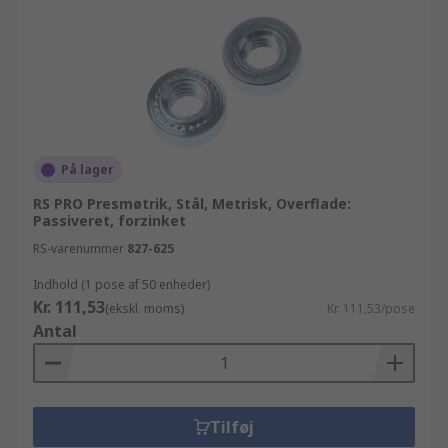
På lager
RS PRO Presmøtrik, Stål, Metrisk, Overflade:
Passiveret, forzinket
RS-varenummer
827-625
Indhold (1 pose af 50 enheder)
Kr. 111,53
(ekskl. moms)
Kr. 111,53/pose
Antal
Tilføj