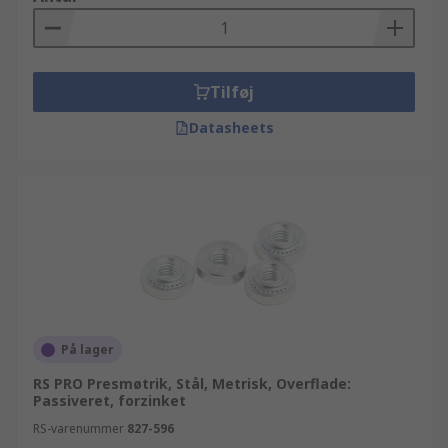
Tilføj
Datasheets
På lager
RS PRO Presmøtrik, Stål, Metrisk, Overflade:
Passiveret, forzinket
RS-varenummer
827-596