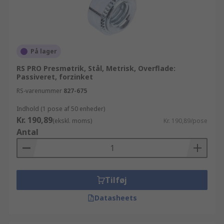
På lager
RS PRO Presmøtrik, Stål, Metrisk, Overflade:
Passiveret, forzinket
RS-varenummer
827-675
Indhold (1 pose af 50 enheder)
Kr. 190,89
(ekskl. moms)
Kr. 190,89/pose
Antal
Tilføj
Datasheets