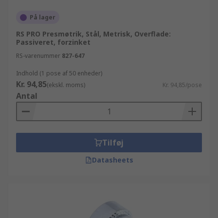
På lager
RS PRO Presmøtrik, Stål, Metrisk, Overflade:
Passiveret, forzinket
RS-varenummer
827-647
Indhold (1 pose af 50 enheder)
Kr. 94,85
(ekskl. moms)
Kr. 94,85/pose
Antal
Tilføj
Datasheets