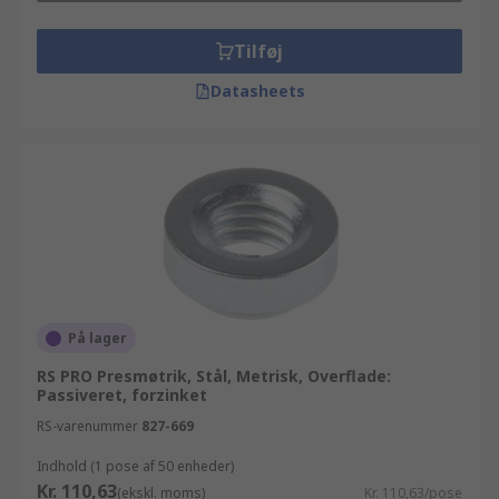
Tilføj
Datasheets
På lager
RS PRO Presmøtrik, Stål, Metrisk, Overflade:
Passiveret, forzinket
RS-varenummer
827-669
Indhold (1 pose af 50 enheder)
Kr. 110,63
(ekskl. moms)
Kr. 110,63/pose