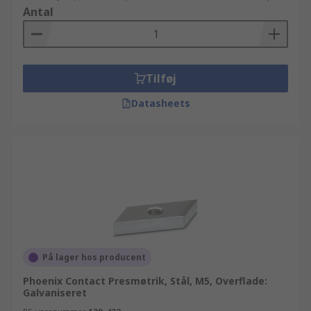
Antal
Tilføj
Datasheets
På lager hos producent
Phoenix Contact Presmøtrik, Stål, M5, Overflade:
Galvaniseret