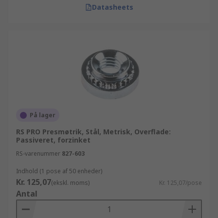
Datasheets
På lager
RS PRO Presmøtrik, Stål, Metrisk, Overflade:
Passiveret, forzinket
RS-varenummer
827-603
Indhold (1 pose af 50 enheder)
Kr. 125,07
(ekskl. moms)
Kr. 125,07/pose
Antal