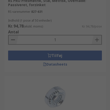
RS PRO Presmøtrik, Stål, Metrisk, Overflade:
Passiveret, forzinket
RS-varenummer
827-631
Indhold (1 pose af 50 enheder)
Kr. 94,78
(ekskl. moms)
Kr. 94,78/pose
Antal
Tilføj
Datasheets