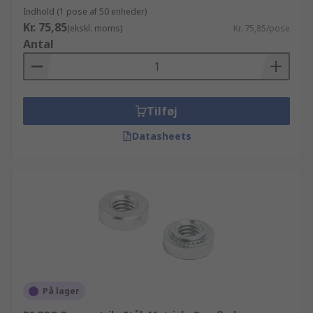
Indhold (1 pose af 50 enheder)
Kr. 75,85
(ekskl. moms)
Kr. 75,85/pose
Antal
Tilføj
Datasheets
På lager