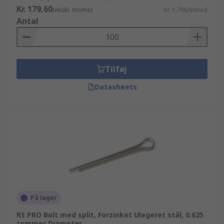
Kr. 179,60
(ekskl. moms)
Kr. 1,796/enhed
Antal
Tilføj
Datasheets
På lager
RS PRO Bolt med split, Forzinket Ulegeret stål, 0.625
tommer Diameter