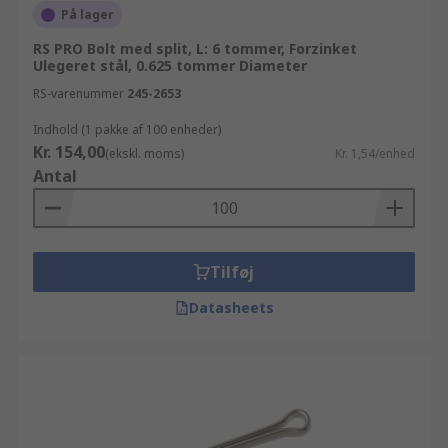
På lager
RS PRO Bolt med split, L: 6 tommer, Forzinket
Ulegeret stål, 0.625 tommer Diameter
RS-varenummer
245-2653
Indhold (1 pakke af 100 enheder)
Kr. 154,00
(ekskl. moms)
Kr. 1,54/enhed
Antal
Tilføj
Datasheets