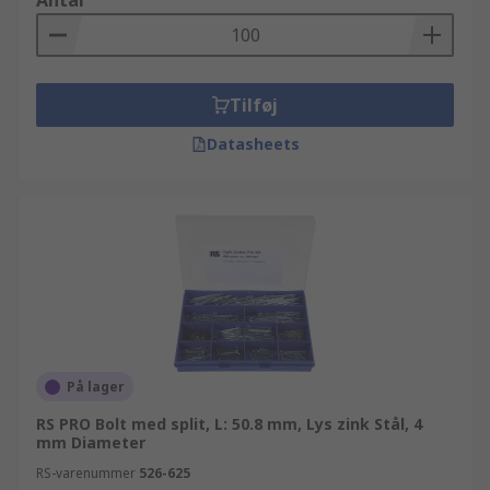
Antal
Tilføj
Datasheets
På lager
RS PRO Bolt med split, L: 50.8 mm, Lys zink Stål, 4
mm Diameter
RS-varenummer
526-625