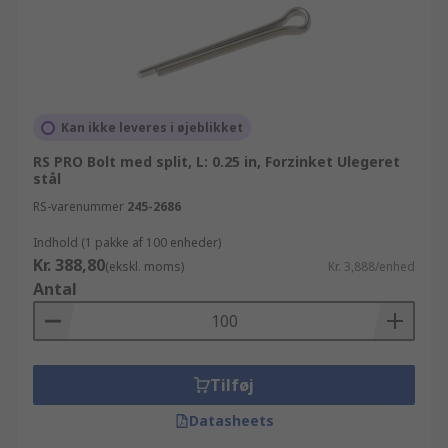
Kan ikke leveres i øjeblikket
RS PRO Bolt med split, L: 0.25 in, Forzinket Ulegeret
stål
RS-varenummer
245-2686
Indhold (1 pakke af 100 enheder)
Kr. 388,80
(ekskl. moms)
Kr. 3,888/enhed
Antal
Tilføj
Datasheets