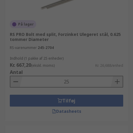
På lager
RS PRO Bolt med split, Forzinket Ulegeret stål, 0.625
tommer Diameter
RS-varenummer
245-2704
Indhold (1 pakke af 25 enheder)
Kr. 667,20
(ekskl. moms)
Kr. 26,688/enhed
Antal
Tilføj
Datasheets