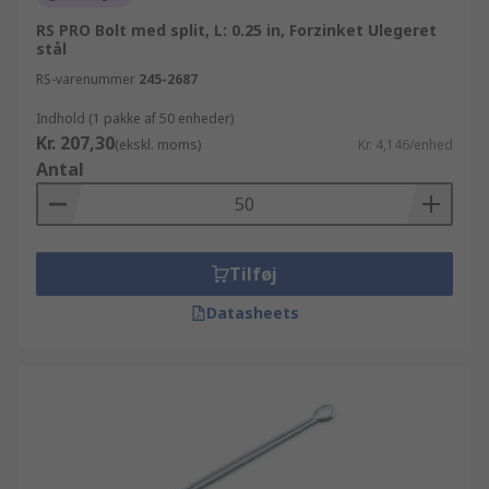
RS PRO Bolt med split, L: 0.25 in, Forzinket Ulegeret
stål
RS-varenummer
245-2687
Indhold (1 pakke af 50 enheder)
Kr. 207,30
(ekskl. moms)
Kr. 4,146/enhed
Antal
Tilføj
Datasheets