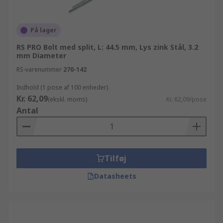
På lager
RS PRO Bolt med split, L: 44.5 mm, Lys zink Stål, 3.2
mm Diameter
RS-varenummer
270-142
Indhold (1 pose af 100 enheder)
Kr. 62,09
(ekskl. moms)
Kr. 62,09/pose
Antal
Tilføj
Datasheets