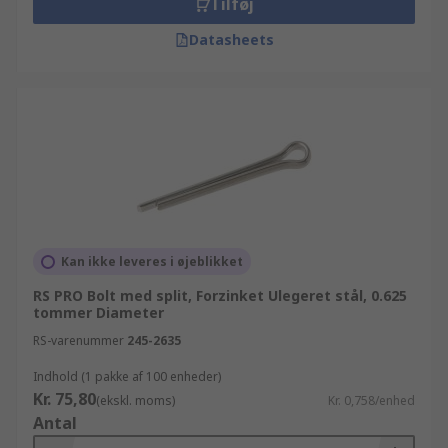
Tilføj
Datasheets
Kan ikke leveres i øjeblikket
RS PRO Bolt med split, Forzinket Ulegeret stål, 0.625
tommer Diameter
RS-varenummer
245-2635
Indhold (1 pakke af 100 enheder)
Kr. 75,80
(ekskl. moms)
Kr. 0,758/enhed
Antal