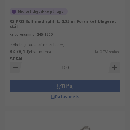
Midlertidigt ikke på lager
RS PRO Bolt med split, L: 0.25 in, Forzinket Ulegeret
stål
RS-varenummer
245-1500
Indhold (1 pakke af 100 enheder)
Kr. 78,10
(ekskl. moms)
Kr. 0,781/enhed
Antal
Tilføj
Datasheets