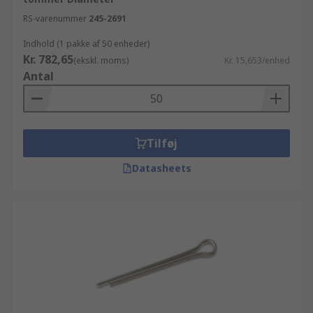
RS-varenummer
245-2691
Indhold (1 pakke af 50 enheder)
Kr. 782,65
(ekskl. moms)
Kr. 15,653/enhed
Antal
Tilføj
Datasheets