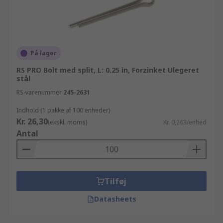
På lager
RS PRO Bolt med split, L: 0.25 in, Forzinket Ulegeret
stål
RS-varenummer
245-2631
Indhold (1 pakke af 100 enheder)
Kr. 26,30
(ekskl. moms)
Kr. 0,263/enhed
Antal
Tilføj
Datasheets