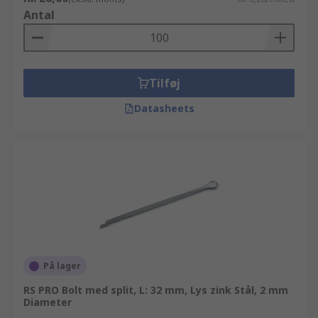
Antal
Tilføj
Datasheets
På lager
RS PRO Bolt med split, L: 32 mm, Lys zink Stål, 2 mm
Diameter