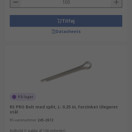
Tilføj
Datasheets
På lager
RS PRO Bolt med split, L: 0.25 in, Forzinket Ulegeret
stål
RS-varenummer
245-2672
Indhold (1 pakke af 100 enheder)