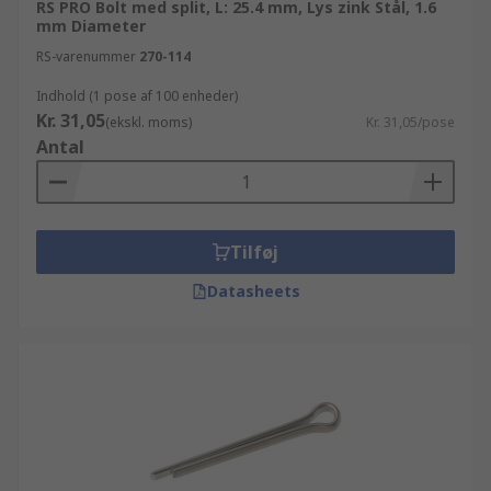
RS PRO Bolt med split, L: 25.4 mm, Lys zink Stål, 1.6
mm Diameter
RS-varenummer
270-114
Indhold (1 pose af 100 enheder)
Kr. 31,05
(ekskl. moms)
Kr. 31,05/pose
Antal
Tilføj
Datasheets