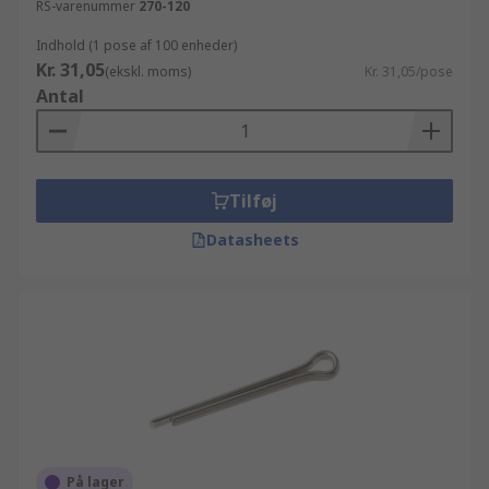
RS-varenummer
270-120
Indhold (1 pose af 100 enheder)
Kr. 31,05
(ekskl. moms)
Kr. 31,05/pose
Antal
Tilføj
Datasheets
På lager