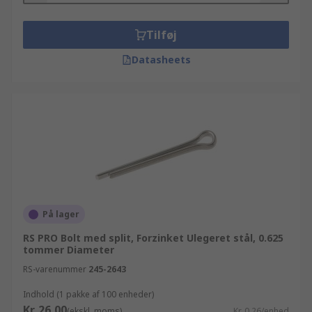
Tilføj
Datasheets
På lager
RS PRO Bolt med split, Forzinket Ulegeret stål, 0.625
tommer Diameter
RS-varenummer
245-2643
Indhold (1 pakke af 100 enheder)
Kr. 26,00
(ekskl. moms)
Kr. 0,26/enhed