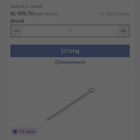
Indhold (1 enhed)
Kr. 939,79
(ekskl. moms)
Kr. 939,79/enhed
Antal
Tilføj
Datasheets
På lager