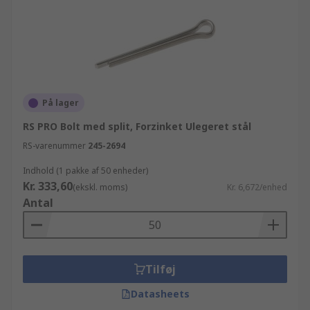
På lager
RS PRO Bolt med split, Forzinket Ulegeret stål
RS-varenummer
245-2694
Indhold (1 pakke af 50 enheder)
Kr. 333,60
(ekskl. moms)
Kr. 6,672/enhed
Antal
Tilføj
Datasheets