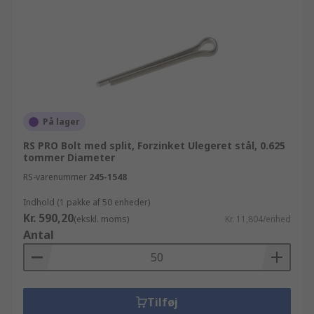
På lager
RS PRO Bolt med split, Forzinket Ulegeret stål, 0.625
tommer Diameter
RS-varenummer
245-1548
Indhold (1 pakke af 50 enheder)
Kr. 590,20
(ekskl. moms)
Kr. 11,804/enhed
Antal
Tilføj