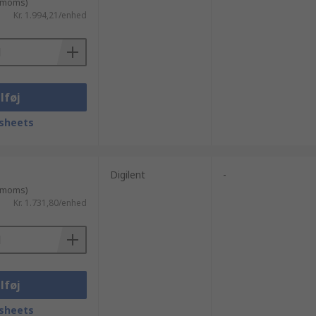
. moms)
Kr. 1.994,21/enhed
lføj
sheets
Digilent
-
. moms)
Kr. 1.731,80/enhed
lføj
sheets