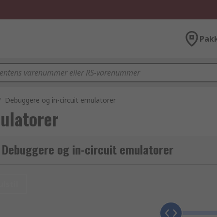
Pak
/
Debuggere og in-circuit emulatorer
ulatorer
r Debuggere og in-circuit emulatorer
ulstil