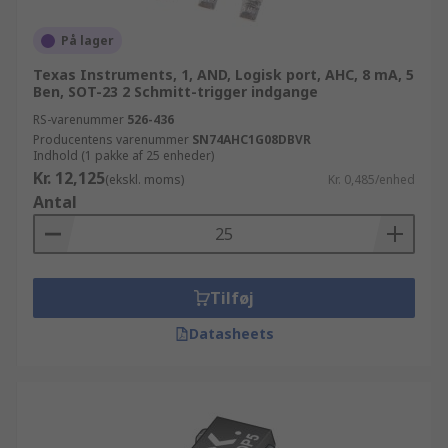
På lager
Texas Instruments, 1, AND, Logisk port, AHC, 8 mA, 5
Ben, SOT-23 2 Schmitt-trigger indgange
RS-varenummer
526-436
Producentens varenummer
SN74AHC1G08DBVR
Indhold (1 pakke af 25 enheder)
Kr. 12,125
(ekskl. moms)
Kr. 0,485/enhed
Antal
Tilføj
Datasheets