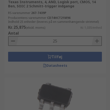
Texas Instruments, 4, AND, Logisk port, CMOS, 14
Ben, SOIC 2 Schmitt-trigger indgange
RS-varenummer
267-7439P
Producentens varenummer
CD74HCT21M96
Indhold 25 enheder (leveres på en sammenhængende strimmel)
Kr. 25,875
(ekskl. moms)
Kr. 1,035/enhed
Antal
Tilføj
Datasheets