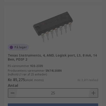
På lager
Texas Instruments, 4, AND, Logisk port, LS, 8 mA, 14
Ben, PDIP 2
RS-varenummer
923-2335
Producentens varenummer
SN74LS08N
Indhold (1 rør af 25 enheder)
Kr. 85,275
(ekskl. moms)
Kr. 3,411/enhed
Antal