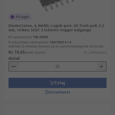
På lager
DiodesZetex, 4, NAND, Logisk port, HC Push-pull, 5.2
mA, 14 Ben, SOIC 2 Schmitt-trigger indgange
RS-varenummer
798-8985P
Producentens varenummer
74HC00S14-13
Indhold 25 enheder (leveres på en sammenhængende strimmel)
Kr. 74,65
(ekskl. moms)
Kr. 2,986/enhed
Antal
Tilføj
Datasheets