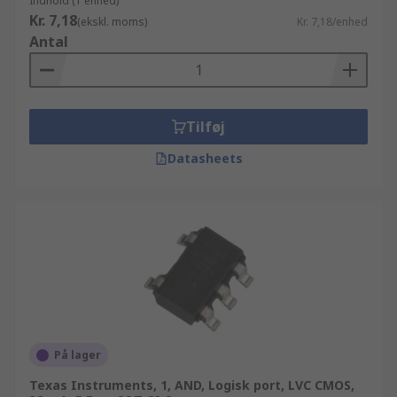
Indhold (1 enhed)
Kr. 7,18
(ekskl. moms)
Kr. 7,18/enhed
Antal
Tilføj
Datasheets
På lager
Texas Instruments, 1, AND, Logisk port, LVC CMOS,