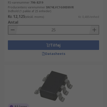
RS-varenummer
796-8219
Producentens varenummer
SN74LVC1G00DBVR
Indhold (1 pakke af 25 enheder)
Kr. 12,125
(ekskl. moms)
Kr. 0,485/enhed
Antal
Tilføj
Datasheets
På lager