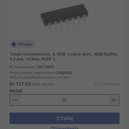
På lager
Texas Instruments, 4, NOR, Logisk port, 4000 Buffer,
4.2 mA, 14 Ben, PDIP 2
RS-varenummer
709-1961P
Producentens varenummer
CD4001BE
Indhold 20 enheder (leveres i et rør)
Kr. 127,62
(ekskl. moms)
Kr. 6,381/enhed
Antal
Tilføj
Datasheets