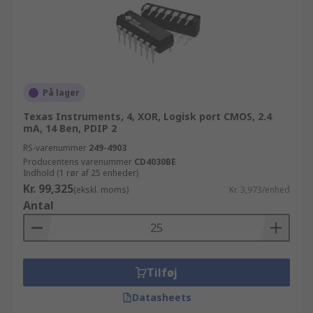
På lager
Texas Instruments, 4, XOR, Logisk port CMOS, 2.4
mA, 14 Ben, PDIP 2
RS-varenummer
249-4903
Producentens varenummer
CD4030BE
Indhold (1 rør af 25 enheder)
Kr. 99,325
(ekskl. moms)
Kr. 3,973/enhed
Antal
Tilføj
Datasheets