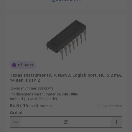
På lager
Texas Instruments, 4, NAND, Logisk port, HC, 5.2 mA,
14 Ben, PDIP 2
RS-varenummer
333-2748
Producentens varenummer
SN74HC00N
Indhold (1 rør af 25 enheder)
Kr. 87,15
(ekskl. moms)
Kr. 3,486/enhed
Antal