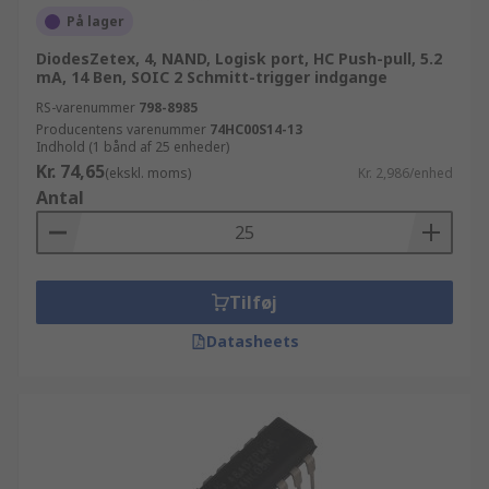
På lager
DiodesZetex, 4, NAND, Logisk port, HC Push-pull, 5.2
mA, 14 Ben, SOIC 2 Schmitt-trigger indgange
RS-varenummer
798-8985
Producentens varenummer
74HC00S14-13
Indhold (1 bånd af 25 enheder)
Kr. 74,65
(ekskl. moms)
Kr. 2,986/enhed
Antal
Tilføj
Datasheets