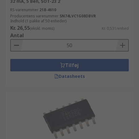
32 mA, 5 Ben, SOT-23 2
RS-varenummer
218-4610
Producentens varenummer
SN74LVC1G08DBVR
Indhold (1 pakke af 50 enheder)
Kr. 26,55
(ekskl. moms)
Kr. 0,531/enhed
Antal
Tilføj
Datasheets