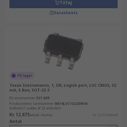
Tilføj
Datasheets
På lager
Texas Instruments, 1, OR, Logisk port, LVC CMOS, 32
mA, 5 Ben, SOT-23 2
RS-varenummer
527-669
Producentens varenummer
SN74LVC1G32DBVR
Indhold (1 pakke af 25 enheder)
Kr. 12,875
(ekskl. moms)
Kr. 0,515/enhed
Antal