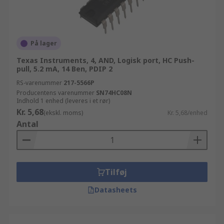
På lager
Texas Instruments, 4, AND, Logisk port, HC Push-
pull, 5.2 mA, 14 Ben, PDIP 2
RS-varenummer
217-5566P
Producentens varenummer
SN74HC08N
Indhold 1 enhed (leveres i et rør)
Kr. 5,68
(ekskl. moms)
Kr. 5,68/enhed
Antal
Tilføj
Datasheets