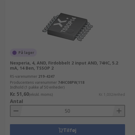
På lager
Nexperia, 4, AND, Firdobbelt 2 input AND, 74HC, 5.2
mA, 14 Ben, TSSOP 2
RS-varenummer
219-4247
Producentens varenummer
74HC08PW,118
Indhold (1 pakke af 50 enheder)
Kr. 51,60
(ekskl. moms)
Kr. 1,032/enhed
Antal
Tilføj