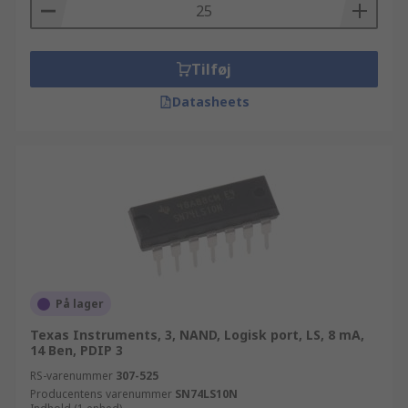
Tilføj
Datasheets
På lager
Texas Instruments, 3, NAND, Logisk port, LS, 8 mA,
14 Ben, PDIP 3
RS-varenummer
307-525
Producentens varenummer
SN74LS10N