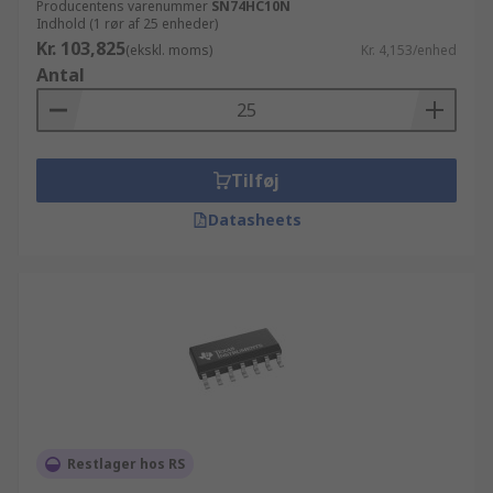
Producentens varenummer
SN74HC10N
Indhold (1 rør af 25 enheder)
Kr. 103,825
(ekskl. moms)
Kr. 4,153/enhed
Antal
Tilføj
Datasheets
Restlager hos RS