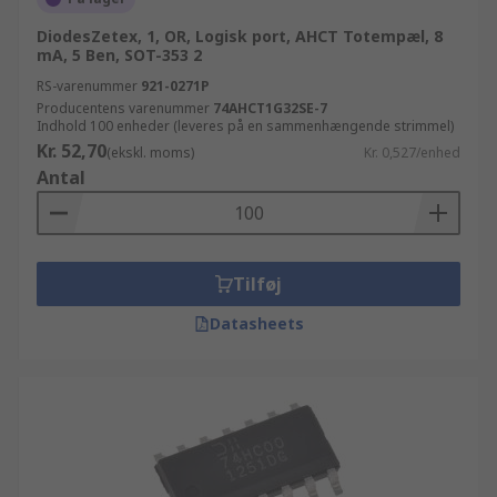
DiodesZetex, 1, OR, Logisk port, AHCT Totempæl, 8
mA, 5 Ben, SOT-353 2
RS-varenummer
921-0271P
Producentens varenummer
74AHCT1G32SE-7
Indhold 100 enheder (leveres på en sammenhængende strimmel)
Kr. 52,70
(ekskl. moms)
Kr. 0,527/enhed
Antal
Tilføj
Datasheets