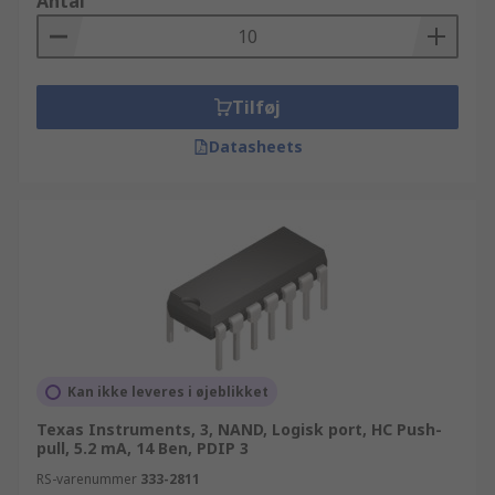
Antal
Tilføj
Datasheets
Kan ikke leveres i øjeblikket
Texas Instruments, 3, NAND, Logisk port, HC Push-
pull, 5.2 mA, 14 Ben, PDIP 3
RS-varenummer
333-2811