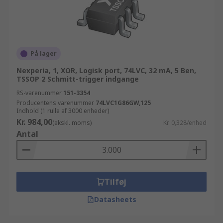
På lager
Nexperia, 1, XOR, Logisk port, 74LVC, 32 mA, 5 Ben,
TSSOP 2 Schmitt-trigger indgange
RS-varenummer
151-3354
Producentens varenummer
74LVC1G86GW,125
Indhold (1 rulle af 3000 enheder)
Kr. 984,00
(ekskl. moms)
Kr. 0,328/enhed
Antal
Tilføj
Datasheets