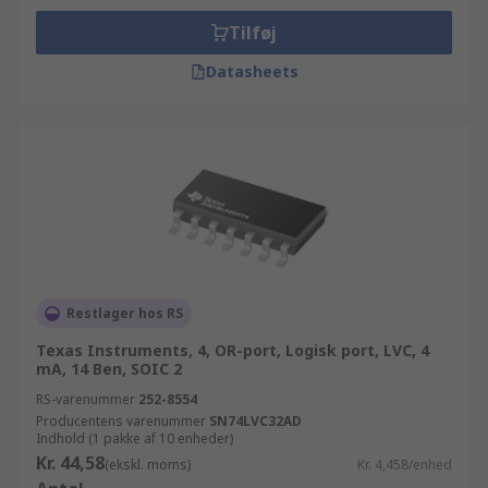
Tilføj
Datasheets
Restlager hos RS
Texas Instruments, 4, OR-port, Logisk port, LVC, 4
mA, 14 Ben, SOIC 2
RS-varenummer
252-8554
Producentens varenummer
SN74LVC32AD
Indhold (1 pakke af 10 enheder)
Kr. 44,58
(ekskl. moms)
Kr. 4,458/enhed