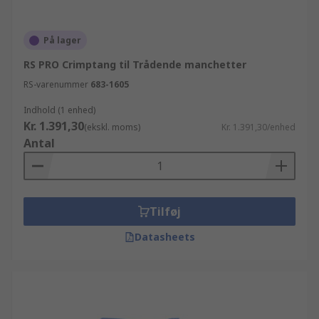
På lager
RS PRO Crimptang til Trådende manchetter
RS-varenummer
683-1605
Indhold (1 enhed)
Kr. 1.391,30
(ekskl. moms)
Kr. 1.391,30/enhed
Antal
Tilføj
Datasheets