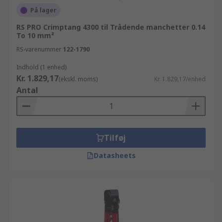
På lager
RS PRO Crimptang 4300 til Trådende manchetter 0.14
To 10 mm²
RS-varenummer
122-1790
Indhold (1 enhed)
Kr. 1.829,17
(ekskl. moms)
Kr. 1.829,17/enhed
Antal
Tilføj
Datasheets