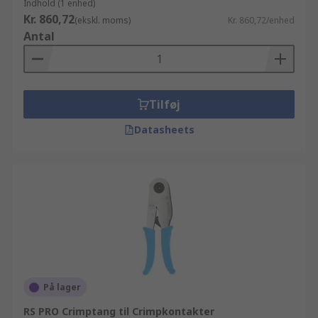
Indhold (1 enhed)
Kr. 860,72
(ekskl. moms)
Kr. 860,72/enhed
Antal
Tilføj
Datasheets
På lager
RS PRO Crimptang til Crimpkontakter