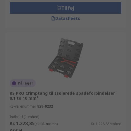
Tilføj
Datasheets
På lager
RS PRO Crimptang til Isolerede spadeforbindelser
0.1 to 10 mm²
RS-varenummer
828-0232
Indhold (1 enhed)
Kr. 1.228,85
(ekskl. moms)
Kr. 1.228,85/enhed
Antal