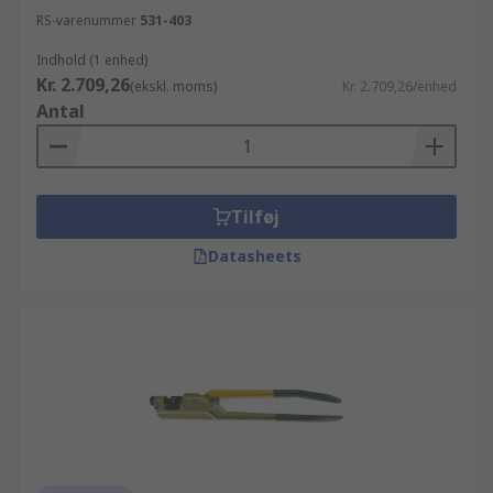
RS-varenummer
531-403
Indhold (1 enhed)
Kr. 2.709,26
(ekskl. moms)
Kr. 2.709,26/enhed
Antal
Tilføj
Datasheets