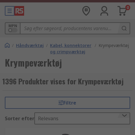
0
MPN
/
Håndværktøj
/
Kabel, konnektorer
/
Krympeværktøj
og crimpværktøj
Krympeværktøj
1396 Produkter vises for Krympeværktøj
Filtre
Sorter efter
Relevans