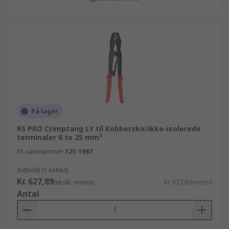
På lager
RS PRO Crimptang LY til Kobbersko/ikke-isolerede
terminaler 6 to 25 mm²
RS-varenummer
125-1967
Indhold (1 enhed)
Kr. 627,89
(ekskl. moms)
Kr. 627,89/enhed
Antal