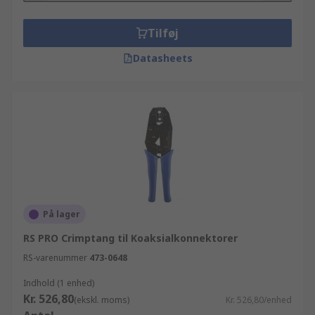
Tilføj
Datasheets
På lager
RS PRO Crimptang til Koaksialkonnektorer
RS-varenummer
473-0648
Indhold (1 enhed)
Kr. 526,80
(ekskl. moms)
Kr. 526,80/enhed