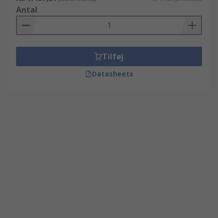
Antal
Tilføj
Datasheets