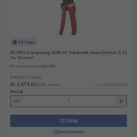
På lager
RS PRO Crimptang 4300 til Trådende manchetter 0.14
To 10 mm²
RS-varenummer
122-1791
Indhold (1 enhed)
Kr. 2.074,62
(ekskl. moms)
Kr. 2.074,62/enhed
Antal
Tilføj
Datasheets