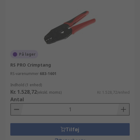
På lager
RS PRO Crimptang
RS-varenummer
683-1601
Indhold (1 enhed)
Kr. 1.528,72
(ekskl. moms)
Kr. 1.528,72/enhed
Antal
Tilføj