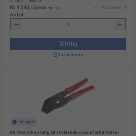
Indhold (1 enhed)
Kr. 1.544,13
(ekskl. moms)
Kr. 1.544,13/enhed
Antal
Tilføj
Datasheets
På lager
RS PRO Crimptang til Isolerede spadeforbindelser