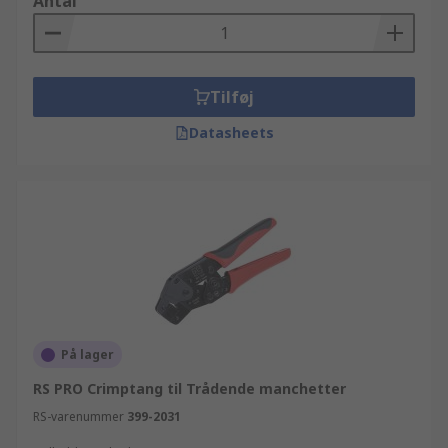
Antal
Tilføj
Datasheets
På lager
RS PRO Crimptang til Trådende manchetter
RS-varenummer
399-2031