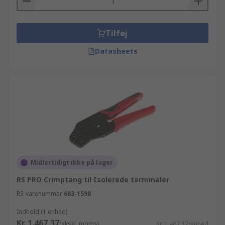
Tilføj
Datasheets
Midlertidigt ikke på lager
RS PRO Crimptang til Isolerede terminaler
RS-varenummer
683-1598
Indhold (1 enhed)
Kr. 1.467,37
(ekskl. moms)
Kr. 1.467,37/enhed