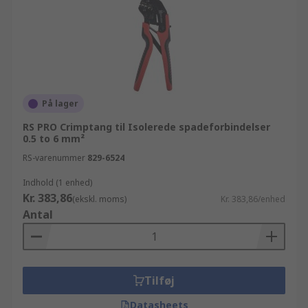
På lager
RS PRO Crimptang til Isolerede spadeforbindelser
0.5 to 6 mm²
RS-varenummer
829-6524
Indhold (1 enhed)
Kr. 383,86
(ekskl. moms)
Kr. 383,86/enhed
Antal
Tilføj
Datasheets