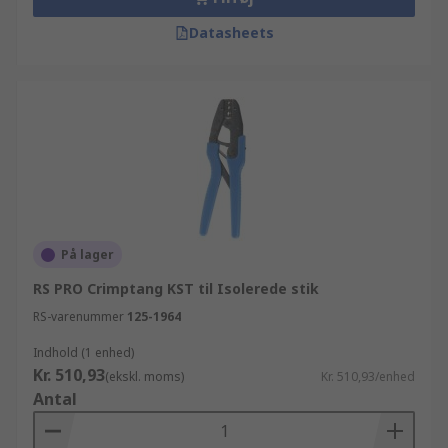
Datasheets
På lager
RS PRO Crimptang KST til Isolerede stik
RS-varenummer
125-1964
Indhold (1 enhed)
Kr. 510,93
(ekskl. moms)
Kr. 510,93/enhed
Antal