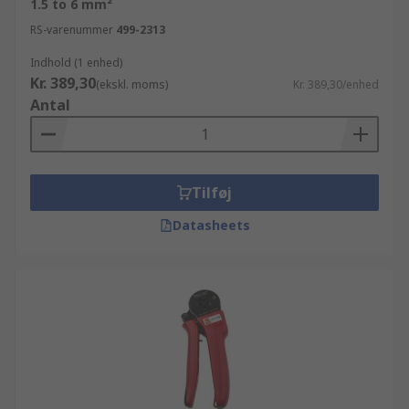
1.5 to 6 mm²
RS-varenummer
499-2313
Indhold (1 enhed)
Kr. 389,30
(ekskl. moms)
Kr. 389,30/enhed
Antal
Tilføj
Datasheets