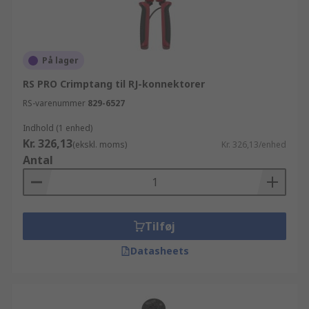
På lager
RS PRO Crimptang til RJ-konnektorer
RS-varenummer
829-6527
Indhold (1 enhed)
Kr. 326,13
(ekskl. moms)
Kr. 326,13/enhed
Antal
Tilføj
Datasheets