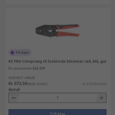
På lager
RS PRO Crimptang til Isolerede klemmer rød, blå, gul
RS-varenummer
533-279
Indhold (1 enhed)
Kr. 973,59
(ekskl. moms)
Kr. 973,59/enhed
Antal
Tilføj