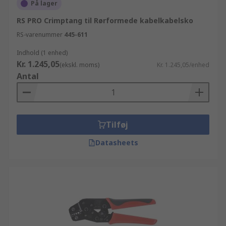
På lager
RS PRO Crimptang til Rørformede kabelkabelsko
RS-varenummer
445-611
Indhold (1 enhed)
Kr. 1.245,05
(ekskl. moms)
Kr. 1.245,05/enhed
Antal
Tilføj
Datasheets