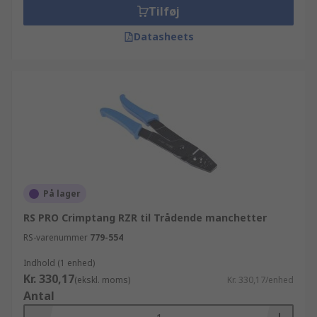
Tilføj
Datasheets
På lager
RS PRO Crimptang RZR til Trådende manchetter
RS-varenummer
779-554
Indhold (1 enhed)
Kr. 330,17
(ekskl. moms)
Kr. 330,17/enhed
Antal