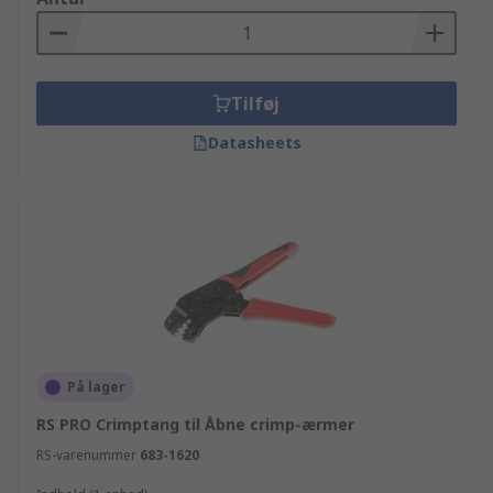
Tilføj
Datasheets
På lager
RS PRO Crimptang til Åbne crimp-ærmer
RS-varenummer
683-1620