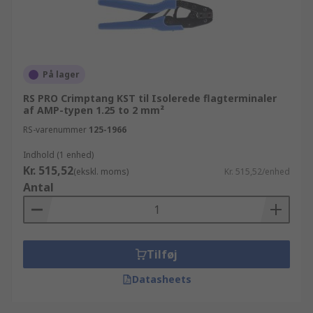
På lager
RS PRO Crimptang KST til Isolerede flagterminaler
af AMP-typen 1.25 to 2 mm²
RS-varenummer
125-1966
Indhold (1 enhed)
Kr. 515,52
(ekskl. moms)
Kr. 515,52/enhed
Antal
Tilføj
Datasheets