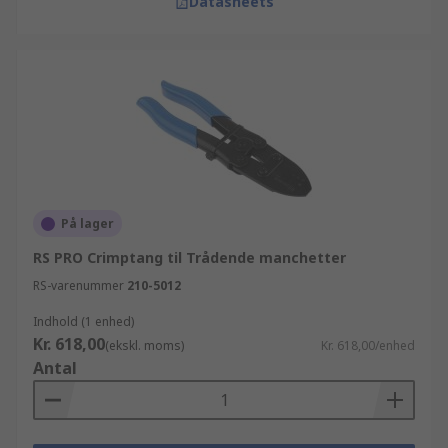
Datasheets
På lager
RS PRO Crimptang til Trådende manchetter
RS-varenummer
210-5012
Indhold (1 enhed)
Kr. 618,00
(ekskl. moms)
Kr. 618,00/enhed
Antal