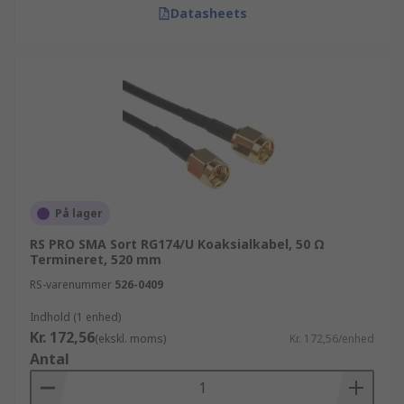
Datasheets
På lager
RS PRO SMA Sort RG174/U Koaksialkabel, 50 Ω
Termineret, 520 mm
RS-varenummer
526-0409
Indhold (1 enhed)
Kr. 172,56
(ekskl. moms)
Kr. 172,56/enhed
Antal