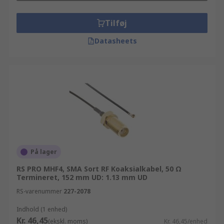
Tilføj
Datasheets
På lager
RS PRO MHF4, SMA Sort RF Koaksialkabel, 50 Ω
Termineret, 152 mm UD: 1.13 mm UD
RS-varenummer
227-2078
Indhold (1 enhed)
Kr. 46,45
(ekskl. moms)
Kr. 46,45/enhed