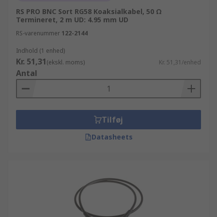
RS PRO BNC Sort RG58 Koaksialkabel, 50 Ω
Termineret, 2 m UD: 4.95 mm UD
RS-varenummer
122-2144
Indhold (1 enhed)
Kr. 51,31
(ekskl. moms)
Kr. 51,31/enhed
Antal
Tilføj
Datasheets