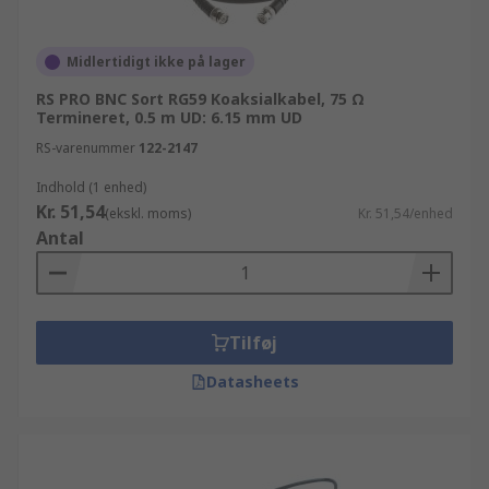
Midlertidigt ikke på lager
RS PRO BNC Sort RG59 Koaksialkabel, 75 Ω
Termineret, 0.5 m UD: 6.15 mm UD
RS-varenummer
122-2147
Indhold (1 enhed)
Kr. 51,54
(ekskl. moms)
Kr. 51,54/enhed
Antal
Tilføj
Datasheets