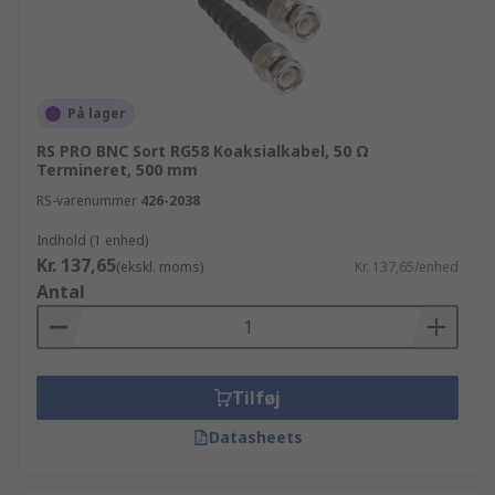
På lager
RS PRO BNC Sort RG58 Koaksialkabel, 50 Ω
Termineret, 500 mm
RS-varenummer
426-2038
Indhold (1 enhed)
Kr. 137,65
(ekskl. moms)
Kr. 137,65/enhed
Antal
Tilføj
Datasheets