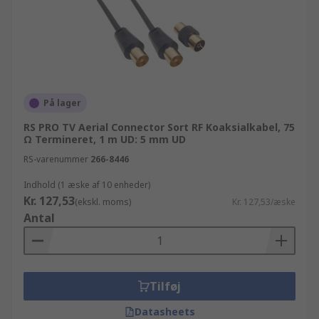
På lager
RS PRO TV Aerial Connector Sort RF Koaksialkabel, 75
Ω Termineret, 1 m UD: 5 mm UD
RS-varenummer
266-8446
Indhold (1 æske af 10 enheder)
Kr. 127,53
(ekskl. moms)
Kr. 127,53/æske
Antal
Tilføj
Datasheets