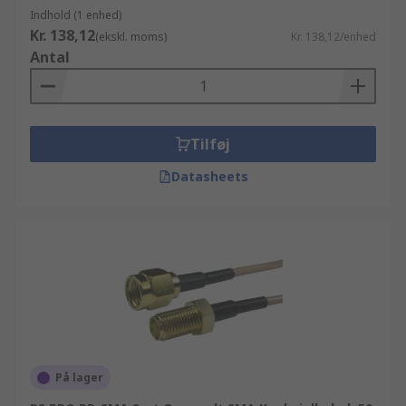
Indhold (1 enhed)
Kr. 138,12
(ekskl. moms)
Kr. 138,12/enhed
Antal
Tilføj
Datasheets
På lager