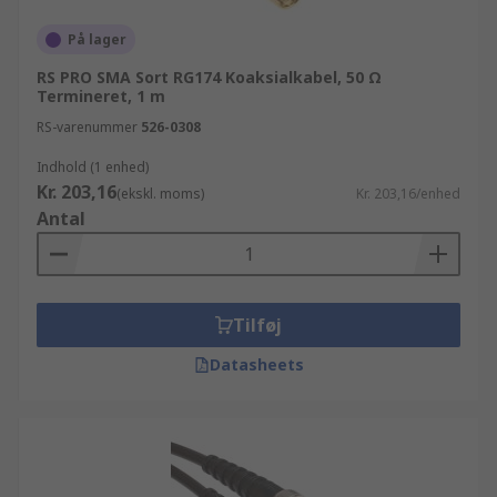
På lager
RS PRO SMA Sort RG174 Koaksialkabel, 50 Ω
Termineret, 1 m
RS-varenummer
526-0308
Indhold (1 enhed)
Kr. 203,16
(ekskl. moms)
Kr. 203,16/enhed
Antal
Tilføj
Datasheets