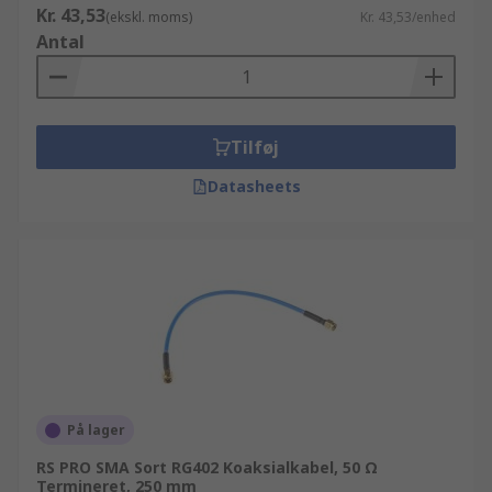
Kr. 43,53
(ekskl. moms)
Kr. 43,53/enhed
Antal
Tilføj
Datasheets
På lager
RS PRO SMA Sort RG402 Koaksialkabel, 50 Ω
Termineret, 250 mm