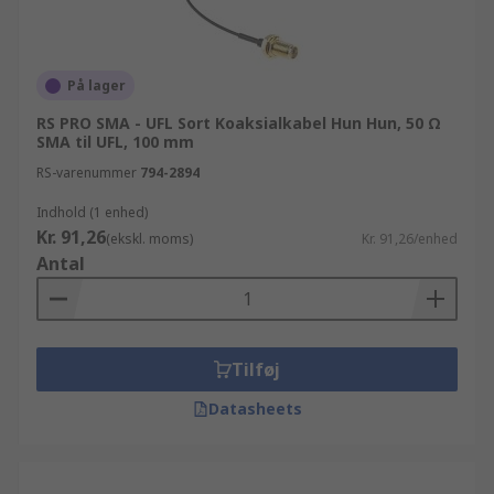
På lager
RS PRO SMA - UFL Sort Koaksialkabel Hun Hun, 50 Ω
SMA til UFL, 100 mm
RS-varenummer
794-2894
Indhold (1 enhed)
Kr. 91,26
(ekskl. moms)
Kr. 91,26/enhed
Antal
Tilføj
Datasheets