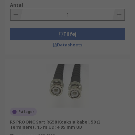
Antal
Tilføj
Datasheets
På lager
RS PRO BNC Sort RG58 Koaksialkabel, 50 Ω
Termineret, 15 m UD: 4.95 mm UD