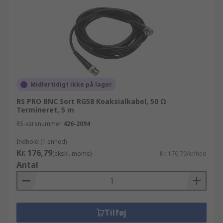
Midlertidigt ikke på lager
RS PRO BNC Sort RG58 Koaksialkabel, 50 Ω
Termineret, 5 m
RS-varenummer
426-2094
Indhold (1 enhed)
Kr. 176,79
(ekskl. moms)
Kr. 176,79/enhed
Antal
Tilføj