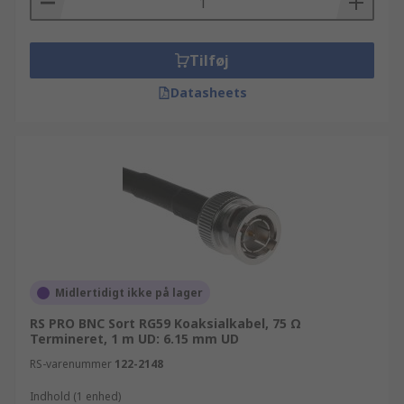
Tilføj
Datasheets
Midlertidigt ikke på lager
RS PRO BNC Sort RG59 Koaksialkabel, 75 Ω
Termineret, 1 m UD: 6.15 mm UD
RS-varenummer
122-2148
Indhold (1 enhed)