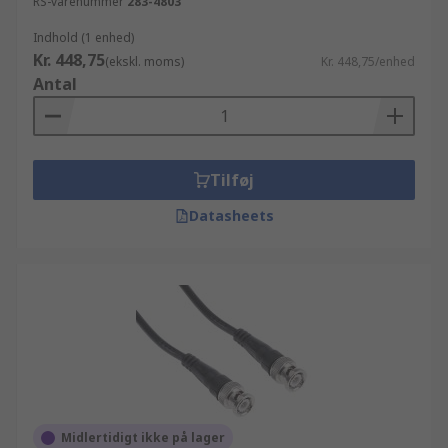
RS-varenummer
283-4803
Indhold (1 enhed)
Kr. 448,75
(ekskl. moms)
Kr. 448,75/enhed
Antal
Tilføj
Datasheets
Midlertidigt ikke på lager