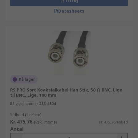
Tilføj
Datasheets
På lager
RS PRO Sort Koaksialkabel Han Stik, 50 Ω BNC, Lige
til BNC, Lige, 100 mm
RS-varenummer
283-4804
Indhold (1 enhed)
Kr. 475,76
(ekskl. moms)
Kr. 475,76/enhed
Antal