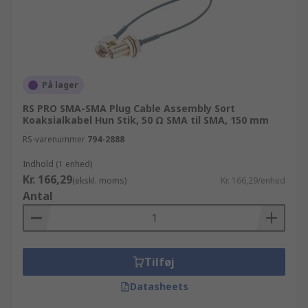
På lager
RS PRO SMA-SMA Plug Cable Assembly Sort
Koaksialkabel Hun Stik, 50 Ω SMA til SMA, 150 mm
RS-varenummer
794-2888
Indhold (1 enhed)
Kr. 166,29
(ekskl. moms)
Kr. 166,29/enhed
Antal
Tilføj
Datasheets