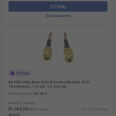
Tilføj
Datasheets
På lager
RS PRO SMA Brun RG316 Koaksialkabel, 50 Ω
Termineret, 1 m UD: 2.5 mm UD
RS-varenummer
283-4816
Indhold (1 enhed)
Kr. 364,59
(ekskl. moms)
Kr. 364,59/enhed
Antal