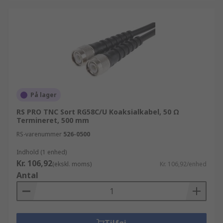
På lager
RS PRO TNC Sort RG58C/U Koaksialkabel, 50 Ω
Termineret, 500 mm
RS-varenummer
526-0500
Indhold (1 enhed)
Kr. 106,92
(ekskl. moms)
Kr. 106,92/enhed
Antal