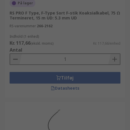
På lager
RS PRO F Type, F-Type Sort F-stik Koaksialkabel, 75 Ω
Termineret, 15 m UD: 5.3 mm UD
RS-varenummer
266-2162
Indhold (1 enhed)
Kr. 117,66
(ekskl. moms)
Kr. 117,66/enhed
Antal
Tilføj
Datasheets