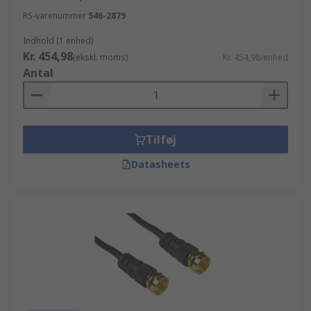
RS-varenummer
546-2879
Indhold (1 enhed)
Kr. 454,98
(ekskl. moms)
Kr. 454,98/enhed
Antal
Tilføj
Datasheets