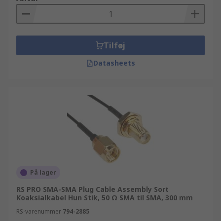
Tilføj
Datasheets
På lager
RS PRO SMA-SMA Plug Cable Assembly Sort
Koaksialkabel Hun Stik, 50 Ω SMA til SMA, 300 mm
RS-varenummer
794-2885