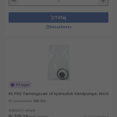
Tilføj
Datasheets
På lager
RS PRO Tætningssæt til hydraulisk håndpumpe, Nitril
RS-varenummer
309-323
Indhold (1 enhed)
Kr. 510,14
(ekskl. moms)
Kr. 510,14/enhed