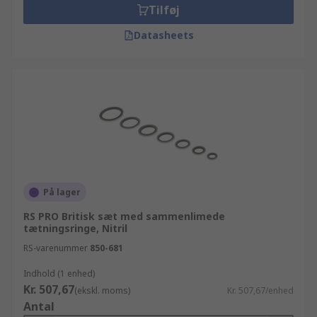
Tilføj
Datasheets
På lager
RS PRO Britisk sæt med sammenlimede
tætningsringe, Nitril
RS-varenummer
850-681
Indhold (1 enhed)
Kr. 507,67
(ekskl. moms)
Kr. 507,67/enhed
Antal