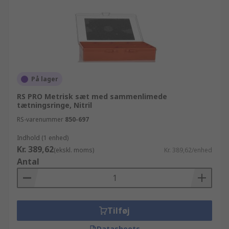
På lager
RS PRO Metrisk sæt med sammenlimede
tætningsringe, Nitril
RS-varenummer
850-697
Indhold (1 enhed)
Kr. 389,62
(ekskl. moms)
Kr. 389,62/enhed
Antal
Tilføj
Datasheets