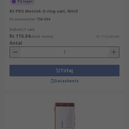
På lager
RS PRO Metrisk O-ring-sæt, Nitril
RS-varenummer
756-034
Indhold (1 sæt)
Kr. 116,64
(ekskl. moms)
Kr. 116,64/sæt
Antal
Tilføj
Datasheets