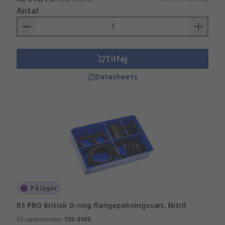
Antal
Tilføj
Datasheets
På lager
RS PRO Britisk D-ring flangepakningssæt, Nitril
RS-varenummer
705-8968