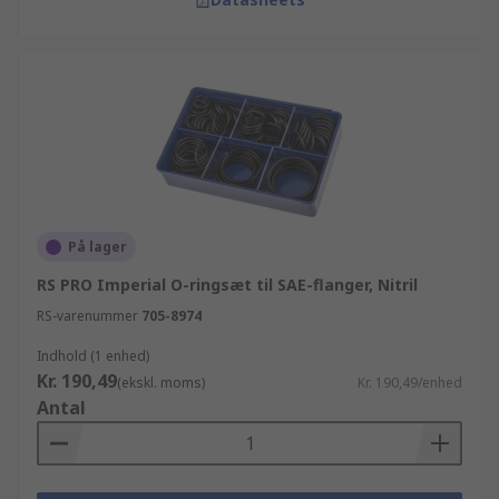
På lager
RS PRO Imperial O-ringsæt til SAE-flanger, Nitril
RS-varenummer
705-8974
Indhold (1 enhed)
Kr. 190,49
(ekskl. moms)
Kr. 190,49/enhed
Antal