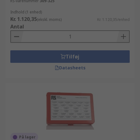
RS-varenummer
309-325
Indhold (1 enhed)
Kr. 1.120,35
(ekskl. moms)
Kr. 1.120,35/enhed
Antal
Tilføj
Datasheets
På lager