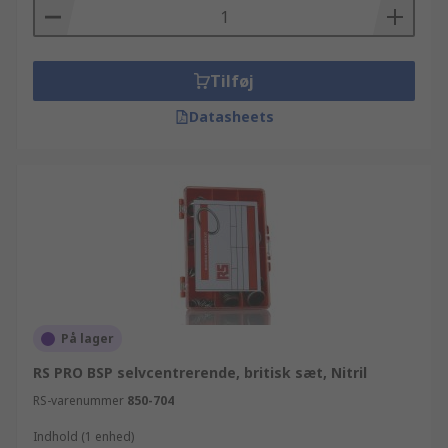
Tilføj
Datasheets
På lager
RS PRO BSP selvcentrerende, britisk sæt, Nitril
RS-varenummer
850-704
Indhold (1 enhed)