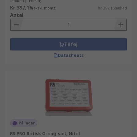
Indhold (1 enhed)
dagen efter at du har bestilt online.
Kr. 397,16
(ekskl. moms)
Kr. 397,16/enhed
Antal
Tilføj
Datasheets
På lager
RS PRO Britisk O-ring-sæt, Nitril