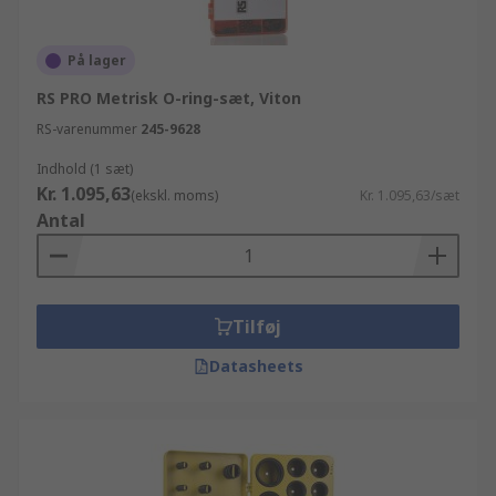
På lager
RS PRO Metrisk O-ring-sæt, Viton
RS-varenummer
245-9628
Indhold (1 sæt)
Kr. 1.095,63
(ekskl. moms)
Kr. 1.095,63/sæt
Antal
Tilføj
Datasheets