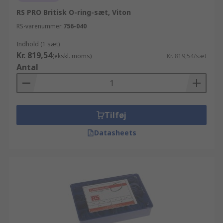
RS PRO Britisk O-ring-sæt, Viton
RS-varenummer
756-040
Indhold (1 sæt)
Kr. 819,54
(ekskl. moms)
Kr. 819,54/sæt
Antal
Tilføj
Datasheets