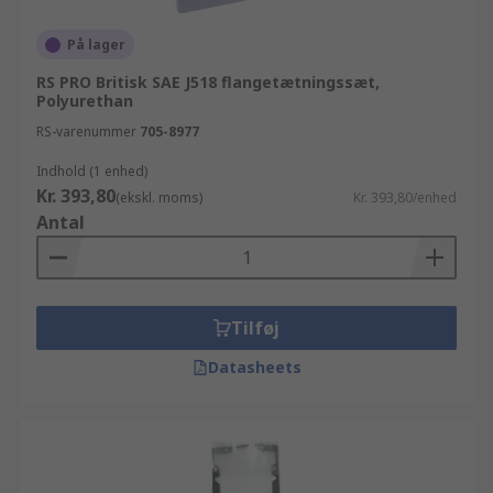
På lager
RS PRO Britisk SAE J518 flangetætningssæt,
Polyurethan
RS-varenummer
705-8977
Indhold (1 enhed)
Kr. 393,80
(ekskl. moms)
Kr. 393,80/enhed
Antal
Tilføj
Datasheets