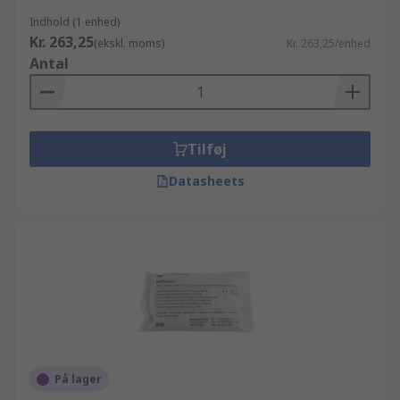
Indhold (1 enhed)
Kr. 263,25
(ekskl. moms)
Kr. 263,25/enhed
Antal
Tilføj
Datasheets
På lager