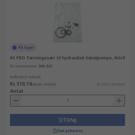
På lager
RS PRO Tætningssæt til hydraulisk håndpumpe, Nitril
RS-varenummer
309-321
Indhold (1 enhed)
Kr. 510,14
(ekskl. moms)
Kr. 510,14/enhed
Antal
Tilføj
Datasheets