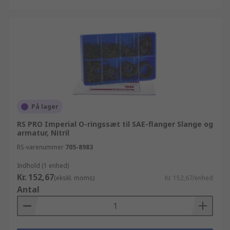
På lager
RS PRO Imperial O-ringssæt til SAE-flanger Slange og
armatur, Nitril
RS-varenummer
705-8983
Indhold (1 enhed)
Kr. 152,67
(ekskl. moms)
Kr. 152,67/enhed
Antal