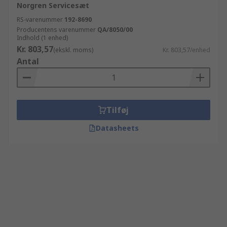
Norgren Servicesæt
RS-varenummer
192-8690
Producentens varenummer
QA/8050/00
Indhold (1 enhed)
Kr. 803,57
(ekskl. moms)
Kr. 803,57/enhed
Antal
Tilføj
Datasheets