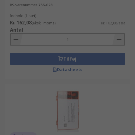
RS-varenummer
756-028
Indhold (1 sæt)
Kr. 162,08
(ekskl. moms)
Kr. 162,08/sæt
Antal
Tilføj
Datasheets