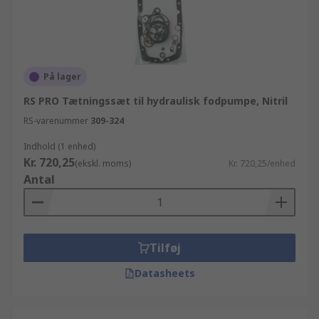
På lager
RS PRO Tætningssæt til hydraulisk fodpumpe, Nitril
RS-varenummer
309-324
Indhold (1 enhed)
Kr. 720,25
(ekskl. moms)
Kr. 720,25/enhed
Antal
Tilføj
Datasheets