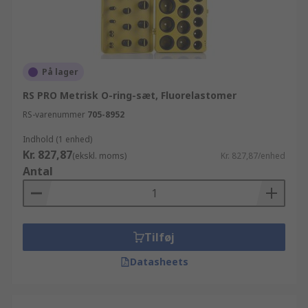
På lager
RS PRO Metrisk O-ring-sæt, Fluorelastomer
RS-varenummer
705-8952
Indhold (1 enhed)
Kr. 827,87
(ekskl. moms)
Kr. 827,87/enhed
Antal
Tilføj
Datasheets