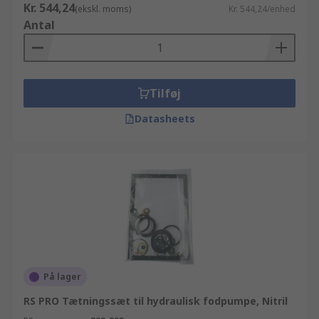
Kr. 544,24
(ekskl. moms)
Kr. 544,24/enhed
Antal
Tilføj
Datasheets
På lager
RS PRO Tætningssæt til hydraulisk fodpumpe, Nitril