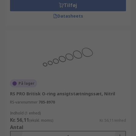
Tilføj
Datasheets
På lager
RS PRO Britisk O-ring ansigtstætningssæt, Nitril
RS-varenummer
705-8970
Indhold (1 enhed)
Kr. 56,11
(ekskl. moms)
Kr. 56,11/enhed
Antal