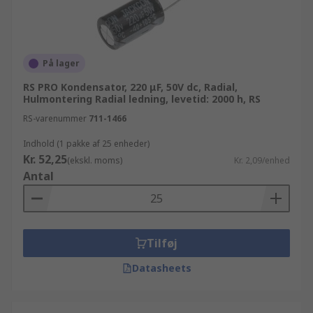
På lager
RS PRO Kondensator, 220 μF, 50V dc, Radial,
Hulmontering Radial ledning, levetid: 2000 h, RS
RS-varenummer
711-1466
Indhold (1 pakke af 25 enheder)
Kr. 52,25
(ekskl. moms)
Kr. 2,09/enhed
Antal
Tilføj
Datasheets