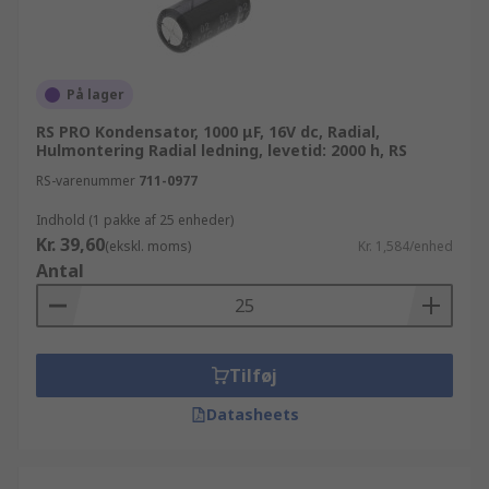
På lager
RS PRO Kondensator, 1000 μF, 16V dc, Radial,
Hulmontering Radial ledning, levetid: 2000 h, RS
RS-varenummer
711-0977
Indhold (1 pakke af 25 enheder)
Kr. 39,60
(ekskl. moms)
Kr. 1,584/enhed
Antal
Tilføj
Datasheets