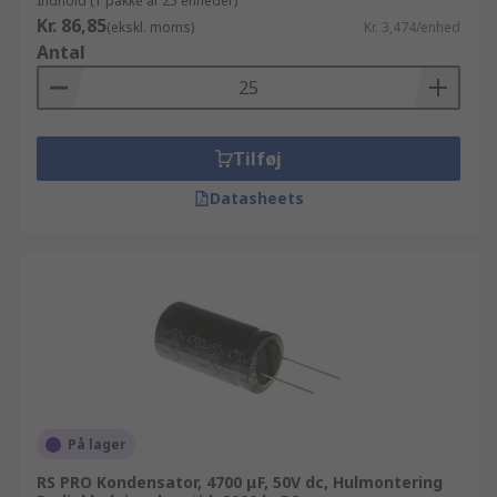
Indhold (1 pakke af 25 enheder)
Kr. 86,85
(ekskl. moms)
Kr. 3,474/enhed
Antal
Tilføj
Datasheets
På lager
RS PRO Kondensator, 4700 μF, 50V dc, Hulmontering