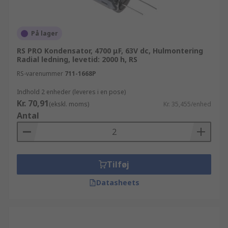
På lager
RS PRO Kondensator, 4700 μF, 63V dc, Hulmontering
Radial ledning, levetid: 2000 h, RS
RS-varenummer
711-1668P
Indhold 2 enheder (leveres i en pose)
Kr. 70,91
(ekskl. moms)
Kr. 35,455/enhed
Antal
Tilføj
Datasheets