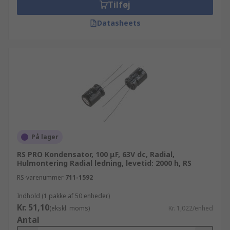
Tilføj
Datasheets
På lager
RS PRO Kondensator, 100 μF, 63V dc, Radial,
Hulmontering Radial ledning, levetid: 2000 h, RS
RS-varenummer
711-1592
Indhold (1 pakke af 50 enheder)
Kr. 51,10
(ekskl. moms)
Kr. 1,022/enhed
Antal