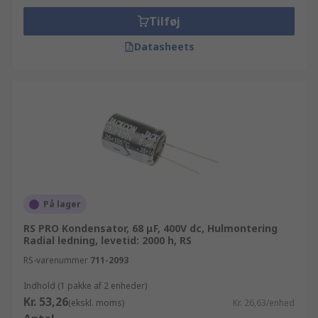
Tilføj
Datasheets
På lager
RS PRO Kondensator, 68 μF, 400V dc, Hulmontering
Radial ledning, levetid: 2000 h, RS
RS-varenummer
711-2093
Indhold (1 pakke af 2 enheder)
Kr. 53,26
(ekskl. moms)
Kr. 26,63/enhed