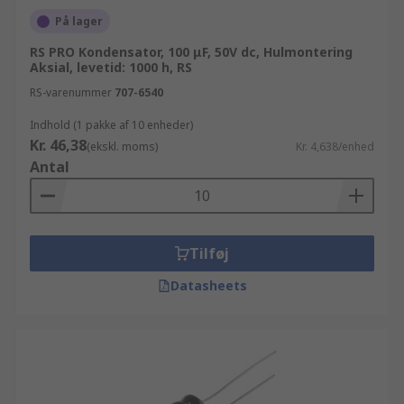
På lager
RS PRO Kondensator, 100 μF, 50V dc, Hulmontering
Aksial, levetid: 1000 h, RS
RS-varenummer
707-6540
Indhold (1 pakke af 10 enheder)
Kr. 46,38
(ekskl. moms)
Kr. 4,638/enhed
Antal
Tilføj
Datasheets