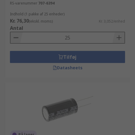
RS-varenummer
707-6394
Indhold (1 pakke af 25 enheder)
Kr. 76,30
(ekskl. moms)
Kr. 3,052/enhed
Antal
Tilføj
Datasheets
På lager