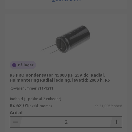
På lager
RS PRO Kondensator, 15000 μF, 25V dc, Radial,
Hulmontering Radial ledning, levetid: 2000 h, RS
RS-varenummer
711-1211
Indhold (1 pakke af 2 enheder)
Kr. 62,01
(ekskl. moms)
Kr. 31,005/enhed
Antal