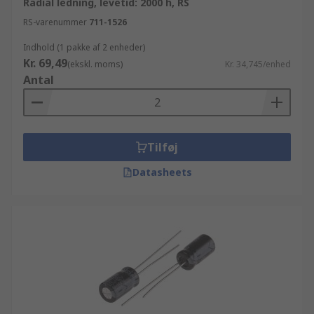
Radial ledning, levetid: 2000 h, RS
RS-varenummer
711-1526
Indhold (1 pakke af 2 enheder)
Kr. 69,49
(ekskl. moms)
Kr. 34,745/enhed
Antal
Tilføj
Datasheets