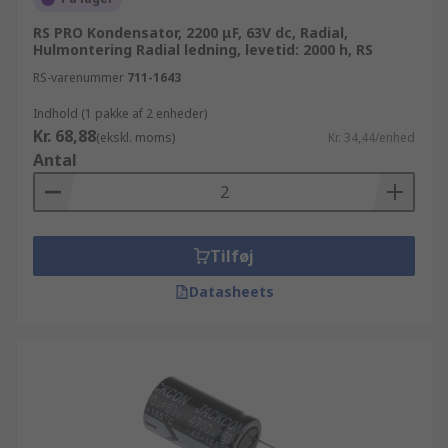
RS PRO Kondensator, 2200 μF, 63V dc, Radial,
Hulmontering Radial ledning, levetid: 2000 h, RS
RS-varenummer
711-1643
Indhold (1 pakke af 2 enheder)
Kr. 68,88
(ekskl. moms)
Kr. 34,44/enhed
Antal
Tilføj
Datasheets