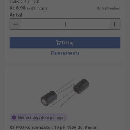
Indhold (1 enhed)
Kr. 6,96
(ekskl. moms)
Kr. 6,96/enhed
Antal
Tilføj
Datasheets
Midlertidigt ikke på lager
RS PRO Kondensator, 10 μF, 160V dc, Radial,