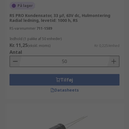
På lager
RS PRO Kondensator, 33 μF, 63V dc, Hulmontering
Radial ledning, levetid: 1000 h, RS
RS-varenummer
711-1589
Indhold (1 pakke af 50 enheder)
Kr. 11,25
(ekskl. moms)
Kr. 0,225/enhed
Antal
Tilføj
Datasheets