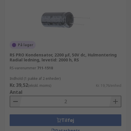
På lager
RS PRO Kondensator, 2200 μF, 50V dc, Hulmontering
Radial ledning, levetid: 2000 h, RS
RS-varenummer
711-1510
Indhold (1 pakke af 2 enheder)
Kr. 39,52
(ekskl. moms)
Kr. 19,76/enhed
Antal
Tilføj
Datasheets