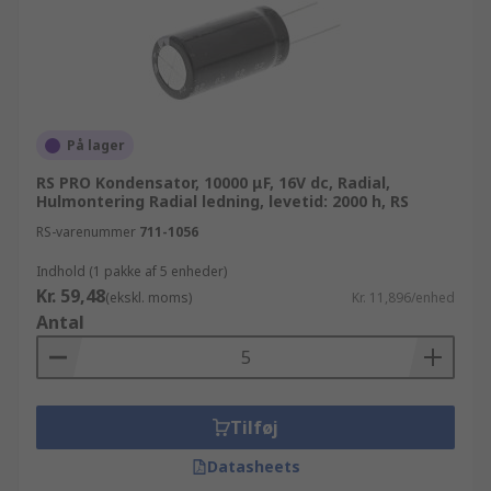
På lager
RS PRO Kondensator, 10000 μF, 16V dc, Radial,
Hulmontering Radial ledning, levetid: 2000 h, RS
RS-varenummer
711-1056
Indhold (1 pakke af 5 enheder)
Kr. 59,48
(ekskl. moms)
Kr. 11,896/enhed
Antal
Tilføj
Datasheets