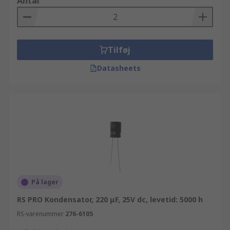
Antal
Tilføj
Datasheets
På lager
RS PRO Kondensator, 220 μF, 25V dc, levetid: 5000 h
RS-varenummer
276-6105