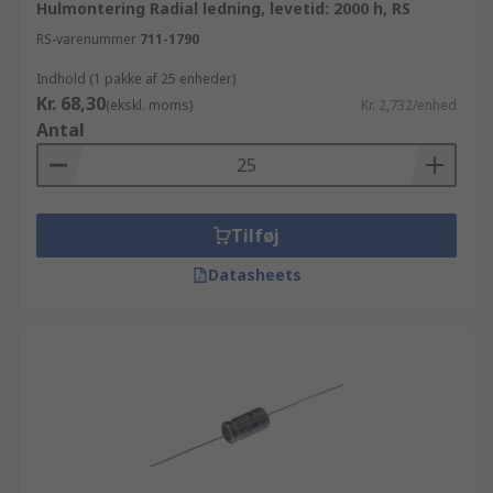
Hulmontering Radial ledning, levetid: 2000 h, RS
RS-varenummer
711-1790
Indhold (1 pakke af 25 enheder)
Kr. 68,30
(ekskl. moms)
Kr. 2,732/enhed
Antal
Tilføj
Datasheets