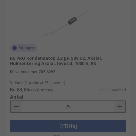
På lager
RS PRO Kondensator, 2.2 μF, 50V dc, Aksial,
Hulmontering Aksial, levetid: 1000 h, RS
RS-varenummer
707-6297
Indhold (1 pakke af 25 enheder)
Kr. 83,85
(ekskl. moms)
Kr. 3,354/enhed
Antal
Tilføj