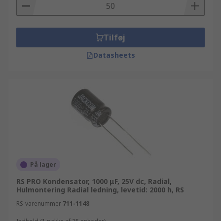
Tilføj
Datasheets
På lager
RS PRO Kondensator, 1000 μF, 25V dc, Radial,
Hulmontering Radial ledning, levetid: 2000 h, RS
RS-varenummer
711-1148