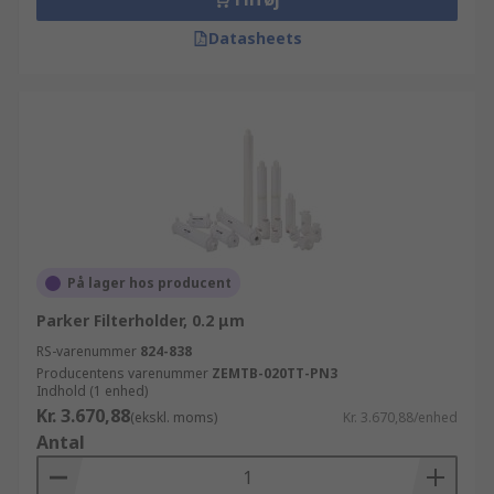
Datasheets
På lager hos producent
Parker Filterholder, 0.2 μm
RS-varenummer
824-838
Producentens varenummer
ZEMTB-020TT-PN3
Indhold (1 enhed)
Kr. 3.670,88
(ekskl. moms)
Kr. 3.670,88/enhed
Antal