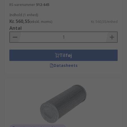
RS-varenummer
512-645
Indhold (1 enhed)
Kr. 560,55
(ekskl. moms)
Kr. 560,55/enhed
Antal
Tilføj
Datasheets