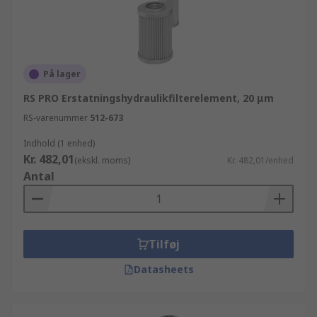
På lager
RS PRO Erstatningshydraulikfilterelement, 20 μm
RS-varenummer
512-673
Indhold (1 enhed)
Kr. 482,01
(ekskl. moms)
Kr. 482,01/enhed
Antal
Tilføj
Datasheets