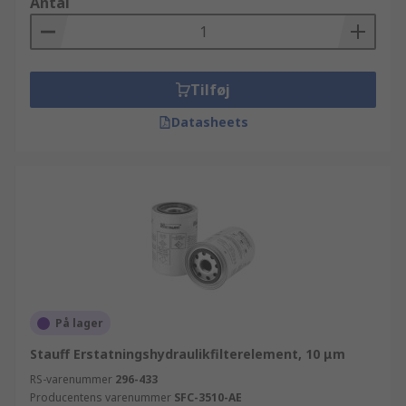
Antal
Tilføj
Datasheets
På lager
Stauff Erstatningshydraulikfilterelement, 10 μm
RS-varenummer
296-433
Producentens varenummer
SFC-3510-AE