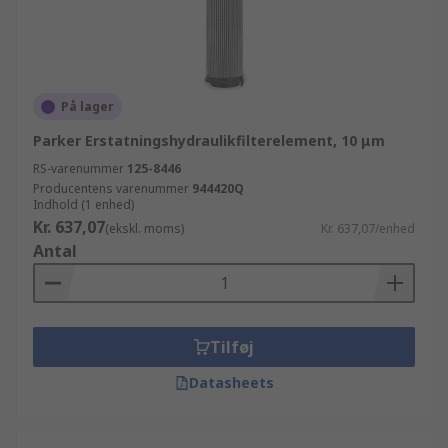
På lager
Parker Erstatningshydraulikfilterelement, 10 μm
RS-varenummer
125-8446
Producentens varenummer
944420Q
Indhold (1 enhed)
Kr. 637,07
(ekskl. moms)
Kr. 637,07/enhed
Antal
Tilføj
Datasheets