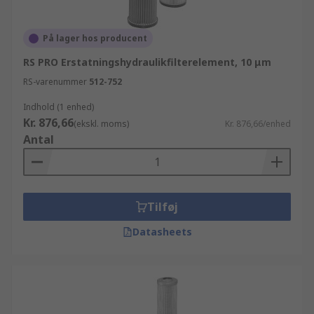
På lager hos producent
RS PRO Erstatningshydraulikfilterelement, 10 μm
RS-varenummer
512-752
Indhold (1 enhed)
Kr. 876,66
(ekskl. moms)
Kr. 876,66/enhed
Antal
Tilføj
Datasheets