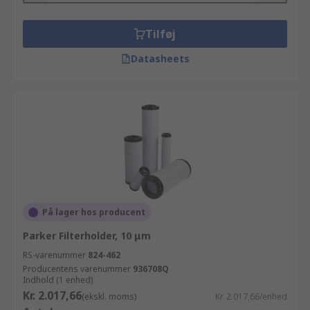
Tilføj
Datasheets
På lager hos producent
Parker Filterholder, 10 μm
RS-varenummer
824-462
Producentens varenummer
936708Q
Indhold (1 enhed)
Kr. 2.017,66
(ekskl. moms)
Kr. 2.017,66/enhed