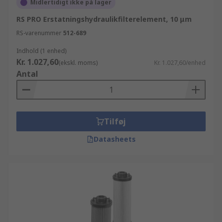
Midlertidigt ikke på lager
RS PRO Erstatningshydraulikfilterelement, 10 μm
RS-varenummer
512-689
Indhold (1 enhed)
Kr. 1.027,60
(ekskl. moms)
Kr. 1.027,60/enhed
Antal
Tilføj
Datasheets