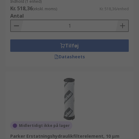
Indhold (1 enhed)
Kr. 518,36
(ekskl. moms)
Kr. 518,36/enhed
Antal
Tilføj
Datasheets
Midlertidigt ikke på lager
Parker Erstatningshydraulikfilterelement, 10 μm