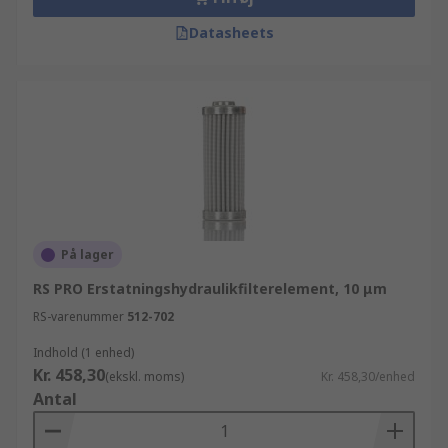
Datasheets
På lager
RS PRO Erstatningshydraulikfilterelement, 10 μm
RS-varenummer
512-702
Indhold (1 enhed)
Kr. 458,30
(ekskl. moms)
Kr. 458,30/enhed
Antal