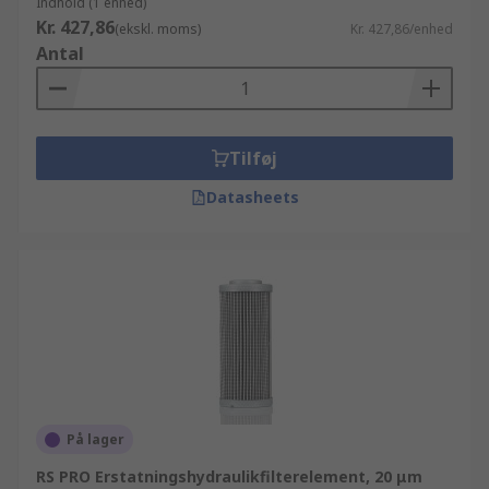
Indhold (1 enhed)
Kr. 427,86
(ekskl. moms)
Kr. 427,86/enhed
Antal
Tilføj
Datasheets
På lager
RS PRO Erstatningshydraulikfilterelement, 20 μm