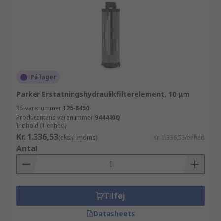
På lager
Parker Erstatningshydraulikfilterelement, 10 μm
RS-varenummer
125-8450
Producentens varenummer
944440Q
Indhold (1 enhed)
Kr. 1.336,53
(ekskl. moms)
Kr. 1.336,53/enhed
Antal
Tilføj
Datasheets