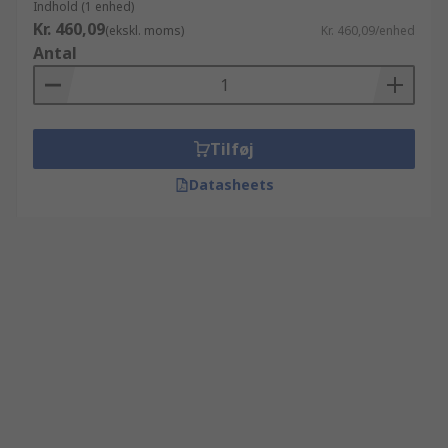
Indhold (1 enhed)
Kr. 460,09
(ekskl. moms)
Kr. 460,09/enhed
Antal
Tilføj
Datasheets