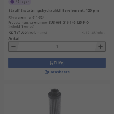
På lager
Stauff Erstatningshydraulikfilterelement, 125 μm
RS-varenummer
611-324
Producentens varenummer
SUS-068-G16-140-125-P-O
Indhold (1 enhed)
Kr. 171,65
(ekskl. moms)
Kr. 171,65/enhed
Antal
Tilføj
Datasheets