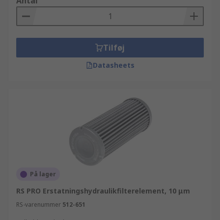
Antal
Tilføj
Datasheets
På lager
RS PRO Erstatningshydraulikfilterelement, 10 μm
RS-varenummer
512-651