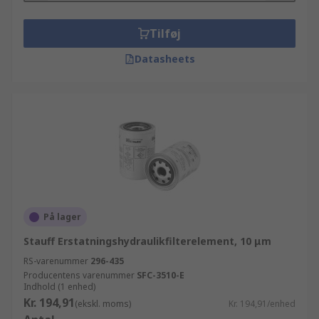
Tilføj
Datasheets
På lager
Stauff Erstatningshydraulikfilterelement, 10 μm
RS-varenummer
296-435
Producentens varenummer
SFC-3510-E
Indhold (1 enhed)
Kr. 194,91
(ekskl. moms)
Kr. 194,91/enhed