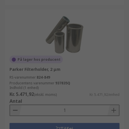
På lager hos producent
Parker Filterholder, 2 μm
RS-varenummer
824-849
Producentens varenummer
937835Q
Indhold (1 enhed)
Kr. 5.471,92
(ekskl. moms)
Kr. 5.471,92/enhed
Antal
Tilføj