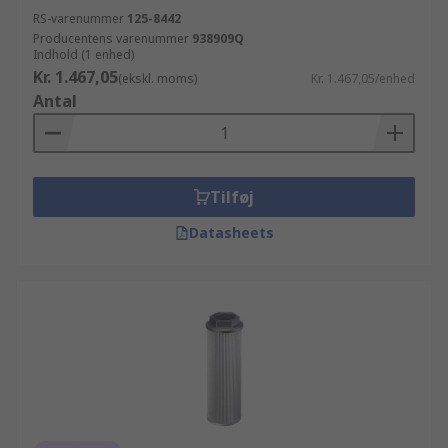
RS-varenummer
125-8442
Producentens varenummer
938909Q
Indhold (1 enhed)
Kr. 1.467,05
(ekskl. moms)
Kr. 1.467,05/enhed
Antal
Tilføj
Datasheets