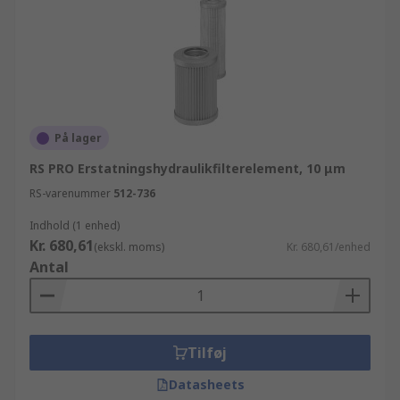
På lager
RS PRO Erstatningshydraulikfilterelement, 10 μm
RS-varenummer
512-736
Indhold (1 enhed)
Kr. 680,61
(ekskl. moms)
Kr. 680,61/enhed
Antal
Tilføj
Datasheets