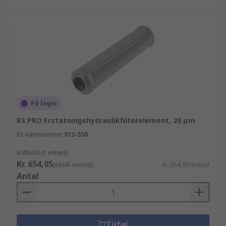
På lager
RS PRO Erstatningshydraulikfilterelement, 20 μm
RS-varenummer
512-550
Indhold (1 enhed)
Kr. 654,05
(ekskl. moms)
Kr. 654,05/enhed
Antal
Tilføj