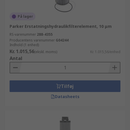
På lager
Parker Erstatningshydraulikfilterelement, 10 μm
RS-varenummer
288-4355
Producentens varenummer
G04244
Indhold (1 enhed)
Kr. 1.015,56
(ekskl. moms)
Kr. 1.015,56/enhed
Antal
Tilføj
Datasheets