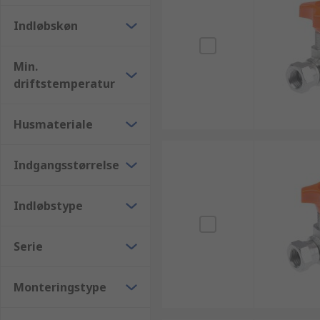
Indløbskøn
Min.
driftstemperatur
Husmateriale
Indgangsstørrelse
Indløbstype
Serie
Monteringstype