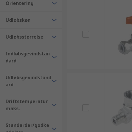
Orientering
Udløbskøn
Udløbsstørrelse
Indløbsgevindstan
dard
Udløbsgevindstand
ard
Driftstemperatur
maks.
Standarder/godke