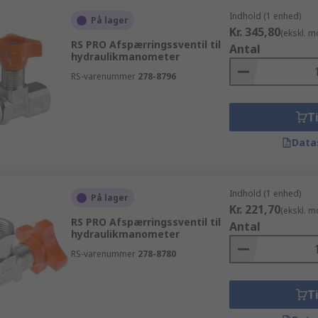
Indhold (1 enhed)
På lager
Kr. 345,80
(ekskl. 
RS PRO Afspærringssventil til
Antal
hydraulikmanometer
RS-varenummer
278-8796
Ti
Data
Indhold (1 enhed)
På lager
Kr. 221,70
(ekskl. 
RS PRO Afspærringssventil til
Antal
hydraulikmanometer
RS-varenummer
278-8780
Ti