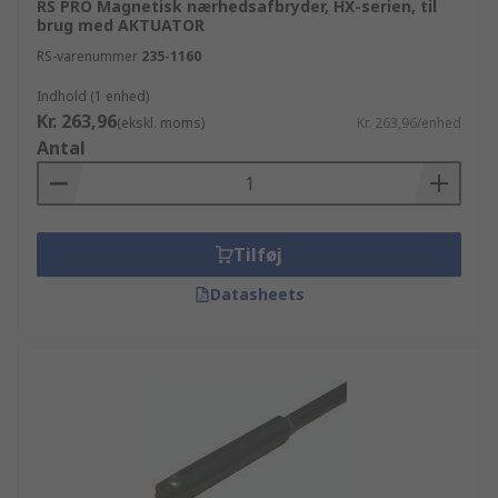
RS PRO Magnetisk nærhedsafbryder, HX-serien, til
brug med AKTUATOR
RS-varenummer
235-1160
Indhold (1 enhed)
Kr. 263,96
(ekskl. moms)
Kr. 263,96/enhed
Antal
Tilføj
Datasheets