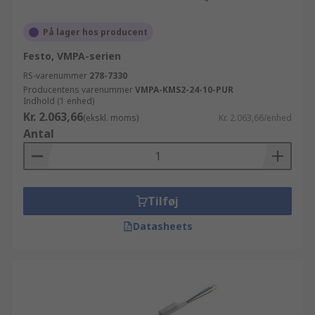
På lager hos producent
Festo, VMPA-serien
RS-varenummer
278-7330
Producentens varenummer
VMPA-KMS2-24-10-PUR
Indhold (1 enhed)
Kr. 2.063,66
(ekskl. moms)
Kr. 2.063,66/enhed
Antal
Tilføj
Datasheets