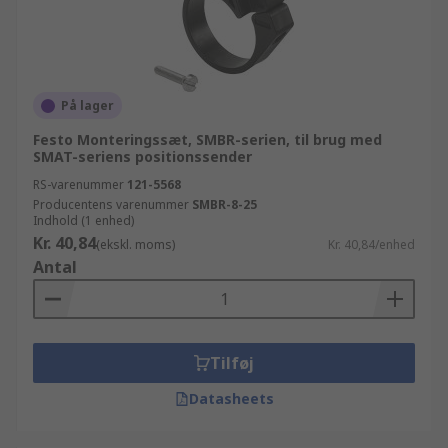
På lager
Festo Monteringssæt, SMBR-serien, til brug med
SMAT-seriens positionssender
RS-varenummer
121-5568
Producentens varenummer
SMBR-8-25
Indhold (1 enhed)
Kr. 40,84
(ekskl. moms)
Kr. 40,84/enhed
Antal
Tilføj
Datasheets