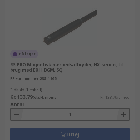
På lager
RS PRO Magnetisk nærhedsafbryder, HX-serien, til
brug med EXH, BGM, SQ
RS-varenummer
235-1165
Indhold (1 enhed)
Kr. 133,79
(ekskl. moms)
Kr. 133,79/enhed
Antal
Tilføj