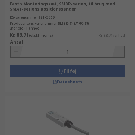
Festo Monteringssæt, SMBR-serien, til brug med
SMAT-seriens positionssender
RS-varenummer
121-5569
Producentens varenummer
SMBR-8-8/100-S6
Indhold (1 enhed)
Kr. 88,71
(ekskl. moms)
Kr. 88,71/enhed
Antal
Tilføj
Datasheets