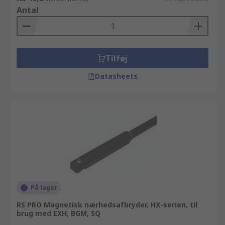
Antal
Tilføj
Datasheets
På lager
RS PRO Magnetisk nærhedsafbryder, HX-serien, til
brug med EXH, BGM, SQ