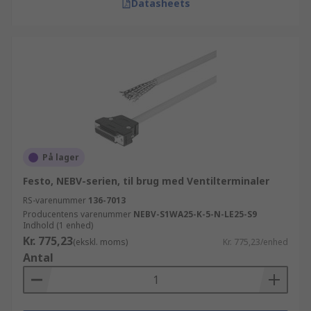
Datasheets
På lager
Festo, NEBV-serien, til brug med Ventilterminaler
RS-varenummer
136-7013
Producentens varenummer
NEBV-S1WA25-K-5-N-LE25-S9
Indhold (1 enhed)
Kr. 775,23
(ekskl. moms)
Kr. 775,23/enhed
Antal