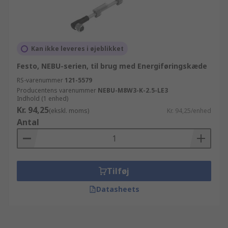
Kan ikke leveres i øjeblikket
Festo, NEBU-serien, til brug med Energiføringskæde
RS-varenummer
121-5579
Producentens varenummer
NEBU-M8W3-K-2.5-LE3
Indhold (1 enhed)
Kr. 94,25
(ekskl. moms)
Kr. 94,25/enhed
Antal
Tilføj
Datasheets