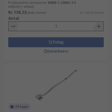
Producentens varenummer
KMEB-1-230AC-2.5
Indhold (1 enhed)
Kr. 138,23
(ekskl. moms)
Kr. 138,23/enhed
Antal
Tilføj
Datasheets
På lager