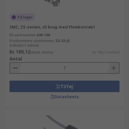
På lager
SMC, ZS-serien, til brug med Flowkontakt
RS-varenummer
646-108
Producentens varenummer
ZS-33-JS
Indhold (1 enhed)
Kr. 180,12
(ekskl. moms)
Kr. 180,12/enhed
Antal
Tilføj
Datasheets