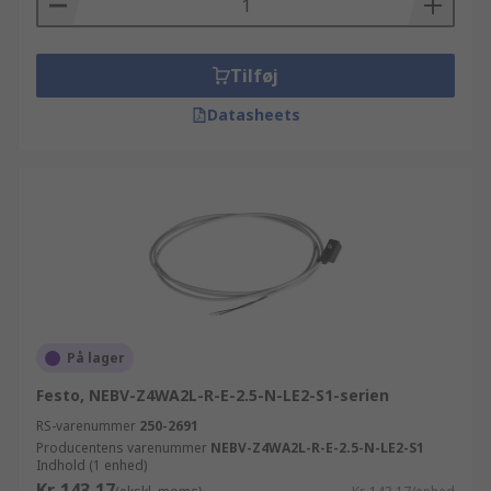
Tilføj
Datasheets
På lager
Festo, NEBV-Z4WA2L-R-E-2.5-N-LE2-S1-serien
RS-varenummer
250-2691
Producentens varenummer
NEBV-Z4WA2L-R-E-2.5-N-LE2-S1
Indhold (1 enhed)
Kr. 143,17