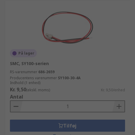
På lager
SMC, SY100-serien
RS-varenummer
686-2659
Producentens varenummer
SY100-30-4A
Indhold (1 enhed)
Kr. 9,50
(ekskl. moms)
Kr. 9,50/enhed
Antal
Tilføj