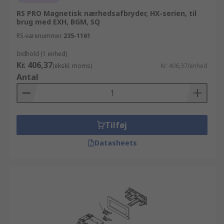
RS PRO Magnetisk nærhedsafbryder, HX-serien, til
brug med EXH, BGM, SQ
RS-varenummer
235-1161
Indhold (1 enhed)
Kr. 406,37
(ekskl. moms)
Kr. 406,37/enhed
Antal
Tilføj
Datasheets