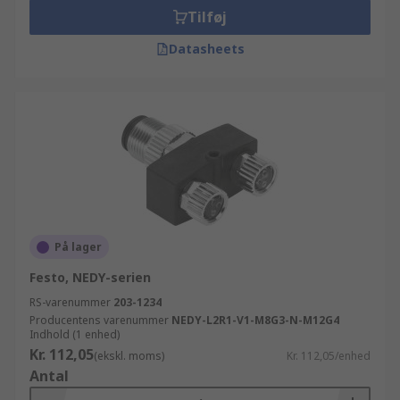
Tilføj
Datasheets
På lager
Festo, NEDY-serien
RS-varenummer
203-1234
Producentens varenummer
NEDY-L2R1-V1-M8G3-N-M12G4
Indhold (1 enhed)
Kr. 112,05
(ekskl. moms)
Kr. 112,05/enhed
Antal