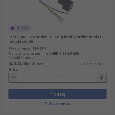
På lager
Festo, KMEB-1-serien, til brug med Ventiler med EB-
magnetspole
RS-varenummer
136-6511
Producentens varenummer
KMEB-1-24-2.5-LED
Indhold (1 enhed)
Kr. 175,48
(ekskl. moms)
Kr. 175,48/enhed
Antal
Tilføj
Datasheets