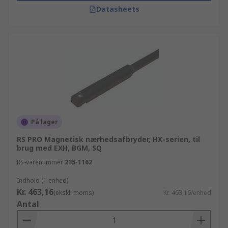
Datasheets
På lager
RS PRO Magnetisk nærhedsafbryder, HX-serien, til
brug med EXH, BGM, SQ
RS-varenummer
235-1162
Indhold (1 enhed)
Kr. 463,16
(ekskl. moms)
Kr. 463,16/enhed
Antal