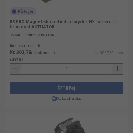
På lager
RS PRO Magnetisk nærhedsafbryder, HX-serien, til
brug med AKTUATOR
RS-varenummer
235-1166
Indhold (1 enhed)
Kr. 302,78
(ekskl. moms)
Kr. 302,78/enhed
Antal
Tilføj
Datasheets