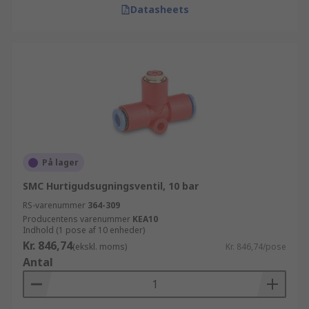
Datasheets
På lager
SMC Hurtigudsugningsventil, 10 bar
RS-varenummer
364-309
Producentens varenummer
KEA10
Indhold (1 pose af 10 enheder)
Kr. 846,74
(ekskl. moms)
Kr. 846,74/pose
Antal