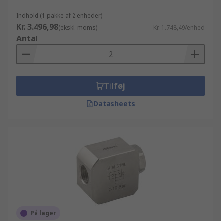
Indhold (1 pakke af 2 enheder)
Kr. 3.496,98
(ekskl. moms)
Kr. 1.748,49/enhed
Antal
Tilføj
Datasheets
På lager