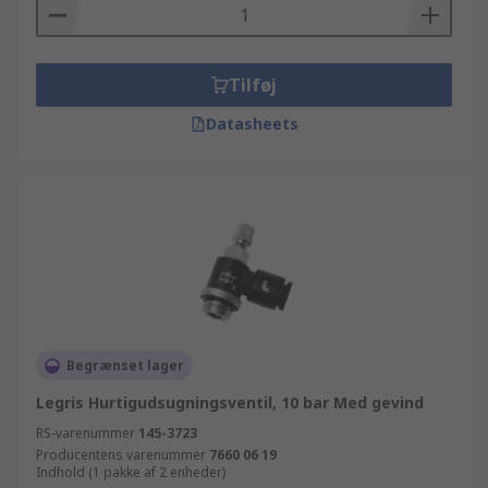
Tilføj
Datasheets
Begrænset lager
Legris Hurtigudsugningsventil, 10 bar Med gevind
RS-varenummer
145-3723
Producentens varenummer
7660 06 19
Indhold (1 pakke af 2 enheder)