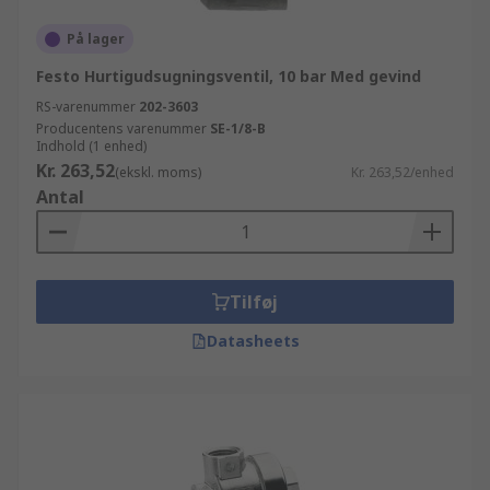
På lager
Festo Hurtigudsugningsventil, 10 bar Med gevind
RS-varenummer
202-3603
Producentens varenummer
SE-1/8-B
Indhold (1 enhed)
Kr. 263,52
(ekskl. moms)
Kr. 263,52/enhed
Antal
Tilføj
Datasheets