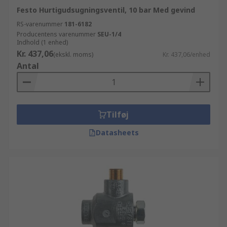
Festo Hurtigudsugningsventil, 10 bar Med gevind
RS-varenummer
181-6182
Producentens varenummer
SEU-1/4
Indhold (1 enhed)
Kr. 437,06
(ekskl. moms)
Kr. 437,06/enhed
Antal
Tilføj
Datasheets