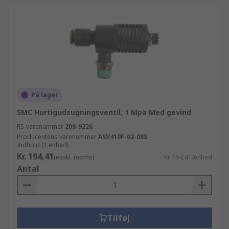
På lager
SMC Hurtigudsugningsventil, 1 Mpa Med gevind
RS-varenummer
209-9226
Producentens varenummer
ASV410F-02-08S
Indhold (1 enhed)
Kr. 194,41
(ekskl. moms)
Kr. 194,41/enhed
Antal
Tilføj