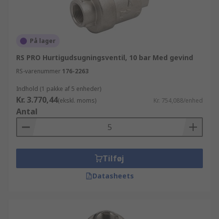
På lager
RS PRO Hurtigudsugningsventil, 10 bar Med gevind
RS-varenummer
176-2263
Indhold (1 pakke af 5 enheder)
Kr. 3.770,44
(ekskl. moms)
Kr. 754,088/enhed
Antal
Tilføj
Datasheets