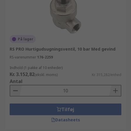
På lager
RS PRO Hurtigudsugningsventil, 10 bar Med gevind
RS-varenummer
176-2259
Indhold (1 pakke af 10 enheder)
Kr. 3.152,82
(ekskl. moms)
Kr. 315,282/enhed
Antal
Tilføj
Datasheets