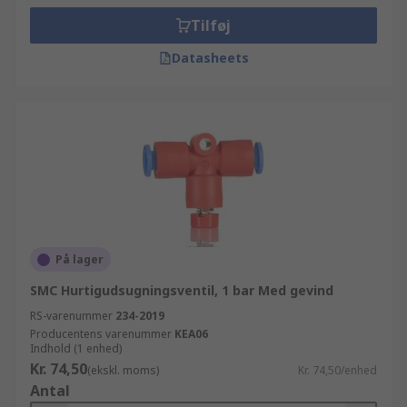
Tilføj
Datasheets
På lager
SMC Hurtigudsugningsventil, 1 bar Med gevind
RS-varenummer
234-2019
Producentens varenummer
KEA06
Indhold (1 enhed)
Kr. 74,50
(ekskl. moms)
Kr. 74,50/enhed
Antal