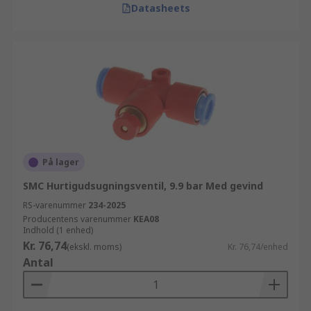
Datasheets
På lager
SMC Hurtigudsugningsventil, 9.9 bar Med gevind
RS-varenummer
234-2025
Producentens varenummer
KEA08
Indhold (1 enhed)
Kr. 76,74
(ekskl. moms)
Kr. 76,74/enhed
Antal