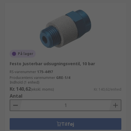
På lager
Festo Justerbar udsugningsventil, 10 bar
RS-varenummer
175-4497
Producentens varenummer
GRE-1/4
Indhold (1 enhed)
Kr. 140,62
(ekskl. moms)
Kr. 140,62/enhed
Antal
Tilføj