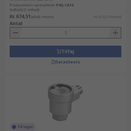
Producentens varenummer
P4Q-CA16
Indhold (1 enhed)
Kr. 674,51
(ekskl. moms)
Kr. 674,51/enhed
Antal
Tilføj
Datasheets
På lager