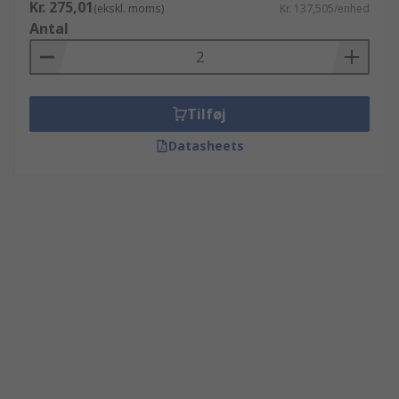
Kr. 275,01
(ekskl. moms)
Kr. 137,505/enhed
Antal
Tilføj
Datasheets