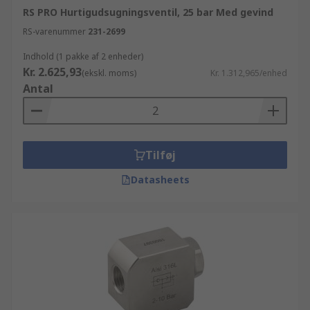
RS PRO Hurtigudsugningsventil, 25 bar Med gevind
RS-varenummer
231-2699
Indhold (1 pakke af 2 enheder)
Kr. 2.625,93
(ekskl. moms)
Kr. 1.312,965/enhed
Antal
Tilføj
Datasheets