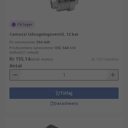
På lager
Camozzi Udsugningsventil, 12 bar
RS-varenummer
594-649
Producentens varenummer
VSC 544-1/4
Indhold (1 enhed)
Kr. 155,14
(ekskl. moms)
Kr. 155,14/enhed
Antal
Tilføj
Datasheets