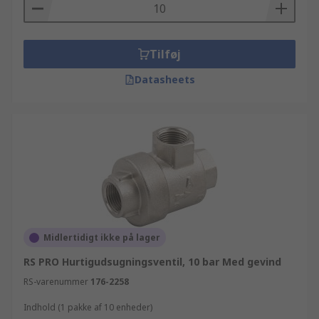
Tilføj
Datasheets
Midlertidigt ikke på lager
RS PRO Hurtigudsugningsventil, 10 bar Med gevind
RS-varenummer
176-2258
Indhold (1 pakke af 10 enheder)