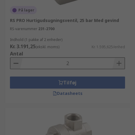
På lager
RS PRO Hurtigudsugningsventil, 25 bar Med gevind
RS-varenummer
231-2700
Indhold (1 pakke af 2 enheder)
Kr. 3.191,25
(ekskl. moms)
Kr. 1.595,625/enhed
Antal
Tilføj
Datasheets