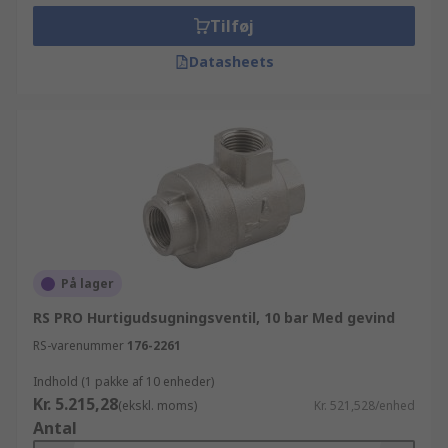
Tilføj
Datasheets
På lager
RS PRO Hurtigudsugningsventil, 10 bar Med gevind
RS-varenummer
176-2261
Indhold (1 pakke af 10 enheder)
Kr. 5.215,28
(ekskl. moms)
Kr. 521,528/enhed
Antal