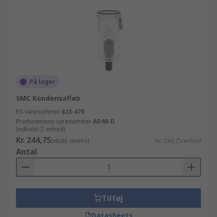
På lager
SMC Kondensafløb
RS-varenummer
623-470
Producentens varenummer
AD48-D
Indhold (1 enhed)
Kr. 244,75
(ekskl. moms)
Kr. 244,75/enhed
Antal
Tilføj
Datasheets