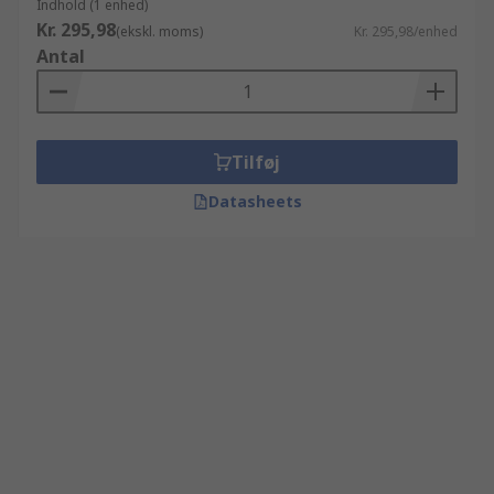
Indhold (1 enhed)
Kr. 295,98
(ekskl. moms)
Kr. 295,98/enhed
Antal
Tilføj
Datasheets