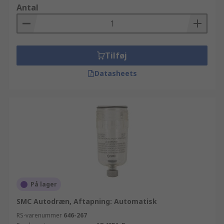
Antal
Tilføj
Datasheets
På lager
SMC Autodræn, Aftapning: Automatisk
RS-varenummer
646-267