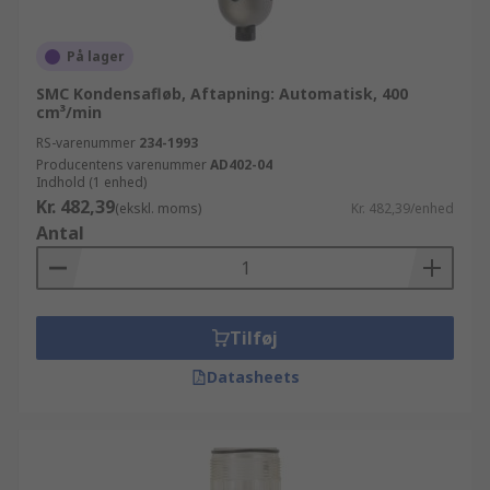
På lager
SMC Kondensafløb, Aftapning: Automatisk, 400
cm³/min
RS-varenummer
234-1993
Producentens varenummer
AD402-04
Indhold (1 enhed)
Kr. 482,39
(ekskl. moms)
Kr. 482,39/enhed
Antal
Tilføj
Datasheets