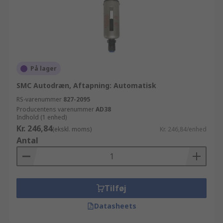
På lager
SMC Autodræn, Aftapning: Automatisk
RS-varenummer
827-2095
Producentens varenummer
AD38
Indhold (1 enhed)
Kr. 246,84
(ekskl. moms)
Kr. 246,84/enhed
Antal
Tilføj
Datasheets