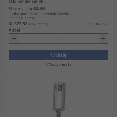
SMC Kondensafløb
RS-varenummer
622-995
Producentens varenummer
EAD202-F03
Indhold (1 enhed)
Kr. 323,58
(ekskl. moms)
Kr. 323,58/enhed
Antal
Tilføj
Datasheets