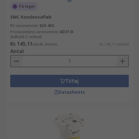
På lager
SMC Kondensafløb
RS-varenummer
623-463
Producentens varenummer
AD27-D
Indhold (1 enhed)
Kr. 145,11
(ekskl. moms)
Kr. 145,11/enhed
Antal
Tilføj
Datasheets