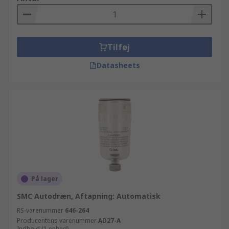
Tilføj
Datasheets
På lager
SMC Autodræn, Aftapning: Automatisk
RS-varenummer
646-264
Producentens varenummer
AD27-A
Indhold (1 enhed)