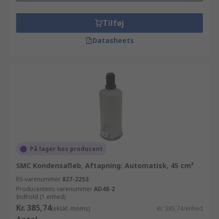
Tilføj
Datasheets
På lager hos producent
SMC Kondensafløb, Aftapning: Automatisk, 45 cm³
RS-varenummer
827-2253
Producentens varenummer
AD48-2
Indhold (1 enhed)
Kr. 385,74
(ekskl. moms)
Kr. 385,74/enhed