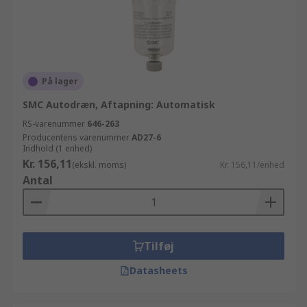
På lager
SMC Autodræn, Aftapning: Automatisk
RS-varenummer
646-263
Producentens varenummer
AD27-6
Indhold (1 enhed)
Kr. 156,11
(ekskl. moms)
Kr. 156,11/enhed
Antal
Tilføj
Datasheets