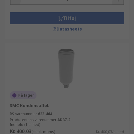
Tilføj
Datasheets
På lager
SMC Kondensafløb
RS-varenummer
623-464
Producentens varenummer
AD37-2
Indhold (1 enhed)
Kr. 400,03
(ekskl. moms)
Kr. 400,03/enhed