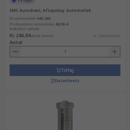
På lager
SMC Autodræn, Aftapning: Automatisk
RS-varenummer
646-266
Producentens varenummer
AD38-A
Indhold (1 enhed)
Kr. 246,84
(ekskl. moms)
Kr. 246,84/enhed
Antal
Tilføj
Datasheets