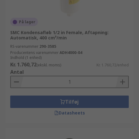
På lager
SMC Kondensafløb 1/2 in Female, Aftapning:
Automatisk, 400 cm³/min
RS-varenummer
290-3585
Producentens varenummer
ADH4000-04
Indhold (1 enhed)
Kr. 1.760,72
(ekskl. moms)
Kr. 1.760,72/enhed
Antal
Tilføj
Datasheets