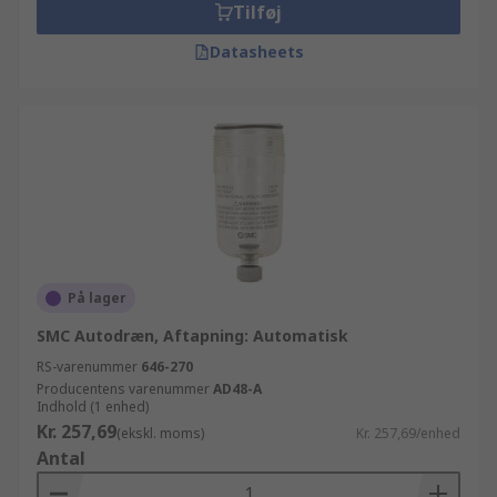
Tilføj
Datasheets
På lager
SMC Autodræn, Aftapning: Automatisk
RS-varenummer
646-270
Producentens varenummer
AD48-A
Indhold (1 enhed)
Kr. 257,69
(ekskl. moms)
Kr. 257,69/enhed
Antal