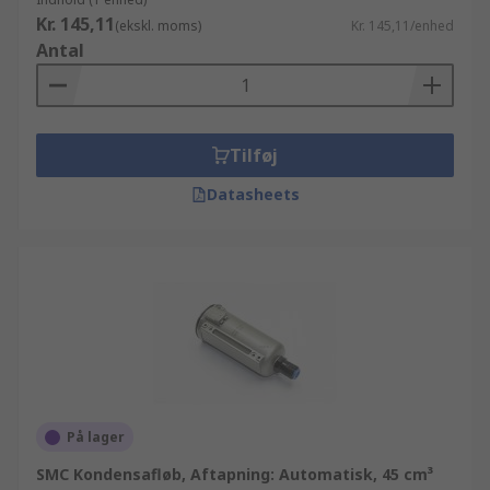
Kr. 145,11
(ekskl. moms)
Kr. 145,11/enhed
Antal
Tilføj
Datasheets
På lager
SMC Kondensafløb, Aftapning: Automatisk, 45 cm³