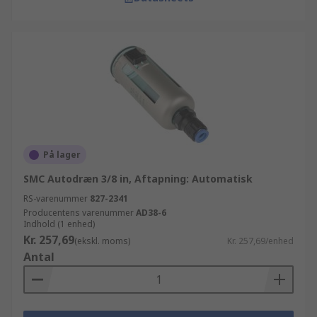
På lager
SMC Autodræn 3/8 in, Aftapning: Automatisk
RS-varenummer
827-2341
Producentens varenummer
AD38-6
Indhold (1 enhed)
Kr. 257,69
(ekskl. moms)
Kr. 257,69/enhed
Antal