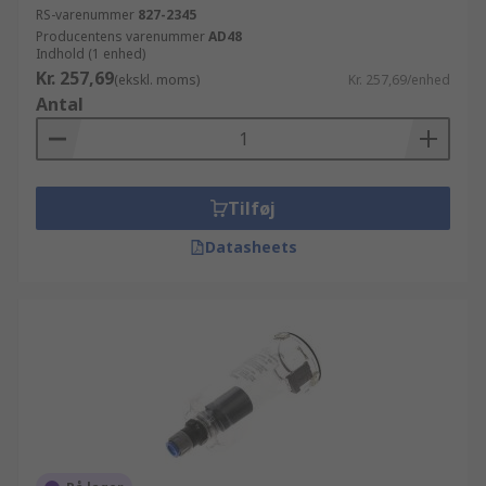
RS-varenummer
827-2345
Producentens varenummer
AD48
Indhold (1 enhed)
Kr. 257,69
(ekskl. moms)
Kr. 257,69/enhed
Antal
Tilføj
Datasheets