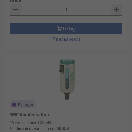
Antal
Tilføj
Datasheets
På lager
SMC Kondensafløb
RS-varenummer
623-469
Producentens varenummer
AD48-6