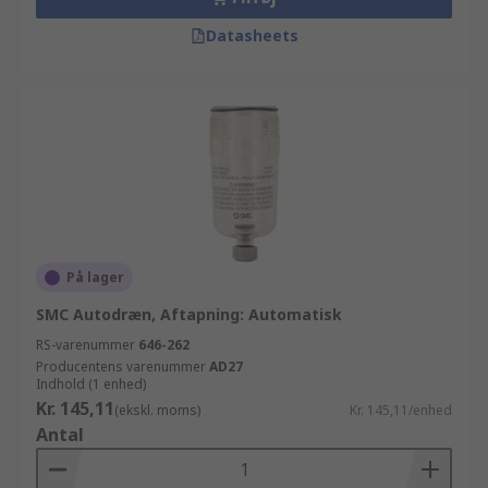
Datasheets
På lager
SMC Autodræn, Aftapning: Automatisk
RS-varenummer
646-262
Producentens varenummer
AD27
Indhold (1 enhed)
Kr. 145,11
(ekskl. moms)
Kr. 145,11/enhed
Antal