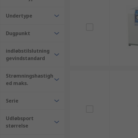
Undertype
Dugpunkt
indløbstilslutning
gevindstandard
Strømningshastigh
ed maks.
Serie
Udløbsport
størrelse