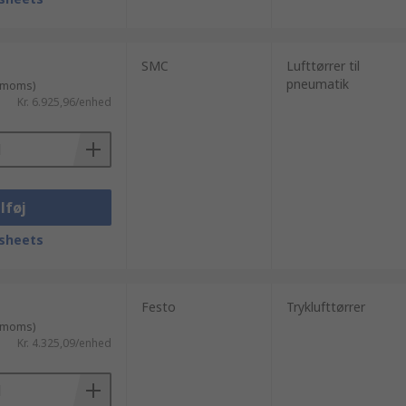
SMC
Lufttørrer til
pneumatik
. moms)
Kr. 6.925,96/enhed
lføj
sheets
Festo
Tryklufttørrer
. moms)
Kr. 4.325,09/enhed