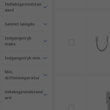
Indløbsgevindstan
dard
Samlet længde
Indgangstryk
maks.
Indgangstryk min.
Min.
driftstemperatur
Udløbsgevindstand
ard