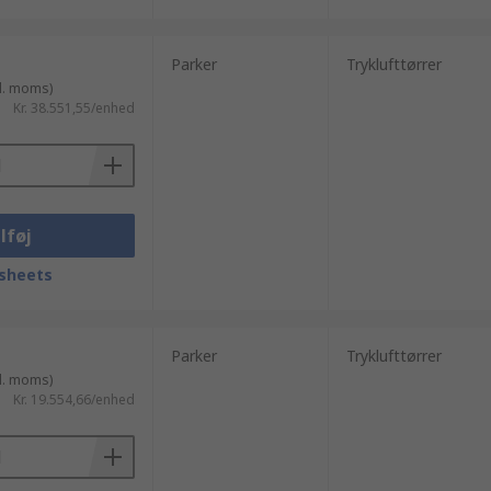
Parker
Tryklufttørrer
l. moms)
Kr. 38.551,55/enhed
lføj
sheets
Parker
Tryklufttørrer
l. moms)
Kr. 19.554,66/enhed