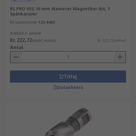
RS PRO HSS 16 mm diameter Magnetbor-bit, 1
Spånkanaler
RS-varenummer
123-8482
Indhold (1 enhed)
Kr. 222,72
(ekskl. moms)
Kr. 222,72/enhed
Antal
Tilføj
Datasheets