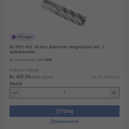
På lager
RS PRO HSS 18 mm diameter Magnetbor-bit, 1
Spånkanaler
RS-varenummer
123-8496
Indhold (1 enhed)
Kr. 425,56
(ekskl. moms)
Kr. 425,56/enhed
Antal
Tilføj
Datasheets