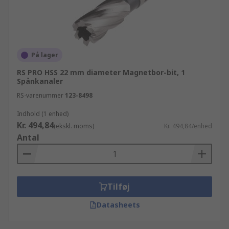
På lager
RS PRO HSS 22 mm diameter Magnetbor-bit, 1
Spånkanaler
RS-varenummer
123-8498
Indhold (1 enhed)
Kr. 494,84
(ekskl. moms)
Kr. 494,84/enhed
Antal
Tilføj
Datasheets