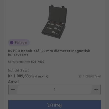
På lager
RS PRO Kobolt stål 22 mm diameter Magnetisk
hulsavssæt
RS-varenummer
506-7430
Indhold (1 sæt)
Kr. 1.089,63
(ekskl. moms)
Kr. 1.089,63/sæt
Antal
Tilføj