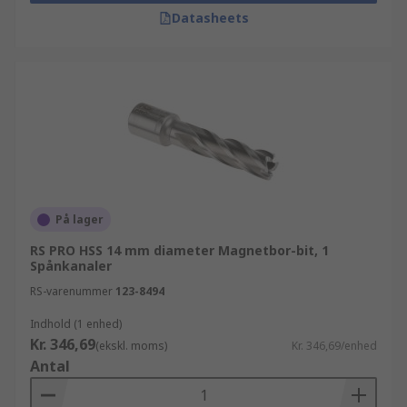
Datasheets
På lager
RS PRO HSS 14 mm diameter Magnetbor-bit, 1
Spånkanaler
RS-varenummer
123-8494
Indhold (1 enhed)
Kr. 346,69
(ekskl. moms)
Kr. 346,69/enhed
Antal