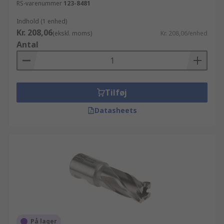
RS-varenummer
123-8481
Indhold (1 enhed)
Kr. 208,06
(ekskl. moms)
Kr. 208,06/enhed
Antal
Tilføj
Datasheets
På lager