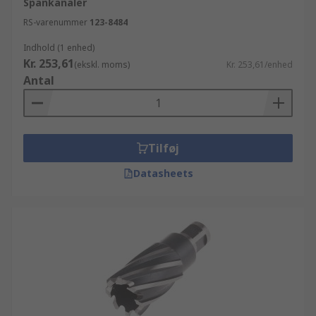
Spånkanaler
RS-varenummer
123-8484
Indhold (1 enhed)
Kr. 253,61
(ekskl. moms)
Kr. 253,61/enhed
Antal
Tilføj
Datasheets