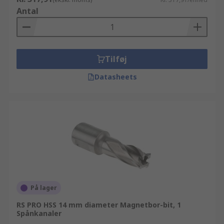
Antal
Tilføj
Datasheets
På lager
RS PRO HSS 14 mm diameter Magnetbor-bit, 1
Spånkanaler