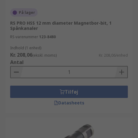
På lager
RS PRO HSS 12 mm diameter Magnetbor-bit, 1
Spånkanaler
RS-varenummer
123-8480
Indhold (1 enhed)
Kr. 208,06
(ekskl. moms)
Kr. 208,06/enhed
Antal
Tilføj
Datasheets