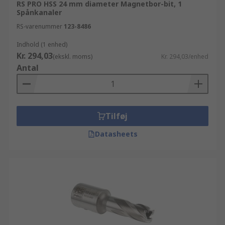
RS PRO HSS 24 mm diameter Magnetbor-bit, 1
Spånkanaler
RS-varenummer
123-8486
Indhold (1 enhed)
Kr. 294,03
(ekskl. moms)
Kr. 294,03/enhed
Antal
Tilføj
Datasheets