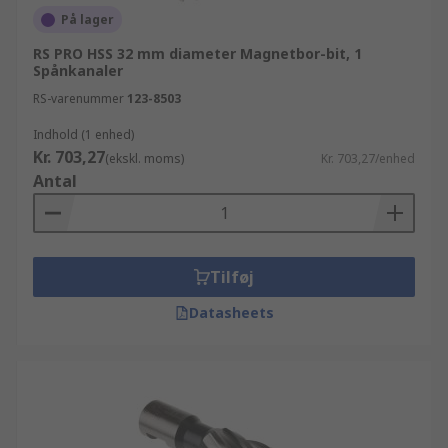
På lager
RS PRO HSS 32 mm diameter Magnetbor-bit, 1
Spånkanaler
RS-varenummer
123-8503
Indhold (1 enhed)
Kr. 703,27
(ekskl. moms)
Kr. 703,27/enhed
Antal
Tilføj
Datasheets