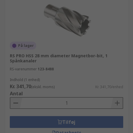
På lager
RS PRO HSS 28 mm diameter Magnetbor-bit, 1
Spånkanaler
RS-varenummer
123-8488
Indhold (1 enhed)
Kr. 341,70
(ekskl. moms)
Kr. 341,70/enhed
Antal
Tilføj
Datasheets