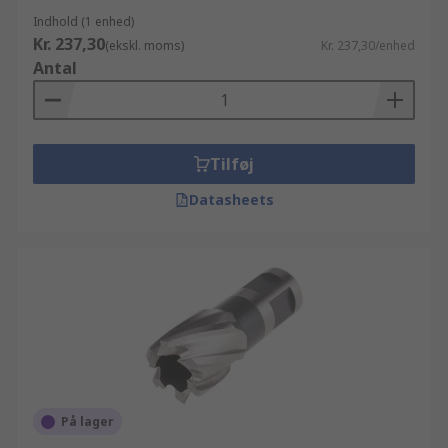
Indhold (1 enhed)
Kr. 237,30
(ekskl. moms)
Kr. 237,30/enhed
Antal
Tilføj
Datasheets
På lager