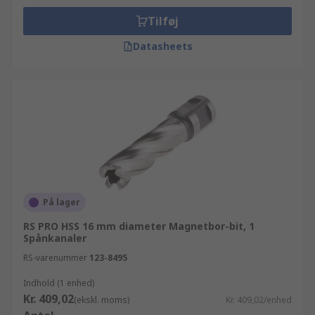
Tilføj
Datasheets
På lager
RS PRO HSS 16 mm diameter Magnetbor-bit, 1
Spånkanaler
RS-varenummer
123-8495
Indhold (1 enhed)
Kr. 409,02
(ekskl. moms)
Kr. 409,02/enhed