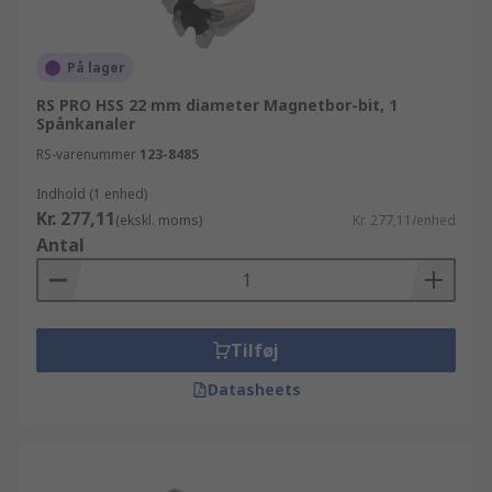
På lager
RS PRO HSS 22 mm diameter Magnetbor-bit, 1
Spånkanaler
RS-varenummer
123-8485
Indhold (1 enhed)
Kr. 277,11
(ekskl. moms)
Kr. 277,11/enhed
Antal
Tilføj
Datasheets