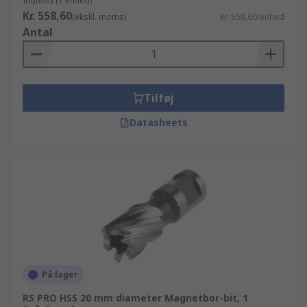
Indhold (1 enhed)
Kr. 558,60
(ekskl. moms)
Kr. 558,60/enhed
Antal
Tilføj
Datasheets
På lager
RS PRO HSS 20 mm diameter Magnetbor-bit, 1