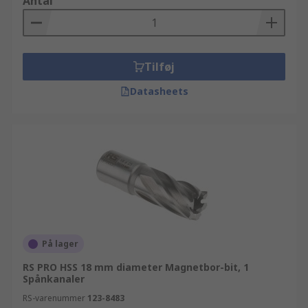
Antal
Tilføj
Datasheets
På lager
RS PRO HSS 18 mm diameter Magnetbor-bit, 1
Spånkanaler
RS-varenummer
123-8483